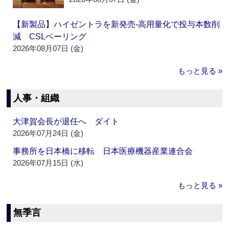
【新製品】ハイゼントラを新発売‐高用量化で投与本数削
減 CSLベーリング
2026年08月07日 (金)
もっと見る »
人事・組織
大津賀会長が退任へ ダイト
2026年07月24日 (金)
事務所を日本橋に移転 日本医療機器産業連合会
2026年07月15日 (水)
もっと見る »
無季言