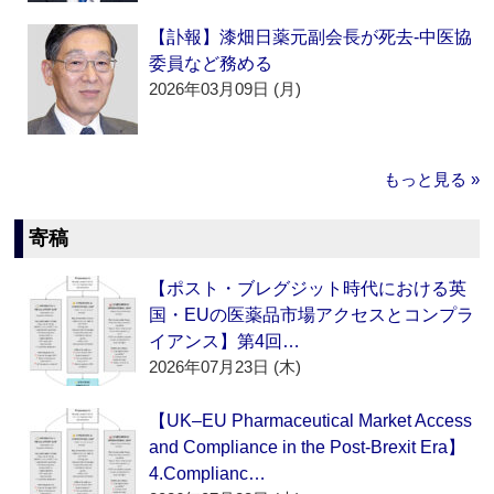
【訃報】漆畑日薬元副会長が死去‐中医協
委員など務める
2026年03月09日 (月)
もっと見る »
寄稿
【ポスト・ブレグジット時代における英
国・EUの医薬品市場アクセスとコンプラ
イアンス】第4回…
2026年07月23日 (木)
【UK–EU Pharmaceutical Market Access
and Compliance in the Post-Brexit Era】
4.Complianc…