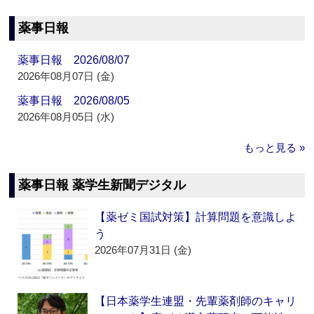
薬事日報
薬事日報 2026/08/07
2026年08月07日 (金)
薬事日報 2026/08/05
2026年08月05日 (水)
もっと見る »
薬事日報 薬学生新聞デジタル
【薬ゼミ国試対策】計算問題を意識しよ
う
2026年07月31日 (金)
【日本薬学生連盟・先輩薬剤師のキャリ