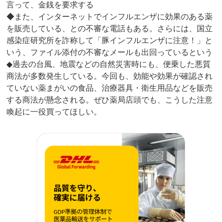
言って、金銭を要求する
◆また、インターネットでインフルエンザに効果のある薬
を販売している、との不審な電話もある。さらには、国立
感染症研究所を詐称して「豚インフルエンザに注意！」と
いう、ファイル添付の不審なメールも出回っているという
◆過去の台風、地震などの自然災害時にも、便乗した悪質
商法が多数発生している。今回も、効能や効果が確認され
ていない薬まがいの食品、治療器具・衛生用品などを販売
する商法が懸念される。ぜひ薬局店頭でも、こうした注意
喚起に一役買ってほしい。