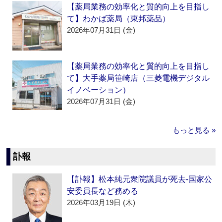
【薬局業務の効率化と質的向上を目指し
て】わかば薬局（東邦薬品）
2026年07月31日 (金)
【薬局業務の効率化と質的向上を目指し
て】大手薬局笹崎店（三菱電機デジタル
イノベーション）
2026年07月31日 (金)
もっと見る »
訃報
【訃報】松本純元衆院議員が死去‐国家公
安委員長など務める
2026年03月19日 (木)