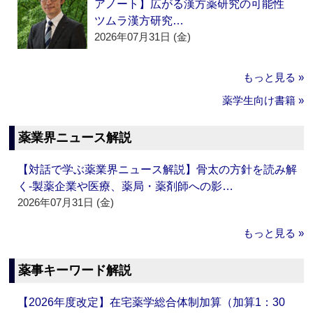
アノート】広がる漢方薬研究の可能性
ツムラ漢方研究…
2026年07月31日 (金)
もっと見る »
薬学生向け書籍 »
薬業界ニュース解説
【対話で学ぶ薬業界ニュース解説】骨太の方針を読み解
く‐製薬企業や医療、薬局・薬剤師への影…
2026年07月31日 (金)
もっと見る »
薬事キーワード解説
【2026年度改定】在宅薬学総合体制加算（加算1：30