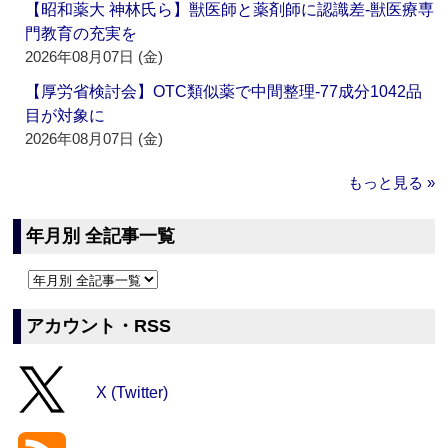
【昭和薬大 神林氏ら】獣医師と薬剤師に認識差‐獣医療専
門教育の充実を
2026年08月07日 (金)
【厚労省検討会】OTC類似薬で中間整理‐77成分1042品
目が対象に
2026年08月07日 (金)
もっと見る »
年月別 全記事一覧
アカウント・RSS
X (Twitter)