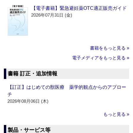
【電子書籍】緊急避妊薬OTC適正販売ガイド
2026年07月31日 (金)
書籍をもっと見る »
電子メディアをもっと見る »
書籍 訂正・追加情報
【訂正】はじめての獣医療 薬学的観点からのアプロー
チ
2026年08月06日 (木)
もっと見る »
製品・サービス等