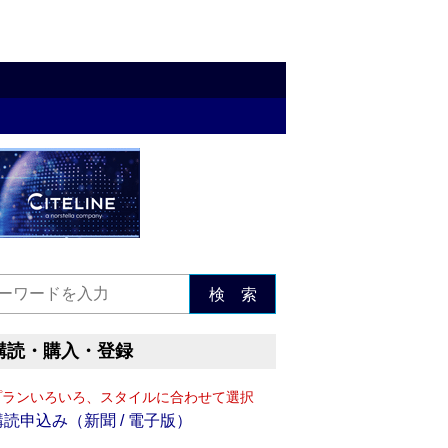
検 索
購読・購入・登録
プランいろいろ、スタイルに合わせて選択
購読申込み（新聞 / 電子版）