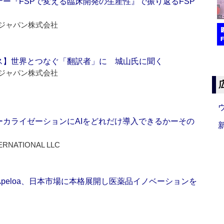
ー『FSPで変える臨床開発の生産性』で振り返るFSP
ジャパン株式会社
ス】世界とつなぐ「翻訳者」に 城山氏に聞く
ジャパン株式会社
ーカライゼーションにAIをどれだけ導入できるかーその
ERNATIONAL LLC
Apeloa、日本市場に本格展開し医薬品イノベーションを