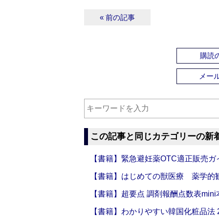
« 前の記事
購読の
メー
この記事と同じカテゴリーの新
【書籍】緊急避妊薬OTC適正販売ガ
【書籍】はじめての獣医療 薬学的
【書籍】超要点 調剤報酬点数表mini本
【書籍】わかりやすい韓国化粧品法 2