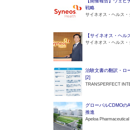
【開催報告】ウェビナ
戦略
サイネオス・ヘルス・
【サイネオス・ヘル
サイネオス・ヘルス・
治験文書の翻訳・ロ
[2]
TRANSPERFECT INT
グローバルCDMOの
推進
Apeloa Pharmaceutical