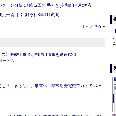
ターン分析＆模試2回分 手引き(令和8年4月)対応
一覧 手引き(令和8年4月)対応
もっと見る »
2
ビス】医療従事者が副作用情報を迅速確認
サービス
でも『止まらない』事業へ 非常用発電機で万全のBCP