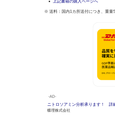
上記書籍の購入ページへ
※ 送料：国内1カ所送付につき、重量5kg
‐AD‐
ニトロソアミン分析承ります！ 詳
蝶理株式会社