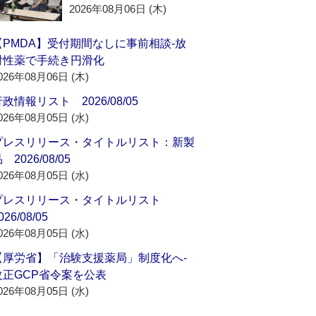
2026年08月06日 (木)
【PMDA】受付期間なしに事前相談‐放
射性薬で手続き円滑化
026年08月06日 (木)
政情報リスト 2026/08/05
026年08月05日 (水)
プレスリリース・タイトルリスト：新製
 2026/08/05
026年08月05日 (水)
プレスリリース・タイトルリスト
026/08/05
026年08月05日 (水)
【厚労省】「治験支援薬局」制度化へ‐
改正GCP省令案を公表
026年08月05日 (水)