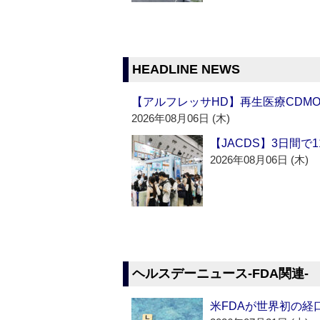
HEADLINE NEWS
【アルフレッサHD】再生医療CDM
2026年08月06日 (木)
【JACDS】3日間で
2026年08月06日 (木)
ヘルスデーニュース‐FDA関連‐
米FDAが世界初の経