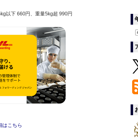
以下 660円、重量5kg超 990円
細はこちら