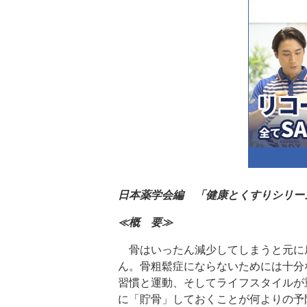
日本薬学会編 「健康とくすりシリー
≪概 要≫
骨はいったん減少してしまうと元に
ん。骨粗鬆症にならないためには十分
習慣と運動、そしてライフスタイルが
に「貯骨」しておくことが何よりの予