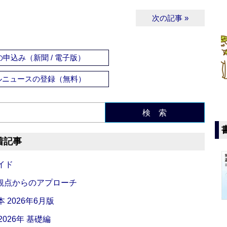
次の記事 »
申込み（新聞 / 電子版）
ルニュースの登録（無料）
検 索
着記事
イド
観点からのアプローチ
 2026年6月版
026年 基礎編