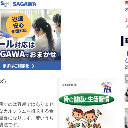
2
ズ」
戻すのは容易ではありませ
なカルシウムを摂取する食
重要になります。若いうち
防法です。