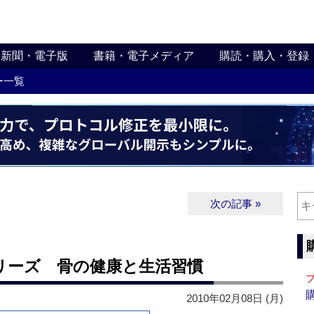
新聞・電子版
書籍・電子メディア
購読・購入・登録
ー一覧
次の記事 »
リーズ 骨の健康と生活習慣
2010年02月08日 (月)