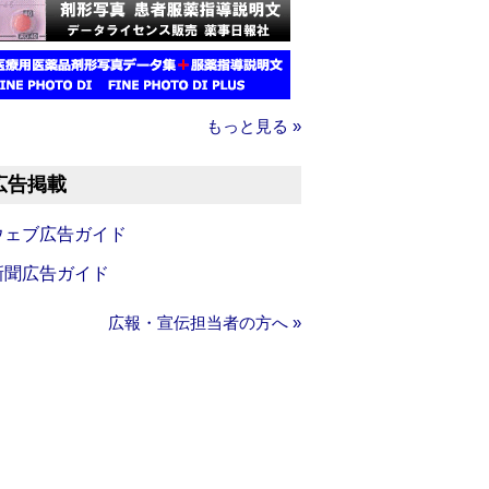
もっと見る »
広告掲載
ウェブ広告ガイド
新聞広告ガイド
広報・宣伝担当者の方へ »