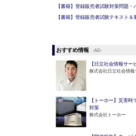
【書籍】登録販売者試験対策問題・パ
【書籍】登録販売者試験テキスト＆要点
おすすめ情報
‐AD‐
【日立社会情報サー
株式会社日立社会情報
【トーホー】災害時
対策
株式会社トーホー