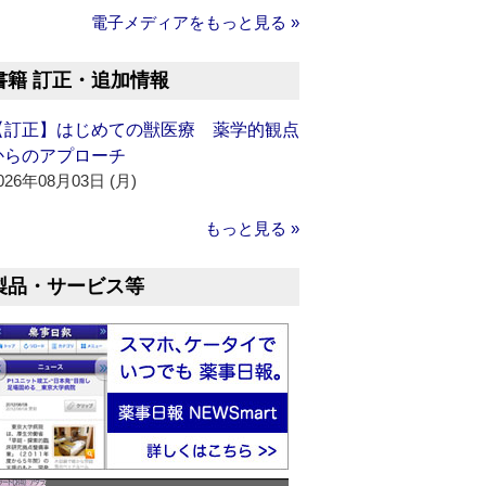
電子メディアをもっと見る »
書籍 訂正・追加情報
【訂正】はじめての獣医療 薬学的観点
からのアプローチ
026年08月03日 (月)
もっと見る »
製品・サービス等