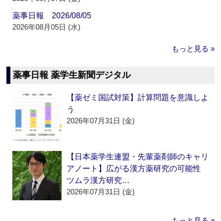
薬事日報 2026/08/05
2026年08月05日 (水)
もっと見る »
薬事日報 薬学生新聞デジタル
【薬ゼミ国試対策】計算問題を意識しよ
う
2026年07月31日 (金)
【日本薬学生連盟・先輩薬剤師のキャリ
アノート】広がる漢方薬研究の可能性
ツムラ漢方研究…
2026年07月31日 (金)
もっと見る »