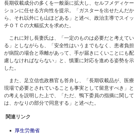
長期収載成分の多くを一般薬に拡大し、セルフメディケー
ションに任せる方向性を提示。「ガスターを出せたんだか
ら、それ以外にも山ほどある」と述べ、政治主導でスイッ
チＯＴＣの大幅拡大を求めた。
これに対し長妻氏は、「一定のものは必要だと考えてい
る」としながらも、「安全性はいうまでもなく、患者負担
が病院の場合と乖離があって、手が届きにくいことにも配
慮しなければならない」と、慎重に対応を進める姿勢を示
した。
また、足立信也政務官も答弁し、「長期収載品が、医療
現場で必要とされていることも事実として留意すべき」と
の考えを説明した上で、「ただ、鴨下委員の指摘に関して
は、かなりの部分で同意する」と述べた。
関連リンク
厚生労働省