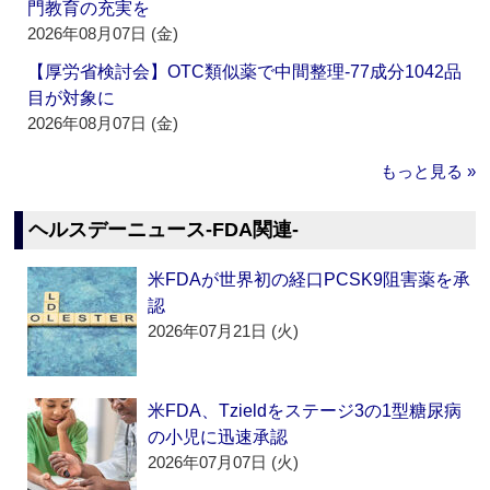
門教育の充実を
2026年08月07日 (金)
【厚労省検討会】OTC類似薬で中間整理‐77成分1042品
目が対象に
2026年08月07日 (金)
もっと見る »
ヘルスデーニュース‐FDA関連‐
米FDAが世界初の経口PCSK9阻害薬を承
認
2026年07月21日 (火)
米FDA、Tzieldをステージ3の1型糖尿病
の小児に迅速承認
2026年07月07日 (火)