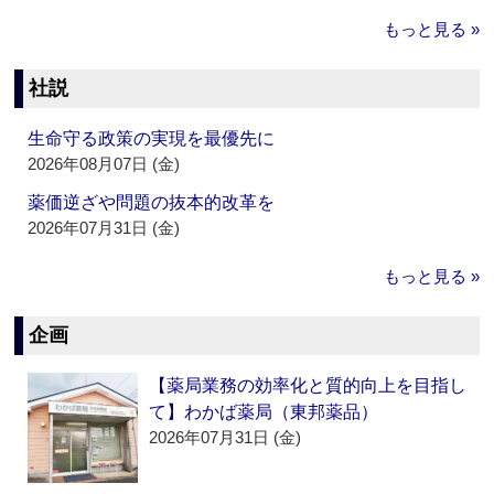
もっと見る »
社説
生命守る政策の実現を最優先に
2026年08月07日 (金)
薬価逆ざや問題の抜本的改革を
2026年07月31日 (金)
もっと見る »
企画
【薬局業務の効率化と質的向上を目指し
て】わかば薬局（東邦薬品）
2026年07月31日 (金)