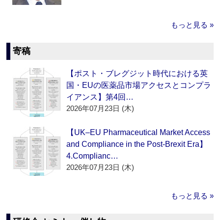
もっと見る »
寄稿
【ポスト・ブレグジット時代における英
国・EUの医薬品市場アクセスとコンプラ
イアンス】第4回…
2026年07月23日 (木)
【UK–EU Pharmaceutical Market Access
and Compliance in the Post-Brexit Era】
4.Complianc…
2026年07月23日 (木)
もっと見る »