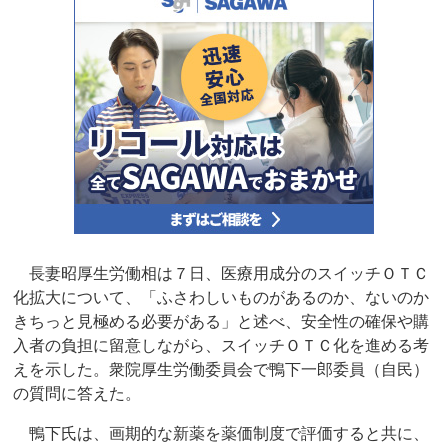
長妻昭厚生労働相は７日、医療用成分のスイッチＯＴＣ
化拡大について、「ふさわしいものがあるのか、ないのか
きちっと見極める必要がある」と述べ、安全性の確保や購
入者の負担に留意しながら、スイッチＯＴＣ化を進める考
えを示した。衆院厚生労働委員会で鴨下一郎委員（自民）
の質問に答えた。
鴨下氏は、画期的な新薬を薬価制度で評価すると共に、