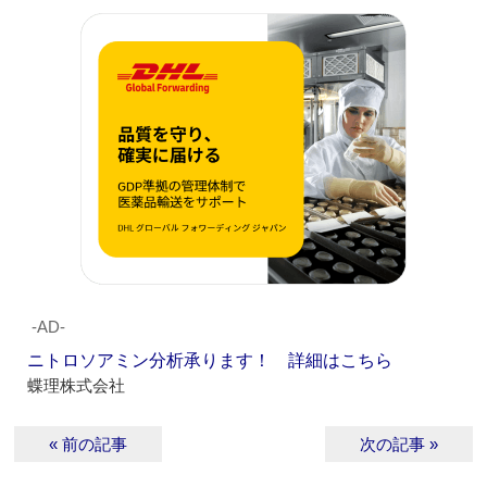
‐AD‐
ニトロソアミン分析承ります！ 詳細はこちら
蝶理株式会社
« 前の記事
次の記事 »