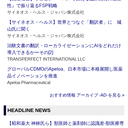
性』で振り返るFSP戦略
サイネオス・ヘルス・ジャパン株式会社
【サイネオス・ヘルス】世界とつなぐ「翻訳者」に 城
山氏に聞く
サイネオス・ヘルス・ジャパン株式会社
治験文書の翻訳・ローカライゼーションにAIをどれだけ
導入できるかーその[2]
TRANSPERFECT INTERNATIONAL LLC
グローバルCDMOのApeloa、日本市場に本格展開し医薬
品イノベーションを推進
Apeloa Pharmaceutical
おすすめ情報 アーカイブ ‐AD‐を見る »
HEADLINE NEWS
【昭和薬大 神林氏ら】獣医師と薬剤師に認識差‐獣医療専