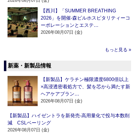
2026年08月07日 (金)
【西川】「SUMMER BREATHING
2026」を開催‐森ビルホスピタリティーコ
ーポレーションとエステ…
2026年08月07日 (金)
もっと見る »
新薬・新製品情報
【新製品】ケラチン極限濃度6800倍以上
×高浸透密着処方で、髪を芯から満たす新
ヘアケアブラン…
2026年08月07日 (金)
【新製品】ハイゼントラを新発売‐高用量化で投与本数削
減 CSLベーリング
2026年08月07日 (金)