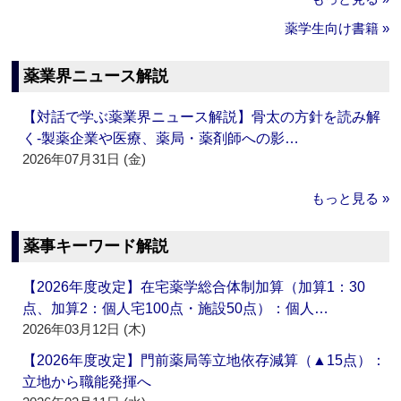
薬学生向け書籍 »
薬業界ニュース解説
【対話で学ぶ薬業界ニュース解説】骨太の方針を読み解
く‐製薬企業や医療、薬局・薬剤師への影…
2026年07月31日 (金)
もっと見る »
薬事キーワード解説
【2026年度改定】在宅薬学総合体制加算（加算1：30
点、加算2：個人宅100点・施設50点）：個人…
2026年03月12日 (木)
【2026年度改定】門前薬局等立地依存減算（▲15点）：
立地から職能発揮へ