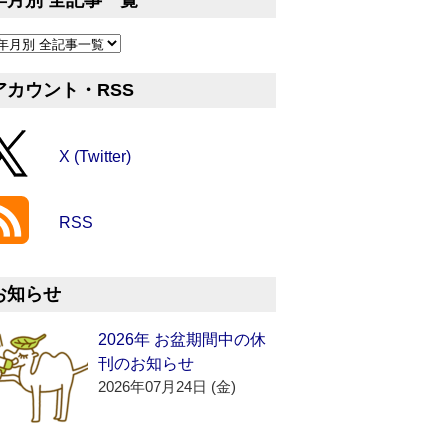
年月別 全記事一覧
アカウント・RSS
X (Twitter)
RSS
お知らせ
2026年 お盆期間中の休
刊のお知らせ
2026年07月24日 (金)