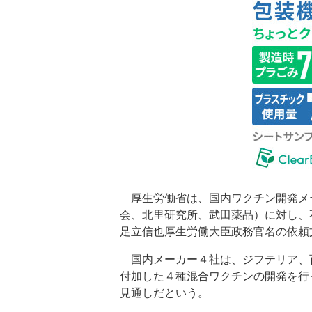
厚生労働省は、国内ワクチン開発メ
会、北里研究所、武田薬品）に対し、
足立信也厚生労働大臣政務官名の依頼
国内メーカー４社は、ジフテリア、
付加した４種混合ワクチンの開発を行
見通しだという。