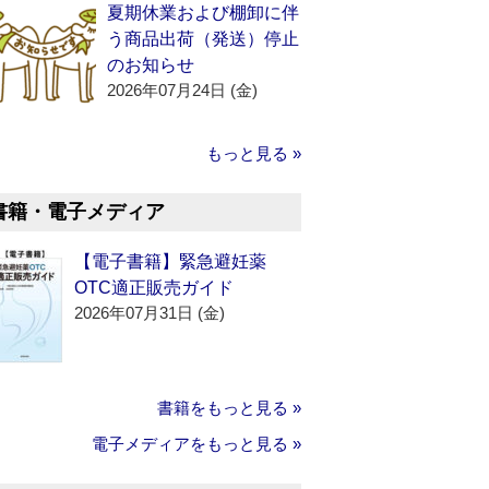
夏期休業および棚卸に伴
う商品出荷（発送）停止
のお知らせ
2026年07月24日 (金)
もっと見る »
書籍・電子メディア
【電子書籍】緊急避妊薬
OTC適正販売ガイド
2026年07月31日 (金)
書籍をもっと見る »
電子メディアをもっと見る »