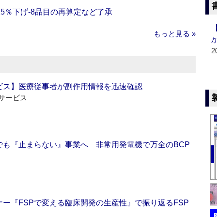
5％下げ‐8品目の再算定など了承
もっと見る »
2
ビス】医療従事者が副作用情報を迅速確認
サービス
でも『止まらない』事業へ 非常用発電機で万全のBCP
ー『FSPで変える臨床開発の生産性』で振り返るFSP