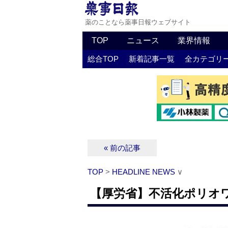
薬のことなら薬事日報ウェブサイト
TOP
ニュース
業界情報
総合TOP
新着記事一覧
全カテゴリ
« 前の記事
TOP
>
HEADLINE NEWS
∨
【厚労省】不活化ポリオ