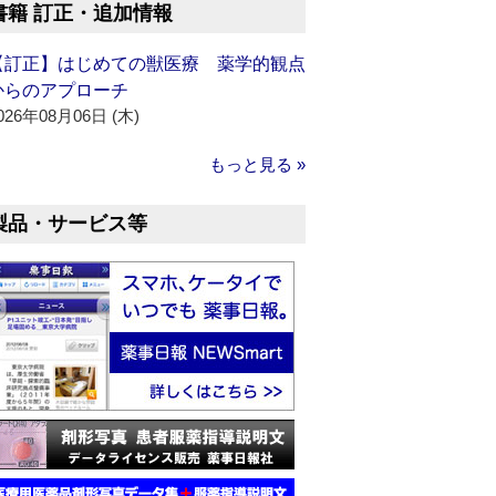
書籍 訂正・追加情報
【訂正】はじめての獣医療 薬学的観点
からのアプローチ
026年08月06日 (木)
もっと見る »
製品・サービス等