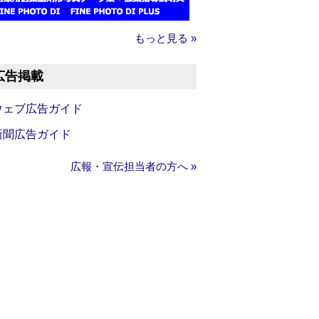
もっと見る »
広告掲載
ウェブ広告ガイド
新聞広告ガイド
広報・宣伝担当者の方へ »