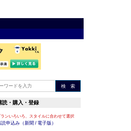
検 索
購読・購入・登録
プランいろいろ、スタイルに合わせて選択
購読申込み（新聞 / 電子版）