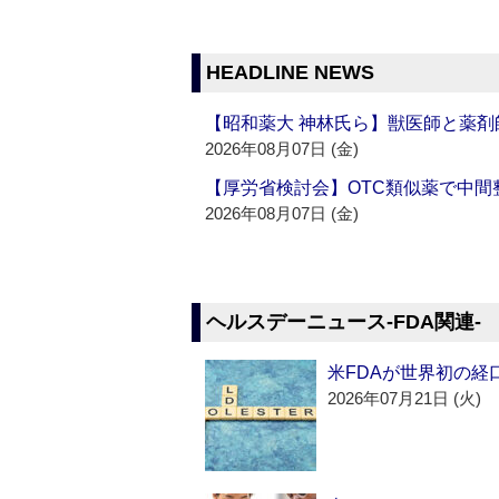
HEADLINE NEWS
【昭和薬大 神林氏ら】獣医師と薬剤
2026年08月07日 (金)
【厚労省検討会】OTC類似薬で中間整
2026年08月07日 (金)
ヘルスデーニュース‐FDA関連‐
米FDAが世界初の経
2026年07月21日 (火)