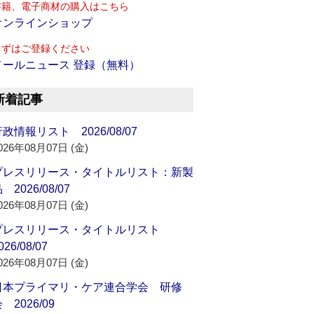
書籍、電子商材の購入はこちら
オンラインショップ
まずはご登録ください
メールニュース 登録（無料）
新着記事
政情報リスト 2026/08/07
026年08月07日 (金)
プレスリリース・タイトルリスト：新製
 2026/08/07
026年08月07日 (金)
プレスリリース・タイトルリスト
026/08/07
026年08月07日 (金)
日本プライマリ・ケア連合学会 研修
 2026/09