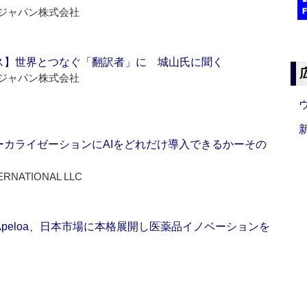
ジャパン株式会社
ス】世界とつなぐ「翻訳者」に 城山氏に聞く
ジャパン株式会社
ーカライゼーションにAIをどれだけ導入できるかーその
ERNATIONAL LLC
Apeloa、日本市場に本格展開し医薬品イノベーションを