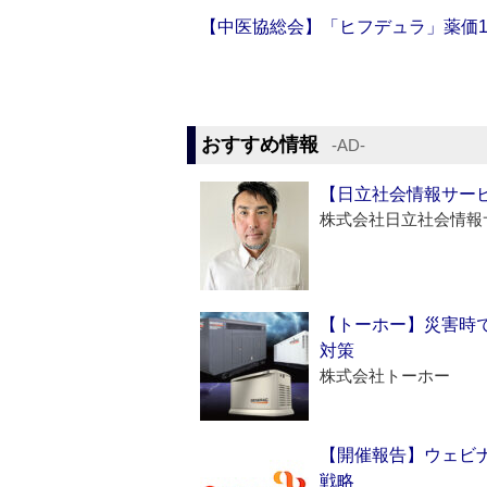
【中医協総会】「ヒフデュラ」薬価1
おすすめ情報
‐AD‐
【日立社会情報サー
株式会社日立社会情報
【トーホー】災害時
対策
株式会社トーホー
【開催報告】ウェビナ
戦略