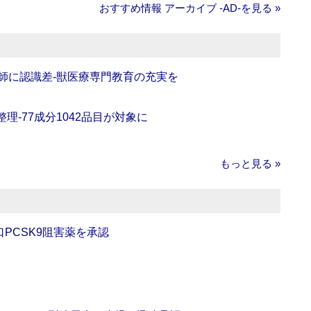
おすすめ情報 アーカイブ ‐AD‐を見る »
師に認識差‐獣医療専門教育の充実を
理‐77成分1042品目が対象に
もっと見る »
口PCSK9阻害薬を承認