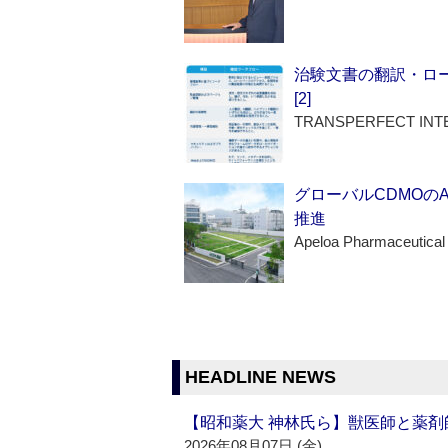
治験文書の翻訳・ロ
[2]
TRANSPERFECT INT
グローバルCDMOの
推進
Apeloa Pharmaceutical
HEADLINE NEWS
【昭和薬大 神林氏ら】獣医師と薬剤
2026年08月07日 (金)