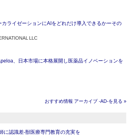
ーカライゼーションにAIをどれだけ導入できるかーその
ERNATIONAL LLC
Apeloa、日本市場に本格展開し医薬品イノベーションを
おすすめ情報 アーカイブ ‐AD‐を見る »
師に認識差‐獣医療専門教育の充実を