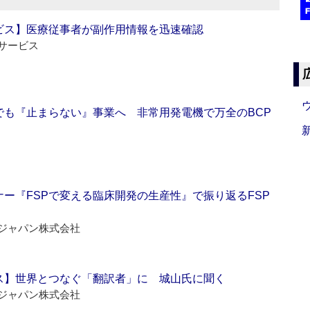
ビス】医療従事者が副作用情報を迅速確認
サービス
でも『止まらない』事業へ 非常用発電機で万全のBCP
ー『FSPで変える臨床開発の生産性』で振り返るFSP
ジャパン株式会社
ス】世界とつなぐ「翻訳者」に 城山氏に聞く
ジャパン株式会社