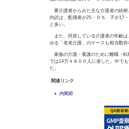
要介護者からみた主な介護者の続柄
内訳は、配偶者が25・０％、子が17
と多い。
また、同居している介護者の年齢は、
ゆる「老老介護」のケースも相当数存
家族の介護・看護のために離職・転職
では14万４８００人に達した。中で
た。
関連リンク
内閣府