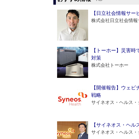
【日立社会情報サー
株式会社日立社会情報
【トーホー】災害時
対策
株式会社トーホー
【開催報告】ウェビナ
戦略
サイネオス・ヘルス・
【サイネオス・ヘル
サイネオス・ヘルス・