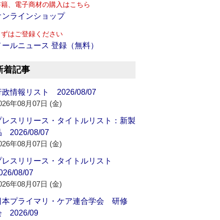
書籍、電子商材の購入はこちら
オンラインショップ
まずはご登録ください
メールニュース 登録（無料）
新着記事
政情報リスト 2026/08/07
026年08月07日 (金)
プレスリリース・タイトルリスト：新製
 2026/08/07
026年08月07日 (金)
プレスリリース・タイトルリスト
026/08/07
026年08月07日 (金)
日本プライマリ・ケア連合学会 研修
 2026/09