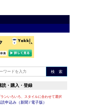
検 索
購読・購入・登録
プランいろいろ、スタイルに合わせて選択
購読申込み（新聞 / 電子版）