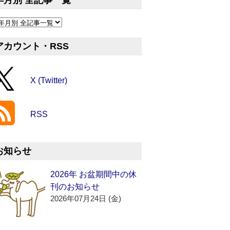
年月別 全記事一覧
アカウント・RSS
X (Twitter)
RSS
お知らせ
2026年 お盆期間中の休
刊のお知らせ
2026年07月24日 (金)