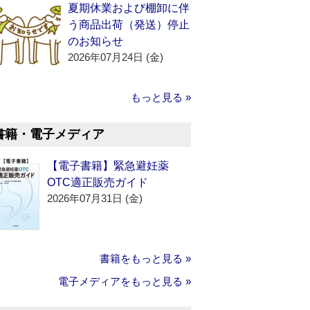
夏期休業および棚卸に伴
う商品出荷（発送）停止
のお知らせ
2026年07月24日 (金)
もっと見る »
書籍・電子メディア
【電子書籍】緊急避妊薬
OTC適正販売ガイド
2026年07月31日 (金)
書籍をもっと見る »
電子メディアをもっと見る »