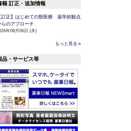
書籍 訂正・追加情報
【訂正】はじめての獣医療 薬学的観点
からのアプローチ
026年08月06日 (木)
もっと見る »
製品・サービス等