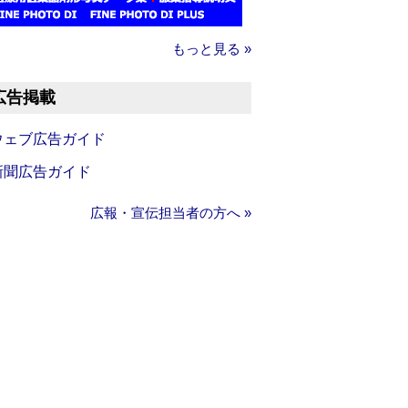
もっと見る »
広告掲載
ウェブ広告ガイド
新聞広告ガイド
広報・宣伝担当者の方へ »