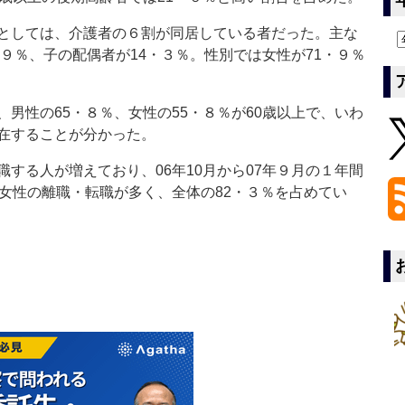
としては、介護者の６割が同居している者だった。主な
・９％、子の配偶者が14・３％。性別では女性が71・９％
男性の65・８％、女性の55・８％が60歳以上で、いわ
在することが分かった。
する人が増えており、06年10月から07年９月の１年間
も女性の離職・転職が多く、全体の82・３％を占めてい