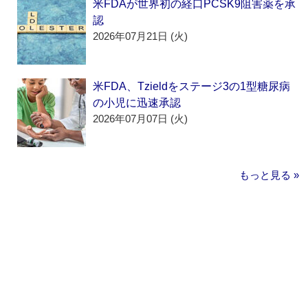
米FDAが世界初の経口PCSK9阻害薬を承
認
2026年07月21日 (火)
米FDA、Tzieldをステージ3の1型糖尿病
の小児に迅速承認
2026年07月07日 (火)
もっと見る »