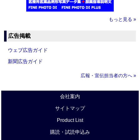
もっと見る »
広告掲載
ウェブ広告ガイド
新聞広告ガイド
広報・宣伝担当者の方へ »
会社案内
サイトマップ
Product List
購読・試読申込み