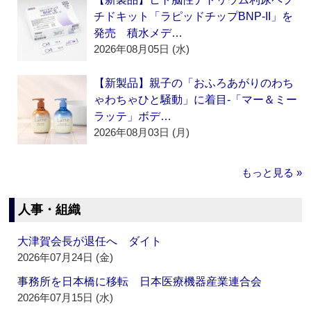
チドキット「ラピッドチップBNP-II」を
発売 積水メデ…
2026年08月05日 (水)
【新製品】親子の「おふろあがりのわち
ゃわちゃひと騒動」に着目‐「マー＆ミー
ラッテ」ボデ…
2026年08月03日 (月)
もっと見る »
人事・組織
大津賀会長が退任へ ダイト
2026年07月24日 (金)
事務所を日本橋に移転 日本医療機器産業連合会
2026年07月15日 (水)