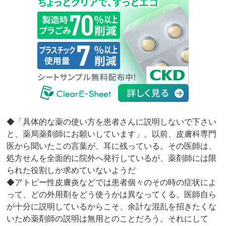
◆「具体的な薬の使い方を患者さんに説明しないで下さい
と、薬局薬剤師にお願いしています」。以前、皮膚科専門
医から聞いたこの言葉が、耳に残っている。その医師は、
処方せんを全面的に院外へ発行しているが、薬剤師には限
られた役割しか求めていないようだ
◆アトピー性皮膚炎などでは患者個々のその時の症状によ
って、どの外用剤をどう使うかは異なってくる。医師自ら
が十分に説明しているからこそ、余計な混乱を招きたくな
いため薬剤師の説明は無用とのことだろう。それにして