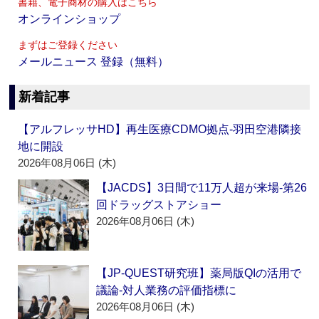
書籍、電子商材の購入はこちら
オンラインショップ
まずはご登録ください
メールニュース 登録（無料）
新着記事
【アルフレッサHD】再生医療CDMO拠点‐羽田空港隣接
地に開設
2026年08月06日 (木)
【JACDS】3日間で11万人超が来場‐第26
回ドラッグストアショー
2026年08月06日 (木)
【JP-QUEST研究班】薬局版QIの活用で
議論‐対人業務の評価指標に
2026年08月06日 (木)