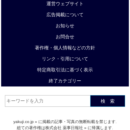
運営ウェブサイト
広告掲載について
お知らせ
お問合せ
著作権・個人情報などの方針
リンク・引用について
特定商取引法に基づく表示
終了カテゴリー
検 索
yakuji.co.jp
» に掲載の記事・写真の無断転載を禁じます.
総ての著作権は
株式会社 薬事日報社
» に帰属します.