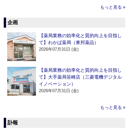
もっと見る »
企画
【薬局業務の効率化と質的向上を目指し
て】わかば薬局（東邦薬品）
2026年07月31日 (金)
【薬局業務の効率化と質的向上を目指し
て】大手薬局笹崎店（三菱電機デジタル
イノベーション）
2026年07月31日 (金)
もっと見る »
訃報