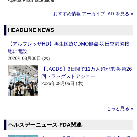
Apeloa Pharmaceutical
おすすめ情報 アーカイブ ‐AD‐を見る »
HEADLINE NEWS
【アルフレッサHD】再生医療CDMO拠点‐羽田空港隣接
地に開設
2026年08月06日 (木)
【JACDS】3日間で11万人超が来場‐第26
回ドラッグストアショー
2026年08月06日 (木)
もっと見る »
ヘルスデーニュース‐FDA関連‐