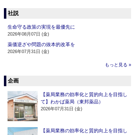
社説
生命守る政策の実現を最優先に
2026年08月07日 (金)
薬価逆ざや問題の抜本的改革を
2026年07月31日 (金)
もっと見る »
企画
【薬局業務の効率化と質的向上を目指し
て】わかば薬局（東邦薬品）
2026年07月31日 (金)
【薬局業務の効率化と質的向上を目指し