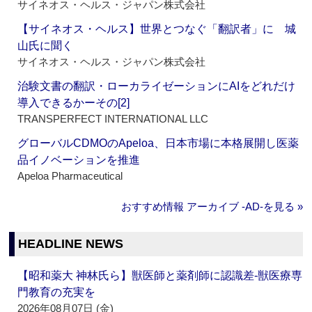
サイネオス・ヘルス・ジャパン株式会社
【サイネオス・ヘルス】世界とつなぐ「翻訳者」に 城
山氏に聞く
サイネオス・ヘルス・ジャパン株式会社
治験文書の翻訳・ローカライゼーションにAIをどれだけ
導入できるかーその[2]
TRANSPERFECT INTERNATIONAL LLC
グローバルCDMOのApeloa、日本市場に本格展開し医薬
品イノベーションを推進
Apeloa Pharmaceutical
おすすめ情報 アーカイブ ‐AD‐を見る »
HEADLINE NEWS
【昭和薬大 神林氏ら】獣医師と薬剤師に認識差‐獣医療専
門教育の充実を
2026年08月07日 (金)