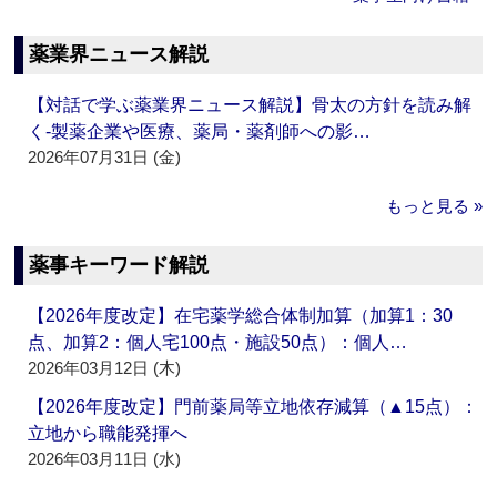
薬業界ニュース解説
【対話で学ぶ薬業界ニュース解説】骨太の方針を読み解
く‐製薬企業や医療、薬局・薬剤師への影…
2026年07月31日 (金)
もっと見る »
薬事キーワード解説
【2026年度改定】在宅薬学総合体制加算（加算1：30
点、加算2：個人宅100点・施設50点）：個人…
2026年03月12日 (木)
【2026年度改定】門前薬局等立地依存減算（▲15点）：
立地から職能発揮へ
2026年03月11日 (水)