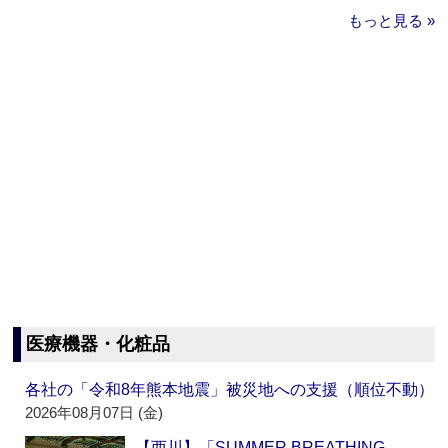
もっと見る »
医療機器・化粧品
各社の「令和8年熊本地震」被災地への支援（順位不動）
2026年08月07日 (金)
【西川】「SUMMER BREATHING