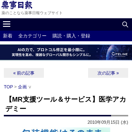
薬のことなら薬事日報ウェブサイト
新着
全カテゴリー
購読・購入・登録
« 前の記事
次の記事 »
TOP
>
企画
∨
【MR支援ツール＆サービス】医学アカ
デミー
2010年09月15日 (水)