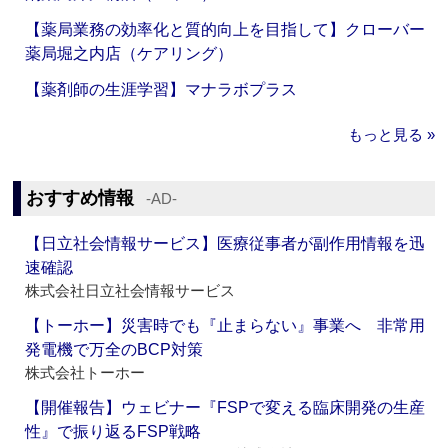
【薬局業務の効率化と質的向上を目指して】クローバー
薬局堀之内店（ケアリング）
【薬剤師の生涯学習】マナラボプラス
もっと見る »
おすすめ情報
‐AD‐
【日立社会情報サービス】医療従事者が副作用情報を迅
速確認
株式会社日立社会情報サービス
【トーホー】災害時でも『止まらない』事業へ 非常用
発電機で万全のBCP対策
株式会社トーホー
【開催報告】ウェビナー『FSPで変える臨床開発の生産
性』で振り返るFSP戦略