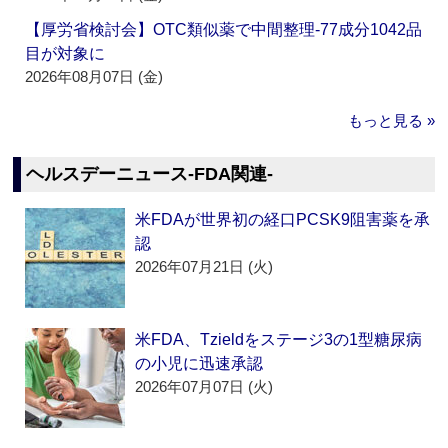
【厚労省検討会】OTC類似薬で中間整理‐77成分1042品
目が対象に
2026年08月07日 (金)
もっと見る »
ヘルスデーニュース‐FDA関連‐
米FDAが世界初の経口PCSK9阻害薬を承
認
2026年07月21日 (火)
米FDA、Tzieldをステージ3の1型糖尿病
の小児に迅速承認
2026年07月07日 (火)