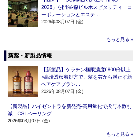
2026」を開催‐森ビルホスピタリティーコ
ーポレーションとエステ…
2026年08月07日 (金)
もっと見る »
新薬・新製品情報
【新製品】ケラチン極限濃度6800倍以上
×高浸透密着処方で、髪を芯から満たす新
ヘアケアブラン…
2026年08月07日 (金)
【新製品】ハイゼントラを新発売‐高用量化で投与本数削
減 CSLベーリング
2026年08月07日 (金)
もっと見る »