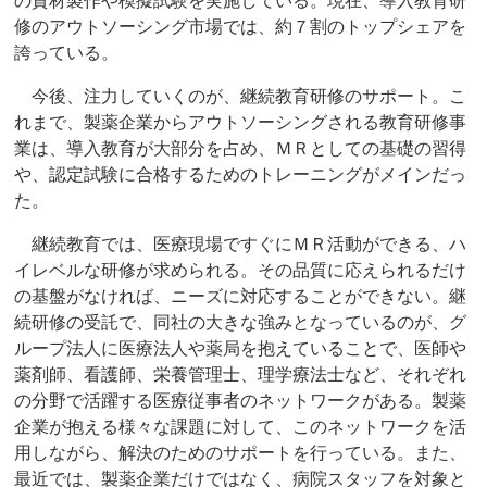
の資材製作や模擬試験を実施している。現在、導入教育研
修のアウトソーシング市場では、約７割のトップシェアを
誇っている。
今後、注力していくのが、継続教育研修のサポート。こ
れまで、製薬企業からアウトソーシングされる教育研修事
業は、導入教育が大部分を占め、ＭＲとしての基礎の習得
や、認定試験に合格するためのトレーニングがメインだっ
た。
継続教育では、医療現場ですぐにＭＲ活動ができる、ハ
イレベルな研修が求められる。その品質に応えられるだけ
の基盤がなければ、ニーズに対応することができない。継
続研修の受託で、同社の大きな強みとなっているのが、グ
ループ法人に医療法人や薬局を抱えていることで、医師や
薬剤師、看護師、栄養管理士、理学療法士など、それぞれ
の分野で活躍する医療従事者のネットワークがある。製薬
企業が抱える様々な課題に対して、このネットワークを活
用しながら、解決のためのサポートを行っている。また、
最近では、製薬企業だけではなく、病院スタッフを対象と