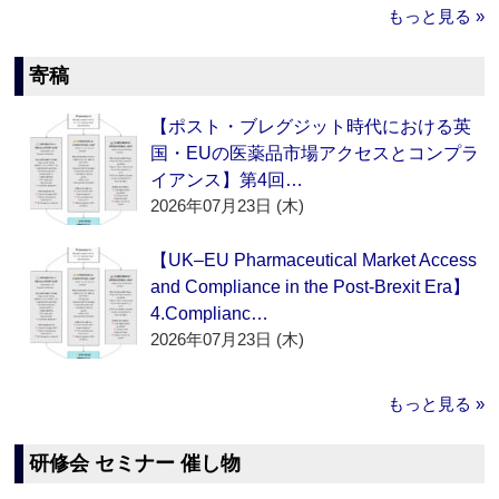
もっと見る »
寄稿
【ポスト・ブレグジット時代における英
国・EUの医薬品市場アクセスとコンプラ
イアンス】第4回…
2026年07月23日 (木)
【UK–EU Pharmaceutical Market Access
and Compliance in the Post-Brexit Era】
4.Complianc…
2026年07月23日 (木)
もっと見る »
研修会 セミナー 催し物