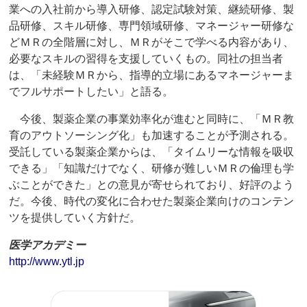
業への入社前から導入研修、認定試験対策、継続研修、製
品研修、スキル研修、専門領域研修、マネージャー研修な
どＭＲの全階層に対し、ＭＲがそこで学べる内容があり、
必要なスキルの習得を支援していくもの。同社の担当者
は、「未経験ＭＲから、指導的立場にあるマネージャーま
でフルサポートしたい」と語る。
今後、製薬企業の事業効率化が進むと同時に、「ＭＲ教
育のアウトソーシング化」も加速することが予測される。
受託している製薬企業からは、「タイムリーな情報を吸収
できる」「知識だけでなく、研修が難しいＭＲの倫理も学
ぶことができた」との意見が寄せられており、好評のよう
だ。今後、時代の変化に合わせた製薬企業向けのコンテン
ツを提供していく方針だ。
医学アカデミー
http://www.ytl.jp