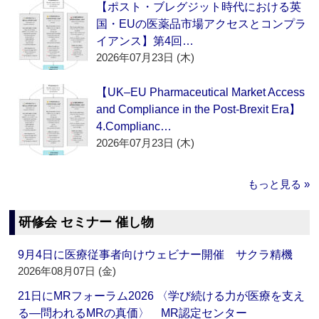
【ポスト・ブレグジット時代における英
国・EUの医薬品市場アクセスとコンプラ
イアンス】第4回…
2026年07月23日 (木)
【UK–EU Pharmaceutical Market Access
and Compliance in the Post-Brexit Era】
4.Complianc…
2026年07月23日 (木)
もっと見る »
研修会 セミナー 催し物
9月4日に医療従事者向けウェビナー開催 サクラ精機
2026年08月07日 (金)
21日にMRフォーラム2026 〈学び続ける力が医療を支え
る―問われるMRの真価〉 MR認定センター