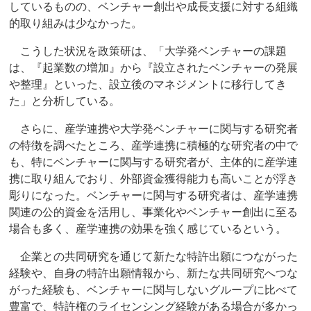
しているものの、ベンチャー創出や成長支援に対する組織
的取り組みは少なかった。
こうした状況を政策研は、「大学発ベンチャーの課題
は、『起業数の増加』から『設立されたベンチャーの発展
や整理』といった、設立後のマネジメントに移行してき
た」と分析している。
さらに、産学連携や大学発ベンチャーに関与する研究者
の特徴を調べたところ、産学連携に積極的な研究者の中で
も、特にベンチャーに関与する研究者が、主体的に産学連
携に取り組んでおり、外部資金獲得能力も高いことが浮き
彫りになった。ベンチャーに関与する研究者は、産学連携
関連の公的資金を活用し、事業化やベンチャー創出に至る
場合も多く、産学連携の効果を強く感じているという。
企業との共同研究を通じて新たな特許出願につながった
経験や、自身の特許出願情報から、新たな共同研究へつな
がった経験も、ベンチャーに関与しないグループに比べて
豊富で、特許権のライセンシング経験がある場合が多かっ