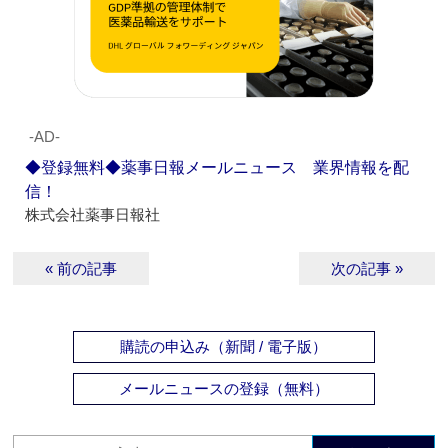
‐AD‐
◆登録無料◆薬事日報メールニュース 業界情報を配
信！
株式会社薬事日報社
« 前の記事
次の記事 »
購読の申込み（新聞 / 電子版）
メールニュースの登録（無料）