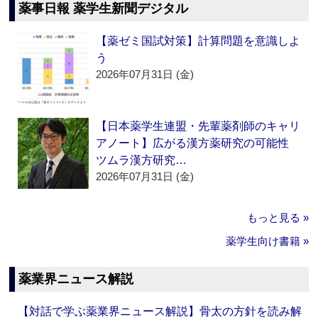
薬事日報 薬学生新聞デジタル
【薬ゼミ国試対策】計算問題を意識しよ
う
2026年07月31日 (金)
【日本薬学生連盟・先輩薬剤師のキャリ
アノート】広がる漢方薬研究の可能性
ツムラ漢方研究…
2026年07月31日 (金)
もっと見る »
薬学生向け書籍 »
薬業界ニュース解説
【対話で学ぶ薬業界ニュース解説】骨太の方針を読み解