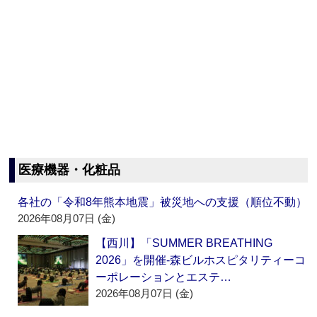
医療機器・化粧品
各社の「令和8年熊本地震」被災地への支援（順位不動）
2026年08月07日 (金)
【西川】「SUMMER BREATHING
2026」を開催‐森ビルホスピタリティーコ
ーポレーションとエステ…
2026年08月07日 (金)