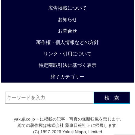
広告掲載について
お知らせ
お問合せ
著作権・個人情報などの方針
リンク・引用について
特定商取引法に基づく表示
終了カテゴリー
検 索
yakuji.co.jp
» に掲載の記事・写真の無断転載を禁じます.
総ての著作権は
株式会社 薬事日報社
» に帰属します.
(C) 1997-2026 Yakuji Nippo, Limited