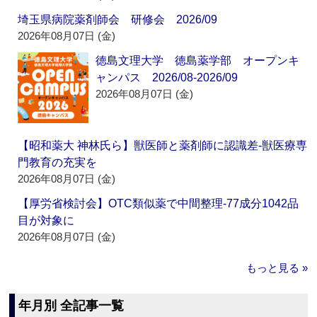
埼玉県病院薬剤師会 研修会 2026/09
2026年08月07日 (金)
徳島文理大学 徳島薬学部 オープンキ
ャンパス 2026/08-2026/09
2026年08月07日 (金)
【昭和薬大 神林氏ら】獣医師と薬剤師に認識差‐獣医療専
門教育の充実を
2026年08月07日 (金)
【厚労省検討会】OTC類似薬で中間整理‐77成分1042品
目が対象に
2026年08月07日 (金)
もっと見る »
年月別 全記事一覧