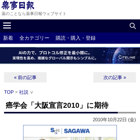
薬のことなら薬事日報ウェブサイト
新着
全カテゴリー
購読・購入・登録
« 前の記事
次の記事 »
TOP
>
社説
∨
癌学会「大阪宣言2010」に期待
2010年10月22日 (金)