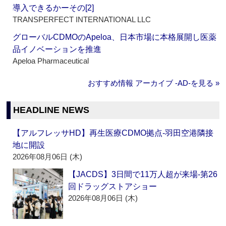
導入できるかーその[2]
TRANSPERFECT INTERNATIONAL LLC
グローバルCDMOのApeloa、日本市場に本格展開し医薬
品イノベーションを推進
Apeloa Pharmaceutical
おすすめ情報 アーカイブ ‐AD‐を見る »
HEADLINE NEWS
【アルフレッサHD】再生医療CDMO拠点‐羽田空港隣接
地に開設
2026年08月06日 (木)
【JACDS】3日間で11万人超が来場‐第26
回ドラッグストアショー
2026年08月06日 (木)