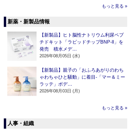
もっと見る »
新薬・新製品情報
【新製品】ヒト脳性ナトリウム利尿ペプ
チドキット「ラピッドチップBNP-II」を
発売 積水メデ…
2026年08月05日 (水)
【新製品】親子の「おふろあがりのわち
ゃわちゃひと騒動」に着目‐「マー＆ミー
ラッテ」ボデ…
2026年08月03日 (月)
もっと見る »
人事・組織