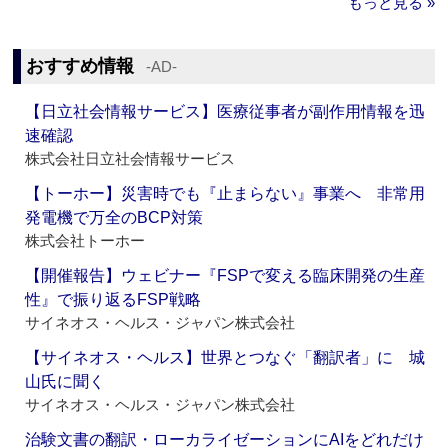
もっと見る »
おすすめ情報
‐AD‐
【日立社会情報サービス】医療従事者が副作用情報を迅
速確認
株式会社日立社会情報サービス
【トーホー】災害時でも『止まらない』事業へ 非常用
発電機で万全のBCP対策
株式会社トーホー
【開催報告】ウェビナー『FSPで変える臨床開発の生産
性』で振り返るFSP戦略
サイネオス・ヘルス・ジャパン株式会社
【サイネオス・ヘルス】世界とつなぐ「翻訳者」に 城
山氏に聞く
サイネオス・ヘルス・ジャパン株式会社
治験文書の翻訳・ローカライゼーションにAIをどれだけ