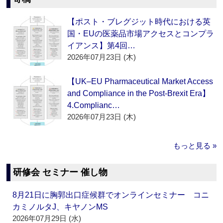
【ポスト・ブレグジット時代における英
国・EUの医薬品市場アクセスとコンプラ
イアンス】第4回…
2026年07月23日 (木)
【UK–EU Pharmaceutical Market Access
and Compliance in the Post-Brexit Era】
4.Complianc…
2026年07月23日 (木)
もっと見る »
研修会 セミナー 催し物
8月21日に胸郭出口症候群でオンラインセミナー コニ
カミノルタJ、キヤノンMS
2026年07月29日 (水)