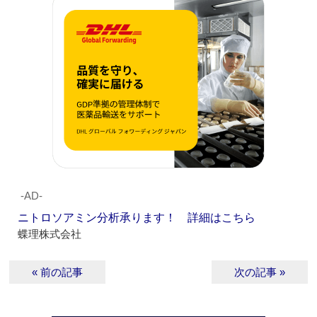
‐AD‐
ニトロソアミン分析承ります！ 詳細はこちら
蝶理株式会社
« 前の記事
次の記事 »