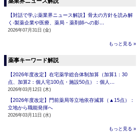
薬業界ニュース解説
【対話で学ぶ薬業界ニュース解説】骨太の方針を読み解
く‐製薬企業や医療、薬局・薬剤師への影…
2026年07月31日 (金)
もっと見る »
薬事キーワード解説
【2026年度改定】在宅薬学総合体制加算（加算1：30
点、加算2：個人宅100点・施設50点）：個人…
2026年03月12日 (木)
【2026年度改定】門前薬局等立地依存減算（▲15点）：
立地から職能発揮へ
2026年03月11日 (水)
もっと見る »