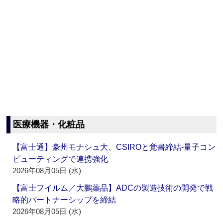
医療機器・化粧品
【富士通】豪州モナシュ大、CSIROと覚書締結‐量子コン
ピューティングで連携強化
2026年08月05日 (水)
【富士フイルム／大鵬薬品】ADCの製造技術の開発で戦
略的パートナーシップを締結
2026年08月05日 (水)