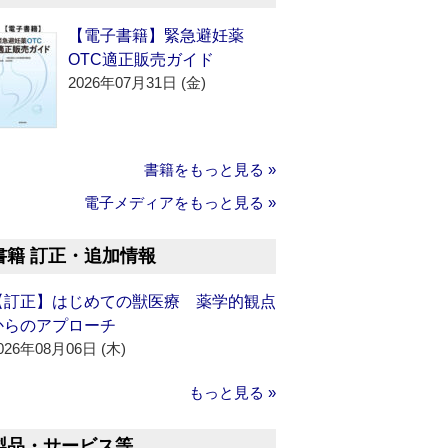
【電子書籍】緊急避妊薬
OTC適正販売ガイド
2026年07月31日 (金)
書籍をもっと見る »
電子メディアをもっと見る »
書籍 訂正・追加情報
【訂正】はじめての獣医療 薬学的観点
からのアプローチ
026年08月06日 (木)
もっと見る »
製品・サービス等