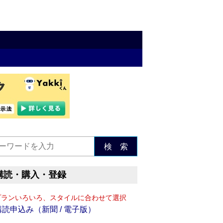
検 索
購読・購入・登録
プランいろいろ、スタイルに合わせて選択
購読申込み（新聞 / 電子版）