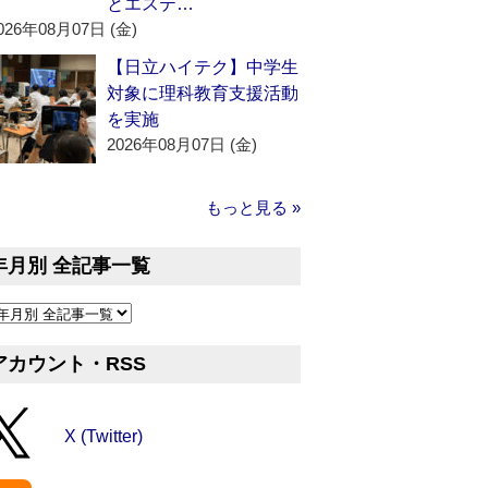
とエステ…
026年08月07日 (金)
【日立ハイテク】中学生
対象に理科教育支援活動
を実施
2026年08月07日 (金)
もっと見る »
年月別 全記事一覧
アカウント・RSS
X (Twitter)