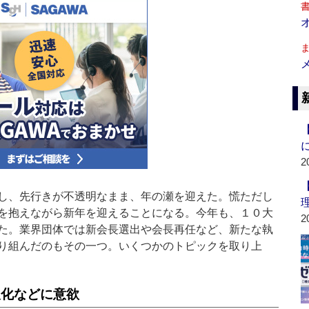
2
し、先行きが不透明なまま、年の瀬を迎えた。慌ただし
を抱えながら新年を迎えることになる。今年も、１０大
2
た。業界団体では新会長選出や会長再任など、新たな執
り組んだのもその一つ。いくつかのトピックを取り上
人化などに意欲