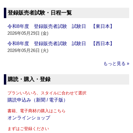
登録販売者試験・日程一覧
令和8年度 登録販売者試験 試験日 【東日本】
2026年05月29日 (金)
令和8年度 登録販売者試験 試験日 【西日本】
2026年05月26日 (火)
もっと見る »
購読・購入・登録
プランいろいろ、スタイルに合わせて選択
購読申込み（新聞 / 電子版）
書籍、電子商材の購入はこちら
オンラインショップ
まずはご登録ください