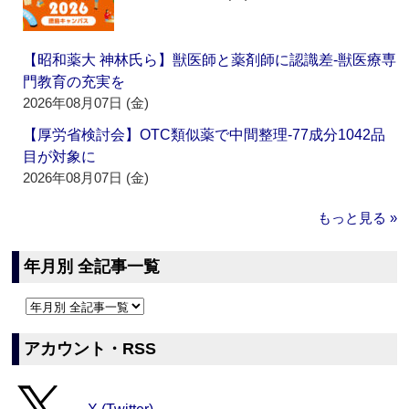
【昭和薬大 神林氏ら】獣医師と薬剤師に認識差‐獣医療専
門教育の充実を
2026年08月07日 (金)
【厚労省検討会】OTC類似薬で中間整理‐77成分1042品
目が対象に
2026年08月07日 (金)
もっと見る »
年月別 全記事一覧
アカウント・RSS