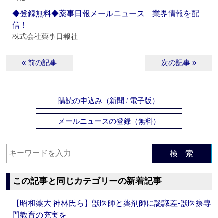
◆登録無料◆薬事日報メールニュース 業界情報を配
信！
株式会社薬事日報社
« 前の記事
次の記事 »
購読の申込み（新聞 / 電子版）
メールニュースの登録（無料）
検 索
この記事と同じカテゴリーの新着記事
【昭和薬大 神林氏ら】獣医師と薬剤師に認識差‐獣医療専
門教育の充実を