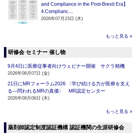
and Compliance in the Post-Brexit Era】
4.Complianc…
2026年07月23日 (木)
もっと見る »
研修会 セミナー 催し物
9月4日に医療従事者向けウェビナー開催 サクラ精機
2026年08月07日 (金)
21日にMRフォーラム2026 〈学び続ける力が医療を支え
る―問われるMRの真価〉 MR認定センター
2026年08月06日 (木)
もっと見る »
薬剤師認定制度認証機構 認証機関の生涯研修会