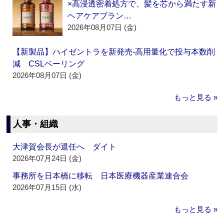
×高浸透密着処方で、髪を芯から満たす新
ヘアケアブラン…
2026年08月07日 (金)
【新製品】ハイゼントラを新発売‐高用量化で投与本数削
減 CSLベーリング
2026年08月07日 (金)
もっと見る »
人事・組織
大津賀会長が退任へ ダイト
2026年07月24日 (金)
事務所を日本橋に移転 日本医療機器産業連合会
2026年07月15日 (水)
もっと見る »