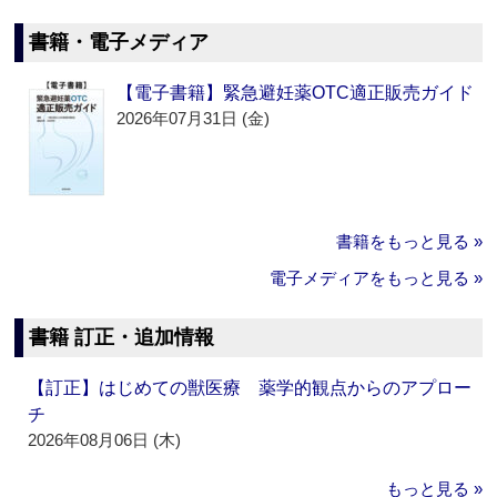
書籍・電子メディア
【電子書籍】緊急避妊薬OTC適正販売ガイド
2026年07月31日 (金)
書籍をもっと見る »
電子メディアをもっと見る »
書籍 訂正・追加情報
【訂正】はじめての獣医療 薬学的観点からのアプロー
チ
2026年08月06日 (木)
もっと見る »