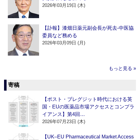
2026年03月19日 (木)
【訃報】漆畑日薬元副会長が死去‐中医協
委員など務める
2026年03月09日 (月)
もっと見る »
寄稿
【ポスト・ブレグジット時代における英
国・EUの医薬品市場アクセスとコンプラ
イアンス】第4回…
2026年07月23日 (木)
【UK–EU Pharmaceutical Market Access