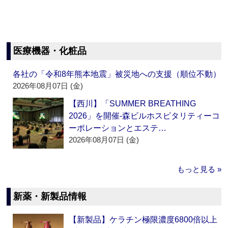
医療機器・化粧品
各社の「令和8年熊本地震」被災地への支援（順位不動）
2026年08月07日 (金)
【西川】「SUMMER BREATHING
2026」を開催‐森ビルホスピタリティーコ
ーポレーションとエステ…
2026年08月07日 (金)
もっと見る »
新薬・新製品情報
【新製品】ケラチン極限濃度6800倍以上