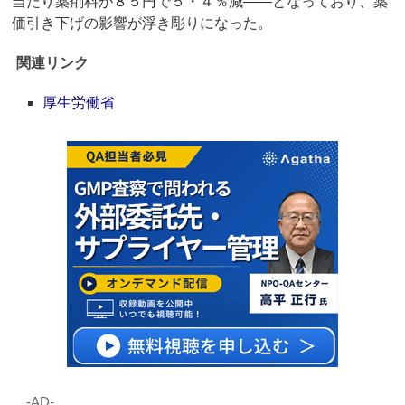
当たり薬剤料が８５円で５・４％減――となっており、薬
価引き下げの影響が浮き彫りになった。
関連リンク
厚生労働省
‐AD‐