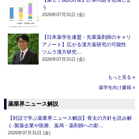
う
2026年07月31日 (金)
【日本薬学生連盟・先輩薬剤師のキャリ
アノート】広がる漢方薬研究の可能性
ツムラ漢方研究…
2026年07月31日 (金)
もっと見る »
薬学生向け書籍 »
薬業界ニュース解説
【対話で学ぶ薬業界ニュース解説】骨太の方針を読み解
く‐製薬企業や医療、薬局・薬剤師への影…
2026年07月31日 (金)