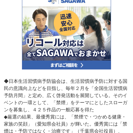
◆日本生活習慣病予防協会は、生活習慣病予防に対する国
民の意識向上などを目指し、毎年２月を「全国生活習慣病
予防月間」と定め、広く啓発活動を展開している。そのイ
ベントの一環として、「禁煙」をテーマにとしたスローガ
ンを募集し、４２５作品の一般応募を得た
◆厳選の結果、最優秀賞には、「禁煙で・つかめる健康・
家族の笑顔」（愛知県会社員）が輝いた。優秀賞には「禁
煙は・予防ではなく・治療です」（千葉県会社役員）、