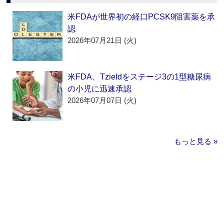
米FDAが世界初の経口PCSK9阻害薬を承
認
2026年07月21日 (火)
米FDA、Tzieldをステージ3の1型糖尿病
の小児に迅速承認
2026年07月07日 (火)
もっと見る »