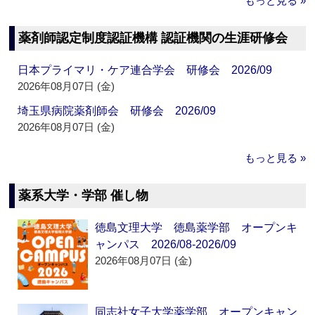
もっと見る »
薬剤師認定制度認証機構 認証機関の生涯研修会
日本プライマリ・ケア連合学会 研修会 2026/09
2026年08月07日 (金)
埼玉県病院薬剤師会 研修会 2026/09
2026年08月07日 (金)
もっと見る »
薬系大学・学部 催し物
徳島文理大学 徳島薬学部 オープンキ
ャンパス 2026/08-2026/09
2026年08月07日 (金)
同志社女子大学薬学部 オープンキャン