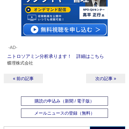
‐AD‐
ニトロソアミン分析承ります！ 詳細はこちら
蝶理株式会社
« 前の記事
次の記事 »
購読の申込み（新聞 / 電子版）
メールニュースの登録（無料）