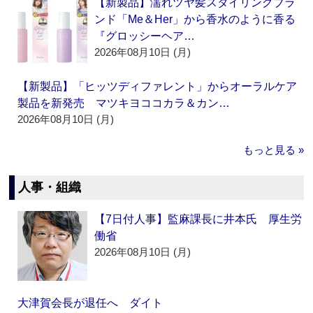
【新製品】濡れツヤ髪スタイリングブラ
ンド「Me＆Her」から香水のように香る
『グロッシーヘア…
2026年08月10日 (月)
【新製品】「ヒッツディファレント」からオーラルケア
製品を新発売 マツキヨココカラ＆カン…
2026年08月10日 (月)
もっと見る »
人事・組織
【7日付人事】監麻課長に井本氏 厚生労
働省
2026年08月10日 (月)
大津賀会長が退任へ ダイト