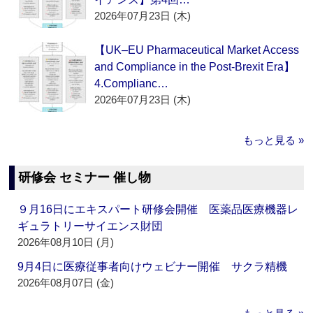
2026年07月23日 (木)
【UK–EU Pharmaceutical Market Access
and Compliance in the Post-Brexit Era】
4.Complianc…
2026年07月23日 (木)
もっと見る »
研修会 セミナー 催し物
９月16日にエキスパート研修会開催 医薬品医療機器レ
ギュラトリーサイエンス財団
2026年08月10日 (月)
9月4日に医療従事者向けウェビナー開催 サクラ精機
2026年08月07日 (金)