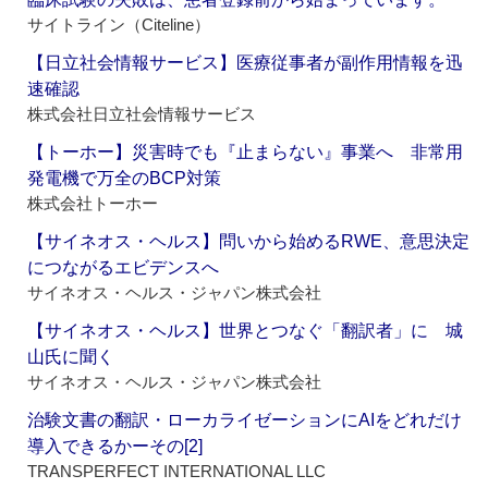
サイトライン（Citeline）
【日立社会情報サービス】医療従事者が副作用情報を迅
速確認
株式会社日立社会情報サービス
【トーホー】災害時でも『止まらない』事業へ 非常用
発電機で万全のBCP対策
株式会社トーホー
【サイネオス・ヘルス】問いから始めるRWE、意思決定
につながるエビデンスへ
サイネオス・ヘルス・ジャパン株式会社
【サイネオス・ヘルス】世界とつなぐ「翻訳者」に 城
山氏に聞く
サイネオス・ヘルス・ジャパン株式会社
治験文書の翻訳・ローカライゼーションにAIをどれだけ
導入できるかーその[2]
TRANSPERFECT INTERNATIONAL LLC