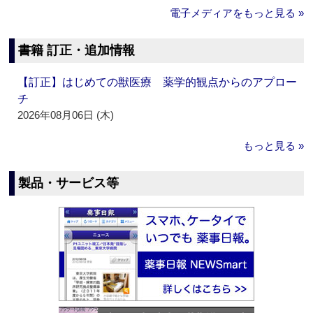
電子メディアをもっと見る »
書籍 訂正・追加情報
【訂正】はじめての獣医療 薬学的観点からのアプロー
チ
2026年08月06日 (木)
もっと見る »
製品・サービス等