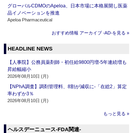
グローバルCDMOのApeloa、日本市場に本格展開し医薬
品イノベーションを推進
Apeloa Pharmaceutical
おすすめ情報 アーカイブ ‐AD‐を見る »
HEADLINE NEWS
【人事院】公務員薬剤師・初任給9800円増‐5年連続増も
昇給幅縮小
2026年08月10日 (月)
【NPhA調査】調剤管理料、8割が減収に‐「在総2」算定
率わずか3％
2026年08月10日 (月)
もっと見る »
ヘルスデーニュース‐FDA関連‐