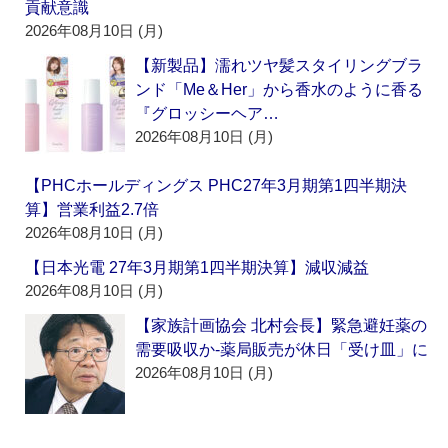
貢献意識
2026年08月10日 (月)
【新製品】濡れツヤ髪スタイリングブラ
ンド「Me＆Her」から香水のように香る
『グロッシーヘア…
2026年08月10日 (月)
【PHCホールディングス PHC27年3月期第1四半期決
算】営業利益2.7倍
2026年08月10日 (月)
【日本光電 27年3月期第1四半期決算】減収減益
2026年08月10日 (月)
【家族計画協会 北村会長】緊急避妊薬の
需要吸収か‐薬局販売が休日「受け皿」に
2026年08月10日 (月)