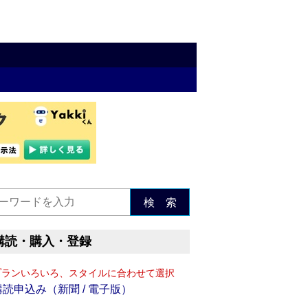
検 索
購読・購入・登録
プランいろいろ、スタイルに合わせて選択
購読申込み（新聞 / 電子版）