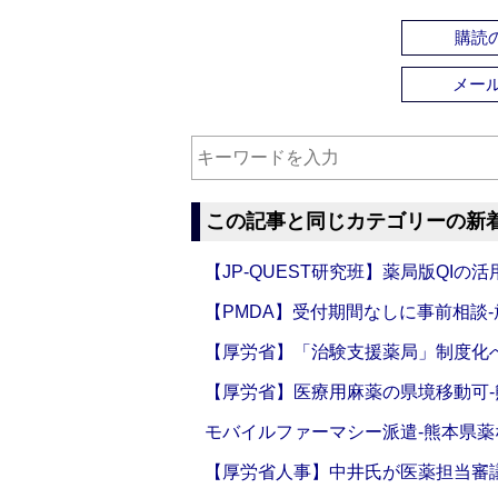
購読の
メー
この記事と同じカテゴリーの新
【JP-QUEST研究班】薬局版QIの
【PMDA】受付期間なしに事前相談
【厚労省】「治験支援薬局」制度化へ
【厚労省】医療用麻薬の県境移動可
モバイルファーマシー派遣‐熊本県薬
【厚労省人事】中井氏が医薬担当審