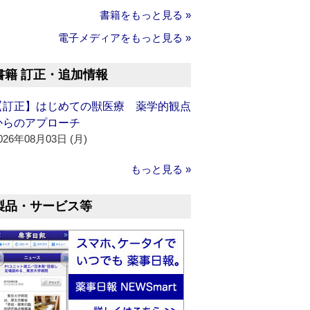
書籍をもっと見る »
電子メディアをもっと見る »
書籍 訂正・追加情報
【訂正】はじめての獣医療 薬学的観点
からのアプローチ
026年08月03日 (月)
もっと見る »
製品・サービス等