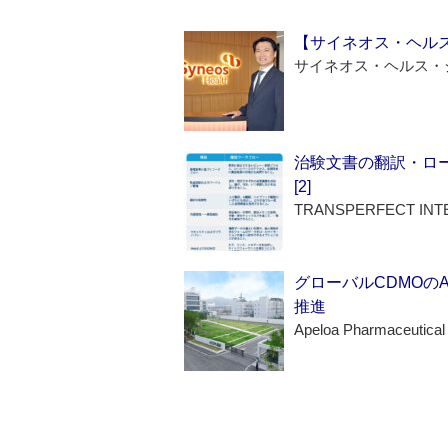
【サイネオス・ヘル
サイネオス・ヘルス・
治験文書の翻訳・ロ
[2]
TRANSPERFECT INT
グローバルCDMOの
推進
Apeloa Pharmaceutical