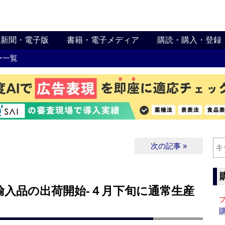
新聞・電子版
書籍・電子メディア
購読・購入・登録
ー一覧
次の記事 »
輸入品の出荷開始‐４月下旬に通常生産