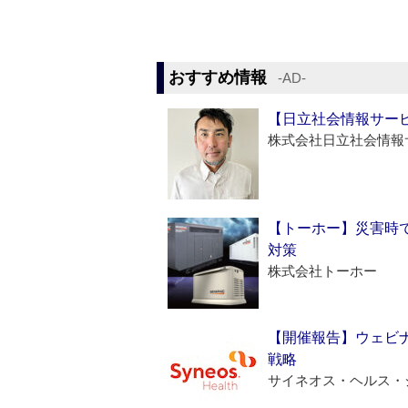
おすすめ情報
‐AD‐
【日立社会情報サー
株式会社日立社会情報
【トーホー】災害時
対策
株式会社トーホー
【開催報告】ウェビナ
戦略
サイネオス・ヘルス・