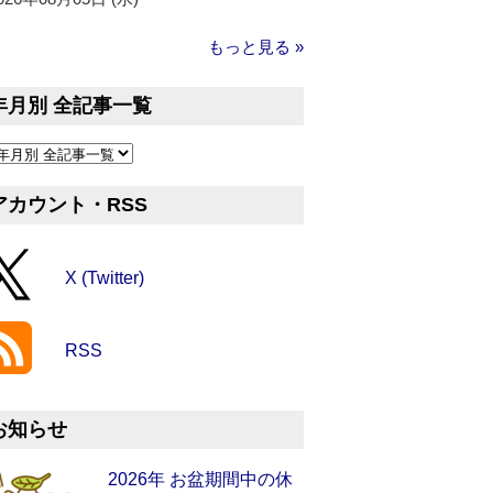
もっと見る »
年月別 全記事一覧
アカウント・RSS
X (Twitter)
RSS
お知らせ
2026年 お盆期間中の休