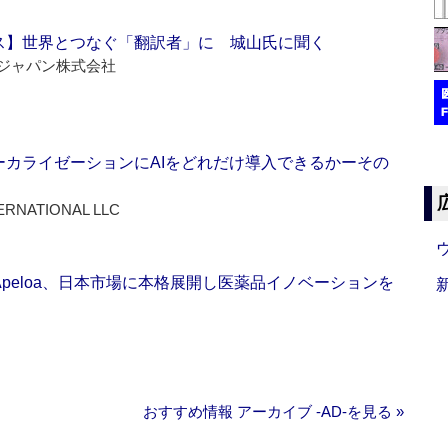
ス】世界とつなぐ「翻訳者」に 城山氏に聞く
ジャパン株式会社
ーカライゼーションにAIをどれだけ導入できるかーその
ERNATIONAL LLC
Apeloa、日本市場に本格展開し医薬品イノベーションを
おすすめ情報 アーカイブ ‐AD‐を見る »