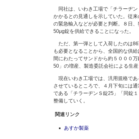
同社は、いわき工場で「チラーヂンＳ
かかるとの見通しを示していた。従来
の緊急輸入などが必要と判断。８日、
50μg錠を供給できることになった。
ただ、第一弾として入荷したのは86
も必要となることから、全国的な供給
間にわたってサンドから約５０００万
50」の増産、製造委託会社による生
現在いわき工場では、汎用規格である
させているところで、４月下旬には通
である「チラーヂンＳ錠25」「同錠
整備していく。
関連リンク
あすか製薬