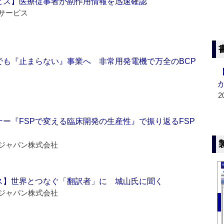
ビス】医療従事者が副作用情報を迅速確認
サービス
でも『止まらない』事業へ 非常用発電機で万全のBCP
2
ー『FSPで変える臨床開発の生産性』で振り返るFSP
ジャパン株式会社
ス】世界とつなぐ「翻訳者」に 城山氏に聞く
ジャパン株式会社