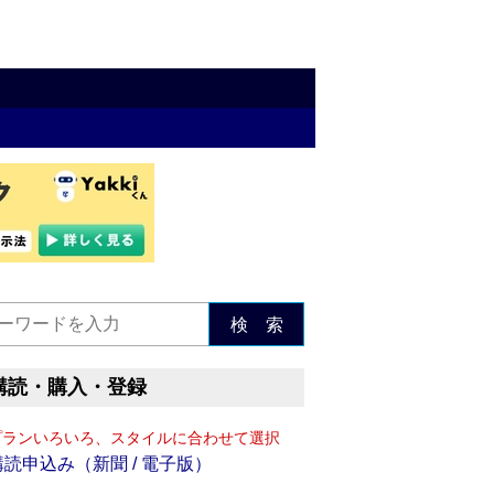
検 索
購読・購入・登録
プランいろいろ、スタイルに合わせて選択
購読申込み（新聞 / 電子版）