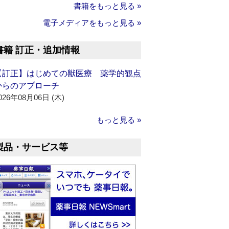
書籍をもっと見る »
電子メディアをもっと見る »
書籍 訂正・追加情報
【訂正】はじめての獣医療 薬学的観点
からのアプローチ
026年08月06日 (木)
もっと見る »
製品・サービス等