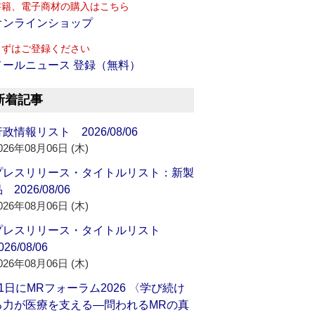
書籍、電子商材の購入はこちら
オンラインショップ
まずはご登録ください
メールニュース 登録（無料）
新着記事
政情報リスト 2026/08/06
026年08月06日 (木)
プレスリリース・タイトルリスト：新製
 2026/08/06
026年08月06日 (木)
プレスリリース・タイトルリスト
026/08/06
026年08月06日 (木)
21日にMRフォーラム2026 〈学び続け
る力が医療を支える―問われるMRの真