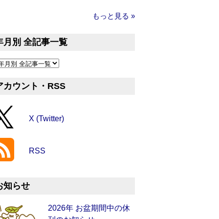
もっと見る »
年月別 全記事一覧
アカウント・RSS
X (Twitter)
RSS
お知らせ
2026年 お盆期間中の休