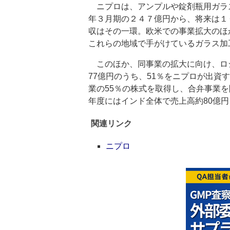
ニプロは、アンプルや錠剤瓶用ガラ
年３月期の２４７億円から、将来は１
収はその一環。欧米での事業拡大のほ
これらの地域で手がけているガラス加
このほか、同事業の拡大に向け、ロ
77億円のうち、51％をニプロが出資
業の55％の株式を取得し、合弁事業を
年度にはインド全体で売上高約80億
関連リンク
ニプロ