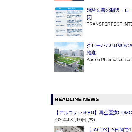
治験文書の翻訳・ロ
[2]
TRANSPERFECT INT
グローバルCDMOの
推進
Apeloa Pharmaceutical
HEADLINE NEWS
【アルフレッサHD】再生医療CDM
2026年08月06日 (木)
【JACDS】3日間で