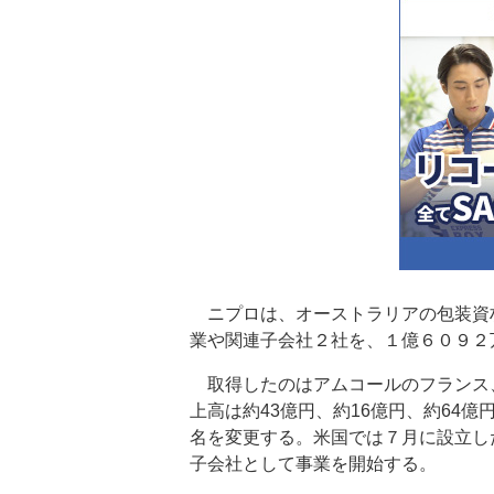
ニプロは、オーストラリアの包装資
業や関連子会社２社を、１億６０９２
取得したのはアムコールのフランス
上高は約43億円、約16億円、約64
名を変更する。米国では７月に設立し
子会社として事業を開始する。