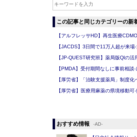
この記事と同じカテゴリーの新
【アルフレッサHD】再生医療CDM
【JACDS】3日間で11万人超が来場
【JP-QUEST研究班】薬局版QIの
【PMDA】受付期間なしに事前相談
【厚労省】「治験支援薬局」制度化へ
【厚労省】医療用麻薬の県境移動可
おすすめ情報
‐AD‐