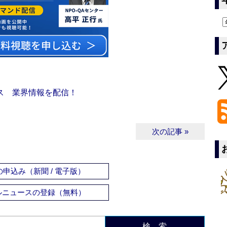
ス 業界情報を配信！
次の記事 »
申込み（新聞 / 電子版）
ルニュースの登録（無料）
検 索