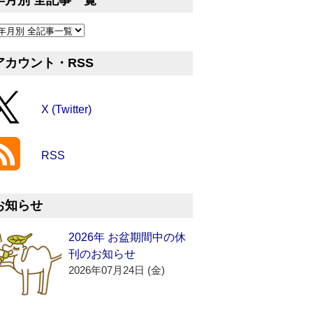
年月別 全記事一覧
アカウント・RSS
X (Twitter)
RSS
お知らせ
2026年 お盆期間中の休
刊のお知らせ
2026年07月24日 (金)