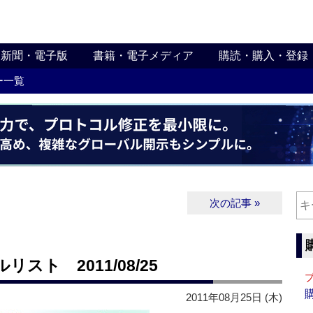
新聞・電子版
書籍・電子メディア
購読・購入・登録
ー一覧
次の記事 »
ト 2011/08/25
2011年08月25日 (木)