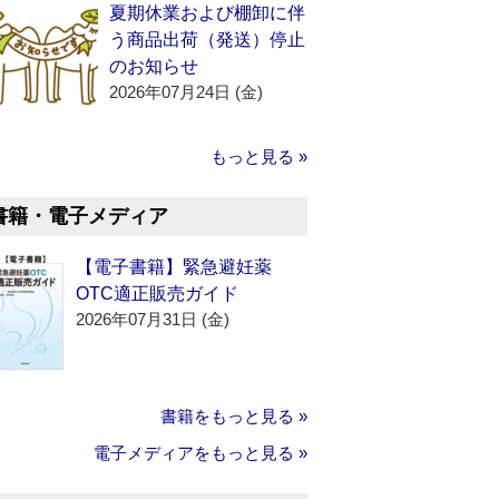
夏期休業および棚卸に伴
う商品出荷（発送）停止
のお知らせ
2026年07月24日 (金)
もっと見る »
書籍・電子メディア
【電子書籍】緊急避妊薬
OTC適正販売ガイド
2026年07月31日 (金)
書籍をもっと見る »
電子メディアをもっと見る »