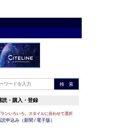
検 索
購読・購入・登録
プランいろいろ、スタイルに合わせて選択
購読申込み（新聞 / 電子版）