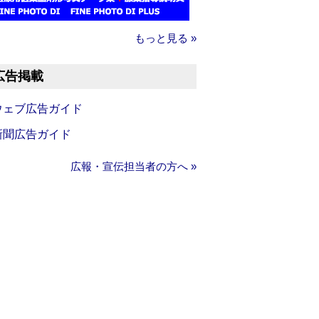
もっと見る »
広告掲載
ウェブ広告ガイド
新聞広告ガイド
広報・宣伝担当者の方へ »