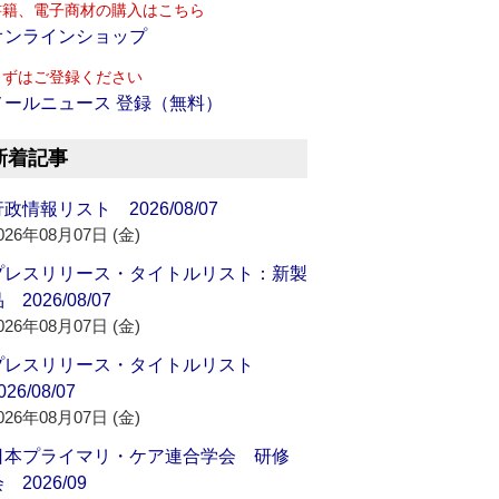
書籍、電子商材の購入はこちら
オンラインショップ
まずはご登録ください
メールニュース 登録（無料）
新着記事
政情報リスト 2026/08/07
026年08月07日 (金)
プレスリリース・タイトルリスト：新製
 2026/08/07
026年08月07日 (金)
プレスリリース・タイトルリスト
026/08/07
026年08月07日 (金)
日本プライマリ・ケア連合学会 研修
 2026/09