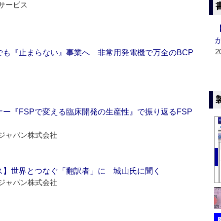
サービス
2
でも『止まらない』事業へ 非常用発電機で万全のBCP
ー『FSPで変える臨床開発の生産性』で振り返るFSP
ジャパン株式会社
ス】世界とつなぐ「翻訳者」に 城山氏に聞く
ジャパン株式会社