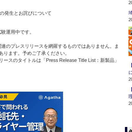
2
害の発生とお詫びについて
2
」は現在試験運用中です。
List」は医薬関連のプレスリリースを網羅するものではありません。ま
あります。予めご了承ください。
イトルは「Press Release Title List：新製品」
2
2