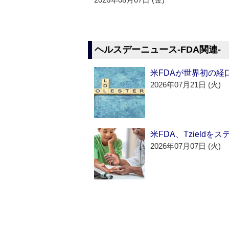
ヘルスデーニュース‐FDA関連‐
米FDAが世界初の経
2026年07月21日 (火)
米FDA、Tzield
2026年07月07日 (火)