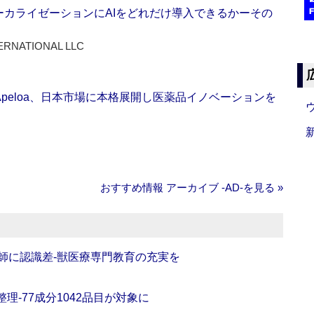
ーカライゼーションにAIをどれだけ導入できるかーその
ERNATIONAL LLC
Apeloa、日本市場に本格展開し医薬品イノベーションを
おすすめ情報 アーカイブ ‐AD‐を見る »
師に認識差‐獣医療専門教育の充実を
理‐77成分1042品目が対象に