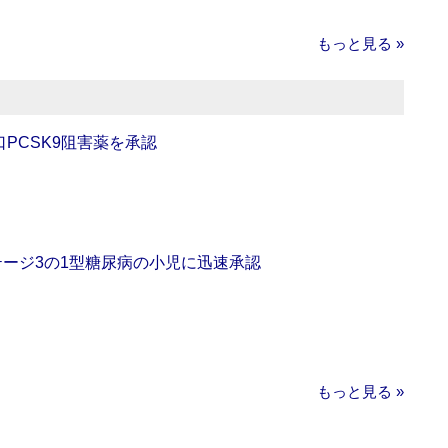
もっと見る »
口PCSK9阻害薬を承認
をステージ3の1型糖尿病の小児に迅速承認
もっと見る »