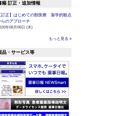
書籍 訂正・追加情報
【訂正】はじめての獣医療 薬学的観点
からのアプローチ
026年08月06日 (木)
もっと見る »
製品・サービス等