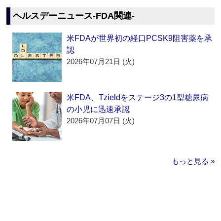
ヘルスデーニュース‐FDA関連‐
米FDAが世界初の経口PCSK9阻害薬を承
認
2026年07月21日 (火)
米FDA、Tzieldをステージ3の1型糖尿病
の小児に迅速承認
2026年07月07日 (火)
もっと見る »