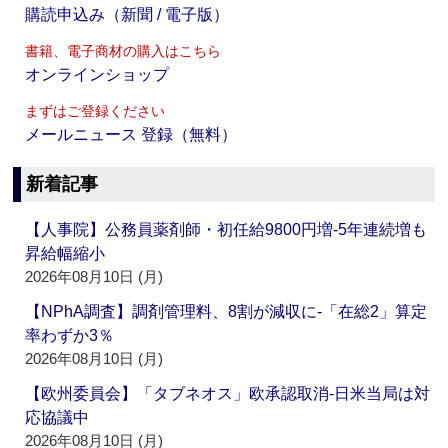
購読申込み（新聞 / 電子版）
書籍、電子商材の購入はこちら
オンラインショップ
まずはご登録ください
メールニュース 登録（無料）
新着記事
【人事院】公務員薬剤師・初任給9800円増‐5年連続増も
昇給幅縮小
2026年08月10日 (月)
【NPhA調査】調剤管理料、8割が減収に‐「在総2」算定
率わずか3％
2026年08月10日 (月)
【欧州委員会】「タブネオス」欧承認取消‐日米当局は対
応協議中
2026年08月10日 (月)