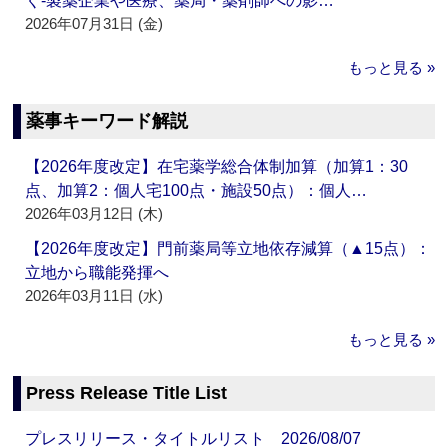
く‐製薬企業や医療、薬局・薬剤師への影…
2026年07月31日 (金)
もっと見る »
薬事キーワード解説
【2026年度改定】在宅薬学総合体制加算（加算1：30
点、加算2：個人宅100点・施設50点）：個人…
2026年03月12日 (木)
【2026年度改定】門前薬局等立地依存減算（▲15点）：
立地から職能発揮へ
2026年03月11日 (水)
もっと見る »
Press Release Title List
プレスリリース・タイトルリスト 2026/08/07