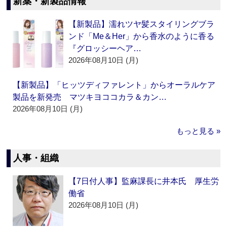
新薬・新製品情報
【新製品】濡れツヤ髪スタイリングブラ
ンド「Me＆Her」から香水のように香る
『グロッシーヘア…
2026年08月10日 (月)
【新製品】「ヒッツディファレント」からオーラルケア
製品を新発売 マツキヨココカラ＆カン…
2026年08月10日 (月)
もっと見る »
人事・組織
【7日付人事】監麻課長に井本氏 厚生労
働省
2026年08月10日 (月)