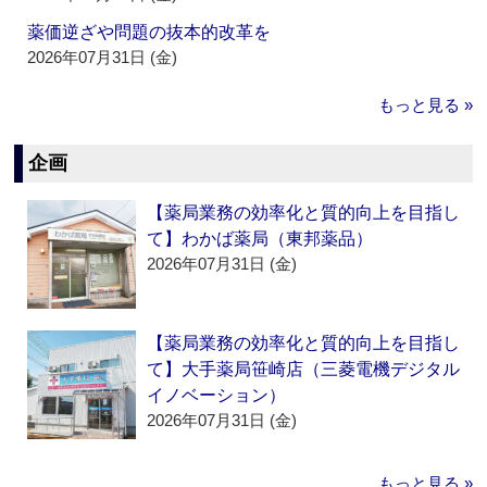
薬価逆ざや問題の抜本的改革を
2026年07月31日 (金)
もっと見る »
企画
【薬局業務の効率化と質的向上を目指し
て】わかば薬局（東邦薬品）
2026年07月31日 (金)
【薬局業務の効率化と質的向上を目指し
て】大手薬局笹崎店（三菱電機デジタル
イノベーション）
2026年07月31日 (金)
もっと見る »