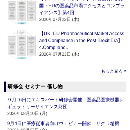
国・EUの医薬品市場アクセスとコンプラ
イアンス】第4回…
2026年07月23日 (木)
【UK–EU Pharmaceutical Market Access
and Compliance in the Post-Brexit Era】
4.Complianc…
2026年07月23日 (木)
もっと見る »
研修会 セミナー 催し物
９月16日にエキスパート研修会開催 医薬品医療機器レ
ギュラトリーサイエンス財団
2026年08月10日 (月)
9月4日に医療従事者向けウェビナー開催 サクラ精機