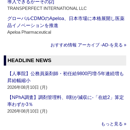
導入できるかーその[2]
TRANSPERFECT INTERNATIONAL LLC
グローバルCDMOのApeloa、日本市場に本格展開し医薬
品イノベーションを推進
Apeloa Pharmaceutical
おすすめ情報 アーカイブ ‐AD‐を見る »
HEADLINE NEWS
【人事院】公務員薬剤師・初任給9800円増‐5年連続増も
昇給幅縮小
2026年08月10日 (月)
【NPhA調査】調剤管理料、8割が減収に‐「在総2」算定
率わずか3％
2026年08月10日 (月)
もっと見る »