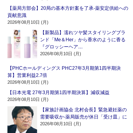
【薬局方部会】20局の基本方針案を了承‐薬安定供給への
貢献意識
2026年08月10日 (月)
【新製品】濡れツヤ髪スタイリングブラ
ンド「Me＆Her」から香水のように香る
『グロッシーヘア…
2026年08月10日 (月)
【PHCホールディングス PHC27年3月期第1四半期決
算】営業利益2.7倍
2026年08月10日 (月)
【日本光電 27年3月期第1四半期決算】減収減益
2026年08月10日 (月)
【家族計画協会 北村会長】緊急避妊薬の
需要吸収か‐薬局販売が休日「受け皿」に
2026年08月10日 (月)