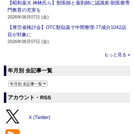
【昭和薬大 神林氏ら】獣医師と薬剤師に認識差‐獣医療専
門教育の充実を
2026年08月07日 (金)
【厚労省検討会】OTC類似薬で中間整理‐77成分1042品
目が対象に
2026年08月07日 (金)
もっと見る »
年月別 全記事一覧
アカウント・RSS
X (Twitter)