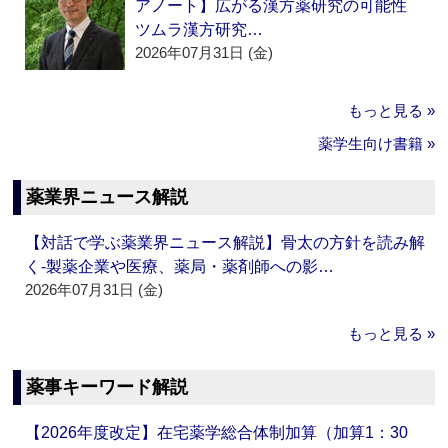
アノート】広がる漢方薬研究の可能性
ツムラ漢方研究…
2026年07月31日 (金)
もっと見る »
薬学生向け書籍 »
薬業界ニュース解説
【対話で学ぶ薬業界ニュース解説】骨太の方針を読み解
く‐製薬企業や医療、薬局・薬剤師への影…
2026年07月31日 (金)
もっと見る »
薬事キーワード解説
【2026年度改定】在宅薬学総合体制加算（加算1：30