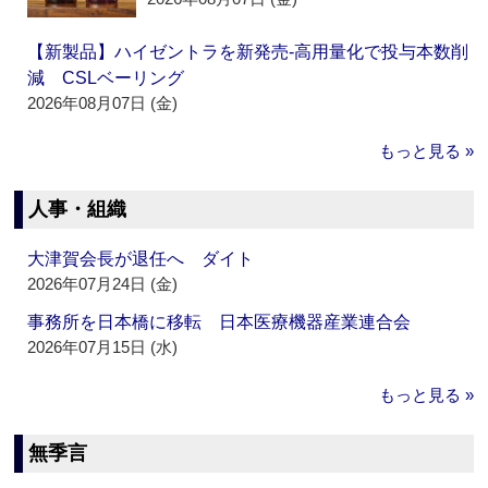
【新製品】ハイゼントラを新発売‐高用量化で投与本数削
減 CSLベーリング
2026年08月07日 (金)
もっと見る »
人事・組織
大津賀会長が退任へ ダイト
2026年07月24日 (金)
事務所を日本橋に移転 日本医療機器産業連合会
2026年07月15日 (水)
もっと見る »
無季言