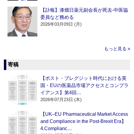
【訃報】漆畑日薬元副会長が死去‐中医協
委員など務める
2026年03月09日 (月)
もっと見る »
寄稿
【ポスト・ブレグジット時代における英
国・EUの医薬品市場アクセスとコンプラ
イアンス】第4回…
2026年07月23日 (木)
【UK–EU Pharmaceutical Market Access
and Compliance in the Post-Brexit Era】
4.Complianc…