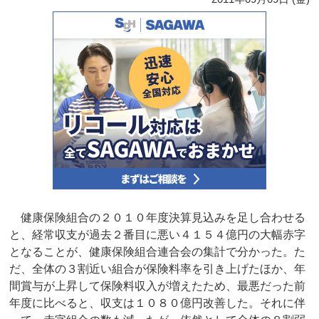
健康保険組合の２０１０年度決算見込みを足し合わせる
と、経常収支が過去２番目に悪い４１５４億円の大幅赤字
となることが、健康保険組合連合会の集計で分かった。た
だ、全体の３割近い組合が保険料率を引き上げたほか、年
間賞与が上昇して保険料収入が増えたため、最悪だった前
年度に比べると、収支は１０８０億円改善した。それに伴