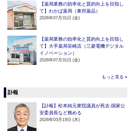
【薬局業務の効率化と質的向上を目指し
て】わかば薬局（東邦薬品）
2026年07月31日 (金)
【薬局業務の効率化と質的向上を目指し
て】大手薬局笹崎店（三菱電機デジタル
イノベーション）
2026年07月31日 (金)
もっと見る »
訃報
【訃報】松本純元衆院議員が死去‐国家公
安委員長など務める
2026年03月19日 (木)