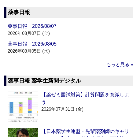
薬事日報
薬事日報 2026/08/07
2026年08月07日 (金)
薬事日報 2026/08/05
2026年08月05日 (水)
もっと見る »
薬事日報 薬学生新聞デジタル
【薬ゼミ国試対策】計算問題を意識しよ
う
2026年07月31日 (金)
【日本薬学生連盟・先輩薬剤師のキャリ