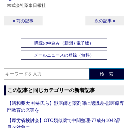
株式会社薬事日報社
« 前の記事
次の記事 »
購読の申込み（新聞 / 電子版）
メールニュースの登録（無料）
検 索
この記事と同じカテゴリーの新着記事
【昭和薬大 神林氏ら】獣医師と薬剤師に認識差‐獣医療専
門教育の充実を
【厚労省検討会】OTC類似薬で中間整理‐77成分1042品
目が対象に