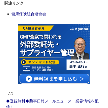
関連リンク
健康保険組合連合会
‐AD‐
◆登録無料◆薬事日報メールニュース 業界情報を配
信！