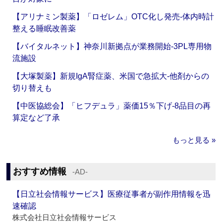
【アリナミン製薬】「ロゼレム」OTC化し発売‐体内時計
整える睡眠改善薬
【バイタルネット】神奈川新拠点が業務開始‐3PL専用物
流施設
【大塚製薬】新規IgA腎症薬、米国で急拡大‐他剤からの
切り替えも
【中医協総会】「ヒフデュラ」薬価15％下げ‐8品目の再
算定など了承
もっと見る »
おすすめ情報
‐AD‐
【日立社会情報サービス】医療従事者が副作用情報を迅
速確認
株式会社日立社会情報サービス