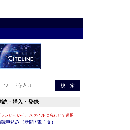
検 索
購読・購入・登録
プランいろいろ、スタイルに合わせて選択
購読申込み（新聞 / 電子版）