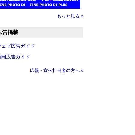
もっと見る »
広告掲載
ウェブ広告ガイド
新聞広告ガイド
広報・宣伝担当者の方へ »