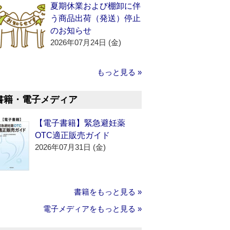
夏期休業および棚卸に伴
う商品出荷（発送）停止
のお知らせ
2026年07月24日 (金)
もっと見る »
書籍・電子メディア
【電子書籍】緊急避妊薬
OTC適正販売ガイド
2026年07月31日 (金)
書籍をもっと見る »
電子メディアをもっと見る »