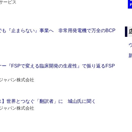
サービス
でも『止まらない』事業へ 非常用発電機で万全のBCP
ー『FSPで変える臨床開発の生産性』で振り返るFSP
ジャパン株式会社
ス】世界とつなぐ「翻訳者」に 城山氏に聞く
ジャパン株式会社