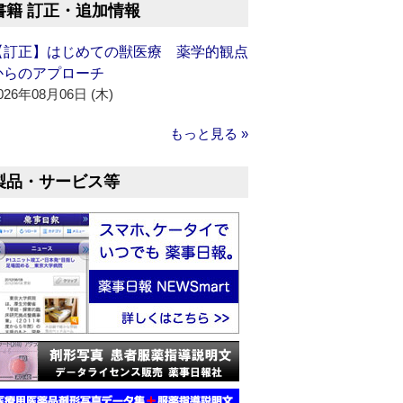
書籍 訂正・追加情報
【訂正】はじめての獣医療 薬学的観点
からのアプローチ
026年08月06日 (木)
もっと見る »
製品・サービス等