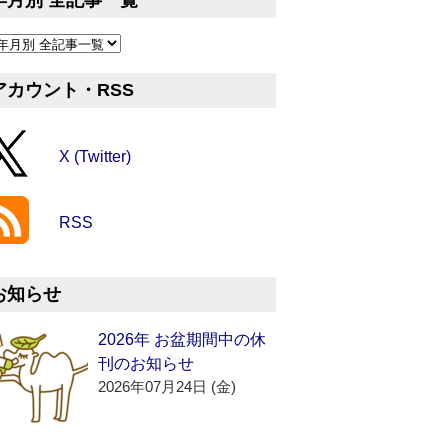
年月別 全記事一覧
アカウント・RSS
X (Twitter)
RSS
お知らせ
2026年 お盆期間中の休
刊のお知らせ
2026年07月24日 (金)