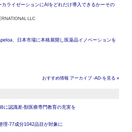
ーカライゼーションにAIをどれだけ導入できるかーその
ERNATIONAL LLC
Apeloa、日本市場に本格展開し医薬品イノベーションを
おすすめ情報 アーカイブ ‐AD‐を見る »
師に認識差‐獣医療専門教育の充実を
理‐77成分1042品目が対象に