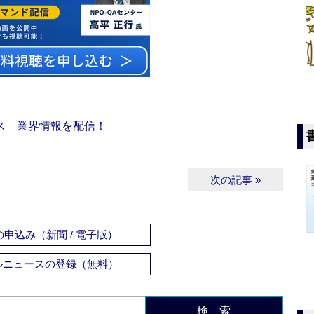
ス 業界情報を配信！
次の記事 »
申込み（新聞 / 電子版）
ルニュースの登録（無料）
検 索