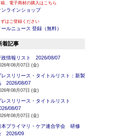
書籍、電子商材の購入はこちら
オンラインショップ
まずはご登録ください
メールニュース 登録（無料）
新着記事
政情報リスト 2026/08/07
026年08月07日 (金)
プレスリリース・タイトルリスト：新製
 2026/08/07
026年08月07日 (金)
プレスリリース・タイトルリスト
026/08/07
026年08月07日 (金)
日本プライマリ・ケア連合学会 研修
 2026/09