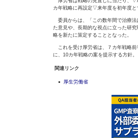
厚労省は戦略の見直しに当たり、▽現
カ年戦略に再設定▽来年度を初年度と
委員からは、「この数年間で治療法
た意見や、長期的な視点に立った研究
略を新たに策定することとなった。
これを受け厚労省は、７カ年戦略前
に、10カ年戦略の案を提示する方針。
関連リンク
厚生労働省