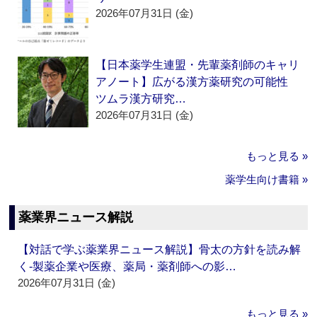
2026年07月31日 (金)
【日本薬学生連盟・先輩薬剤師のキャリ
アノート】広がる漢方薬研究の可能性
ツムラ漢方研究…
2026年07月31日 (金)
もっと見る »
薬学生向け書籍 »
薬業界ニュース解説
【対話で学ぶ薬業界ニュース解説】骨太の方針を読み解
く‐製薬企業や医療、薬局・薬剤師への影…
2026年07月31日 (金)
もっと見る »