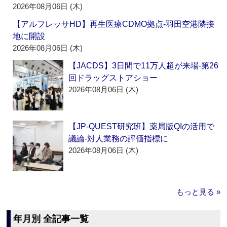
2026年08月06日 (木)
【アルフレッサHD】再生医療CDMO拠点‐羽田空港隣接
地に開設
2026年08月06日 (木)
【JACDS】3日間で11万人超が来場‐第26
回ドラッグストアショー
2026年08月06日 (木)
【JP-QUEST研究班】薬局版QIの活用で
議論‐対人業務の評価指標に
2026年08月06日 (木)
もっと見る »
年月別 全記事一覧