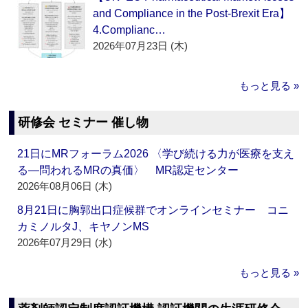
and Compliance in the Post-Brexit Era】
4.Complianc…
2026年07月23日 (木)
もっと見る »
研修会 セミナー 催し物
21日にMRフォーラム2026 〈学び続ける力が医療を支え
る―問われるMRの真価〉 MR認定センター
2026年08月06日 (木)
8月21日に胸郭出口症候群でオンラインセミナー コニ
カミノルタJ、キヤノンMS
2026年07月29日 (水)
もっと見る »