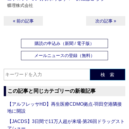
蝶理株式会社
« 前の記事
次の記事 »
購読の申込み（新聞 / 電子版）
メールニュースの登録（無料）
検 索
この記事と同じカテゴリーの新着記事
【アルフレッサHD】再生医療CDMO拠点‐羽田空港隣接
地に開設
【JACDS】3日間で11万人超が来場‐第26回ドラッグスト
アショー