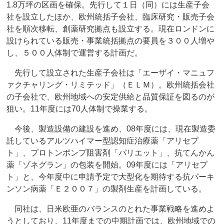
1.8万坪の区画を確保。先行して１日（同）には生産子会
社を設立したほか、欧州統括子会社、臨床研究・販売子会
社を順次移転、創薬研究拠点も設立する。現在ロンドンに
設けられている販売・事業統括拠点の要員を３００人増や
し、５００人体制で運営する計画だ。
先行して設立された生産子会社は「エーザイ・マニュフ
ァクチャリング・リミテッド」（ＥＬＭ）。欧州統括会社
の子会社で、欧州地域への安定供給と品質保証を図るのが
狙い。11年度には70人体制で操業する。
今後、製造設備の建設を進め、08年度には、現在製造委
託しているアルツハイマー型認知症治療薬「アリセプ
ト」、プロトンポンプ阻害剤「パリエット」、抗てんかん
薬「ゾネグラン」の包装を開始。09年度には「アリセプ
ト」と、今年度中に申請予定で大型化を期待する抗パーキ
ンソン病薬「Ｅ２００７」の製剤生産を計画している。
同社は、日米欧亜のバランスのとれた事業戦略を進めよ
うとしており、11年度までの中期計画では、欧州地域での