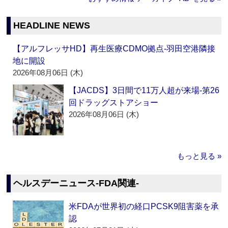
HEADLINE NEWS
【アルフレッサHD】再生医療CDMO拠点‐羽田空港隣接
地に開設
2026年08月06日 (木)
【JACDS】3日間で11万人超が来場‐第26
回ドラッグストアショー
2026年08月06日 (木)
もっと見る »
ヘルスデーニュース‐FDA関連‐
米FDAが世界初の経口PCSK9阻害薬を承
認