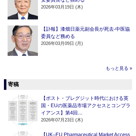
2026年03月19日 (木)
【訃報】漆畑日薬元副会長が死去‐中医協
委員など務める
2026年03月09日 (月)
もっと見る »
寄稿
【ポスト・ブレグジット時代における英
国・EUの医薬品市場アクセスとコンプラ
イアンス】第4回…
2026年07月23日 (木)
【UK–EU Pharmaceutical Market Access