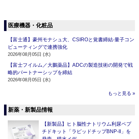
医療機器・化粧品
【富士通】豪州モナシュ大、CSIROと覚書締結‐量子コン
ピューティングで連携強化
2026年08月05日 (水)
【富士フイルム／大鵬薬品】ADCの製造技術の開発で戦
略的パートナーシップを締結
2026年08月05日 (水)
もっと見る »
新薬・新製品情報
【新製品】ヒト脳性ナトリウム利尿ペプ
チドキット「ラピッドチップBNP-II」を
発売 積水メデ…