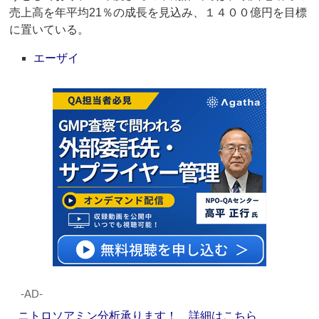
売上高を年平均21％の成長を見込み、１４００億円を目標
に置いている。
エーザイ
‐AD‐
ニトロソアミン分析承ります！ 詳細はこちら