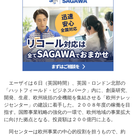
エーザイは６日（英国時間）、英国・ロンドン北部の
「ハットフィールド・ビジネスパーク」内に、創薬研究、
開発、生産、欧州統括の全機能を集結させる「欧州ナレッ
ジセンター」の建設に着手した。２００８年度の稼働を目
指す。国際事業戦略の強化の一環で、欧州地域の事業拡大
に向けた拠点となる。投資額は２００億円に上る。
同センターは欧州事業の中心的役割を担うもので、約