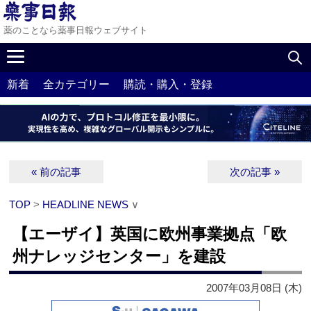
薬のことなら薬事日報ウェブサイト
新着
全カテゴリー
購読・購入・登録
« 前の記事
次の記事 »
TOP
>
HEADLINE NEWS
∨
【エーザイ】英国に欧州事業拠点「欧
州ナレッジセンター」を建設
2007年03月08日 (木)