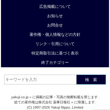
広告掲載について
お知らせ
お問合せ
著作権・個人情報などの方針
リンク・引用について
特定商取引法に基づく表示
終了カテゴリー
検 索
yakuji.co.jp
» に掲載の記事・写真の無断転載を禁じます.
総ての著作権は
株式会社 薬事日報社
» に帰属します.
(C) 1997-2026 Yakuji Nippo, Limited