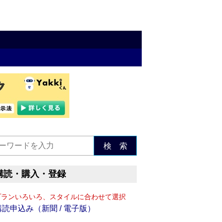
検 索
購読・購入・登録
プランいろいろ、スタイルに合わせて選択
購読申込み（新聞 / 電子版）