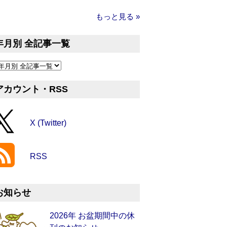
もっと見る »
年月別 全記事一覧
アカウント・RSS
X (Twitter)
RSS
お知らせ
2026年 お盆期間中の休