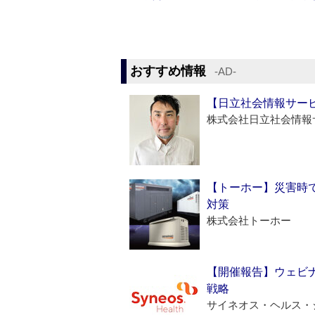
おすすめ情報
‐AD‐
【日立社会情報サー
株式会社日立社会情報
【トーホー】災害時
対策
株式会社トーホー
【開催報告】ウェビナ
戦略
サイネオス・ヘルス・