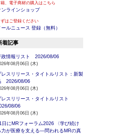
書籍、電子商材の購入はこちら
オンラインショップ
まずはご登録ください
メールニュース 登録（無料）
新着記事
政情報リスト 2026/08/06
026年08月06日 (木)
プレスリリース・タイトルリスト：新製
 2026/08/06
026年08月06日 (木)
プレスリリース・タイトルリスト
026/08/06
026年08月06日 (木)
21日にMRフォーラム2026 〈学び続け
る力が医療を支える―問われるMRの真