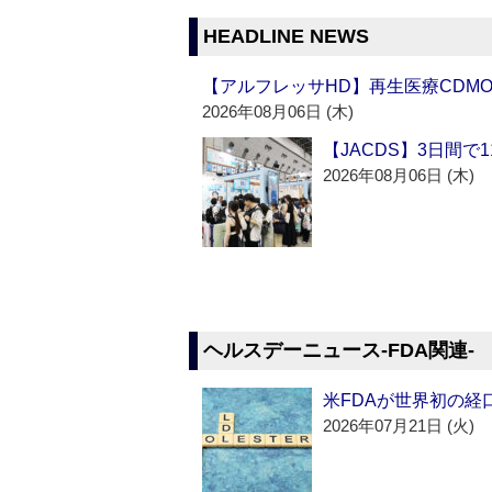
HEADLINE NEWS
【アルフレッサHD】再生医療CDM
2026年08月06日 (木)
【JACDS】3日間で
2026年08月06日 (木)
ヘルスデーニュース‐FDA関連‐
米FDAが世界初の経
2026年07月21日 (火)