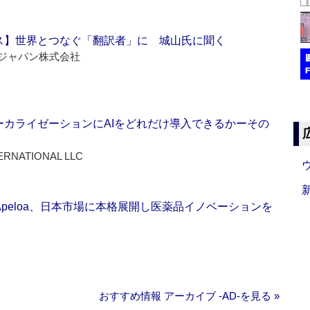
ス】世界とつなぐ「翻訳者」に 城山氏に聞く
ジャパン株式会社
ーカライゼーションにAIをどれだけ導入できるかーその
ERNATIONAL LLC
Apeloa、日本市場に本格展開し医薬品イノベーションを
おすすめ情報 アーカイブ ‐AD‐を見る »