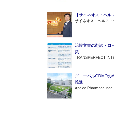
【サイネオス・ヘル
サイネオス・ヘルス・
治験文書の翻訳・ロ
[2]
TRANSPERFECT INT
グローバルCDMOの
推進
Apeloa Pharmaceutical