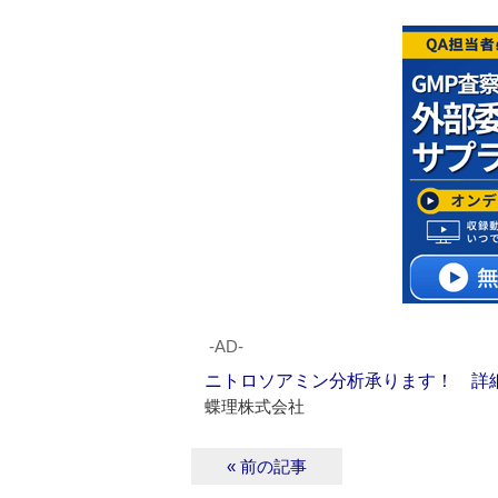
‐AD‐
ニトロソアミン分析承ります！ 詳
蝶理株式会社
« 前の記事