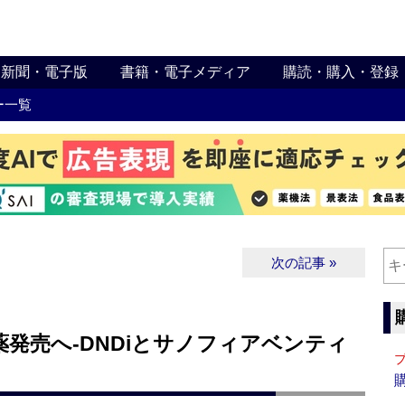
新聞・電子版
書籍・電子メディア
購読・購入・登録
ー一覧
次の記事 »
発売へ‐DNDiとサノフィアベンティ