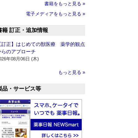
書籍をもっと見る »
電子メディアをもっと見る »
書籍 訂正・追加情報
【訂正】はじめての獣医療 薬学的観点
からのアプローチ
026年08月06日 (木)
もっと見る »
製品・サービス等