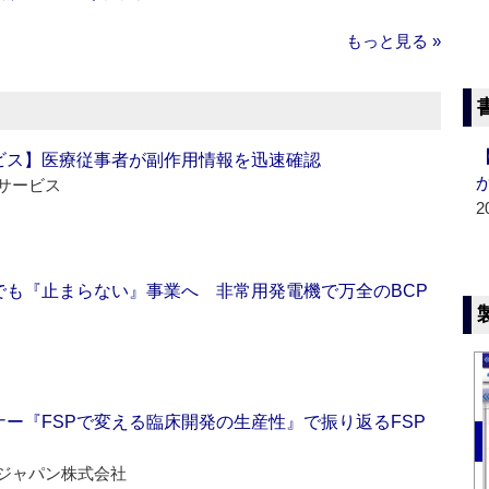
もっと見る »
ビス】医療従事者が副作用情報を迅速確認
サービス
2
でも『止まらない』事業へ 非常用発電機で万全のBCP
ー『FSPで変える臨床開発の生産性』で振り返るFSP
ジャパン株式会社