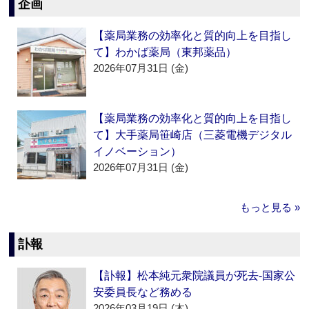
企画
【薬局業務の効率化と質的向上を目指し
て】わかば薬局（東邦薬品）
2026年07月31日 (金)
【薬局業務の効率化と質的向上を目指し
て】大手薬局笹崎店（三菱電機デジタル
イノベーション）
2026年07月31日 (金)
もっと見る »
訃報
【訃報】松本純元衆院議員が死去‐国家公
安委員長など務める
2026年03月19日 (木)