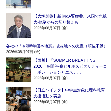
【大塚製薬】新規IgA腎症薬、米国で急拡
大‐他剤からの切り替えも
2026年08月07日 (金)
各社の「令和8年熊本地震」被災地への支援（順位不動）
2026年08月07日 (金)
【西川】「SUMMER BREATHING
2026」を開催‐森ビルホスピタリティーコ
ーポレーションとエステ…
2026年08月07日 (金)
【日立ハイテク】中学生対象に理科教育
支援活動を実施
2026年08月07日 (金)