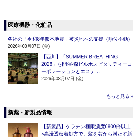
医療機器・化粧品
各社の「令和8年熊本地震」被災地への支援（順位不動）
2026年08月07日 (金)
【西川】「SUMMER BREATHING
2026」を開催‐森ビルホスピタリティーコ
ーポレーションとエステ…
2026年08月07日 (金)
もっと見る »
新薬・新製品情報
【新製品】ケラチン極限濃度6800倍以上
×高浸透密着処方で、髪を芯から満たす新