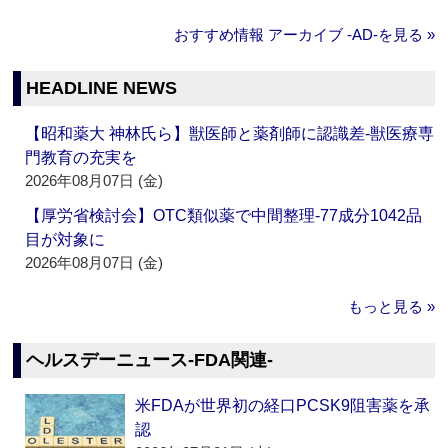
おすすめ情報 アーカイブ ‐AD‐を見る »
HEADLINE NEWS
【昭和薬大 神林氏ら】獣医師と薬剤師に認識差‐獣医療専
門教育の充実を
2026年08月07日 (金)
【厚労省検討会】OTC類似薬で中間整理‐77成分1042品
目が対象に
2026年08月07日 (金)
もっと見る »
ヘルスデーニュース‐FDA関連‐
米FDAが世界初の経口PCSK9阻害薬を承
認