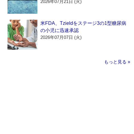
2026年07月21日 (火)
米FDA、Tzieldをステージ3の1型糖尿病
の小児に迅速承認
2026年07月07日 (火)
もっと見る »