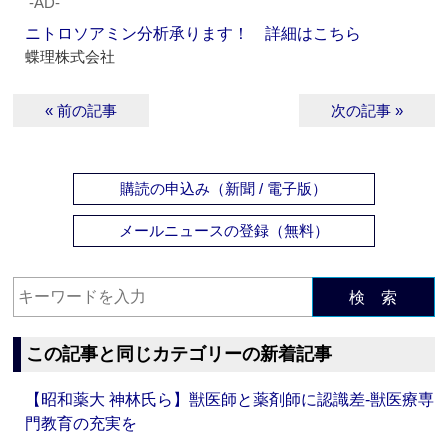
‐AD‐
ニトロソアミン分析承ります！ 詳細はこちら
蝶理株式会社
« 前の記事
次の記事 »
購読の申込み（新聞 / 電子版）
メールニュースの登録（無料）
検 索
この記事と同じカテゴリーの新着記事
【昭和薬大 神林氏ら】獣医師と薬剤師に認識差‐獣医療専
門教育の充実を