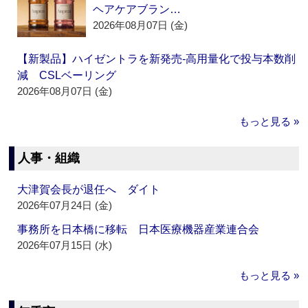
ヘアケアブラン…
2026年08月07日 (金)
【新製品】ハイゼントラを新発売‐高用量化で投与本数削
減 CSLベーリング
2026年08月07日 (金)
もっと見る »
人事・組織
大津賀会長が退任へ ダイト
2026年07月24日 (金)
事務所を日本橋に移転 日本医療機器産業連合会
2026年07月15日 (水)
もっと見る »