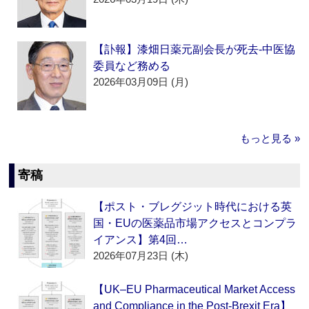
【訃報】漆畑日薬元副会長が死去‐中医協
委員など務める
2026年03月09日 (月)
もっと見る »
寄稿
【ポスト・ブレグジット時代における英
国・EUの医薬品市場アクセスとコンプラ
イアンス】第4回…
2026年07月23日 (木)
【UK–EU Pharmaceutical Market Access
and Compliance in the Post-Brexit Era】