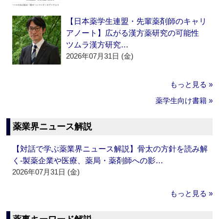
【日本薬学生連盟・先輩薬剤師のキャリ
アノート】広がる漢方薬研究の可能性
ツムラ漢方研究…
2026年07月31日 (金)
もっと見る »
薬学生向け書籍 »
薬業界ニュース解説
【対話で学ぶ薬業界ニュース解説】骨太の方針を読み解
く‐製薬企業や医療、薬局・薬剤師への影…
2026年07月31日 (金)
もっと見る »