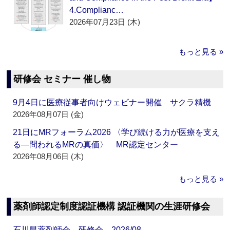
4.Complianc…
2026年07月23日 (木)
もっと見る »
研修会 セミナー 催し物
9月4日に医療従事者向けウェビナー開催 サクラ精機
2026年08月07日 (金)
21日にMRフォーラム2026 〈学び続ける力が医療を支え
る―問われるMRの真価〉 MR認定センター
2026年08月06日 (木)
もっと見る »
薬剤師認定制度認証機構 認証機関の生涯研修会
石川県薬剤師会 研修会 2026/08