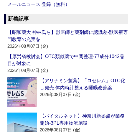
メールニュース 登録（無料）
新着記事
【昭和薬大 神林氏ら】獣医師と薬剤師に認識差‐獣医療専
門教育の充実を
2026年08月07日 (金)
【厚労省検討会】OTC類似薬で中間整理‐77成分1042品
目が対象に
2026年08月07日 (金)
【アリナミン製薬】「ロゼレム」OTC化
し発売‐体内時計整える睡眠改善薬
2026年08月07日 (金)
【バイタルネット】神奈川新拠点が業務
開始‐3PL専用物流施設
2026年08月07日 (金)