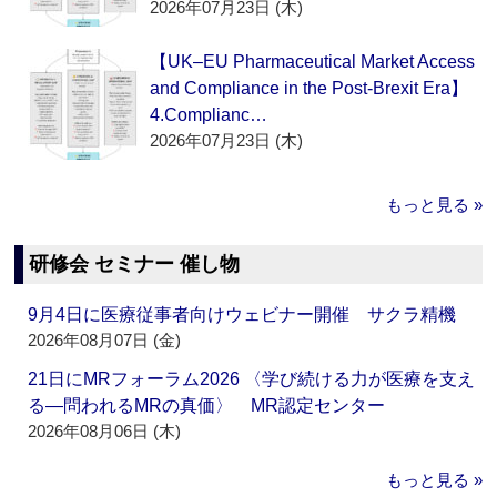
2026年07月23日 (木)
【UK–EU Pharmaceutical Market Access
and Compliance in the Post-Brexit Era】
4.Complianc…
2026年07月23日 (木)
もっと見る »
研修会 セミナー 催し物
9月4日に医療従事者向けウェビナー開催 サクラ精機
2026年08月07日 (金)
21日にMRフォーラム2026 〈学び続ける力が医療を支え
る―問われるMRの真価〉 MR認定センター
2026年08月06日 (木)
もっと見る »