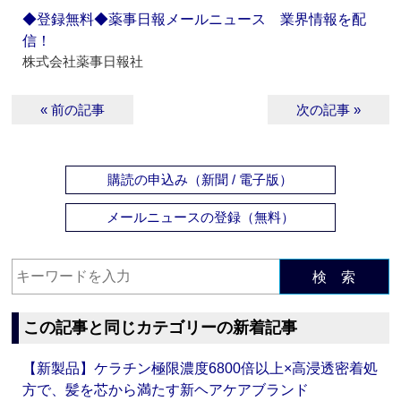
◆登録無料◆薬事日報メールニュース 業界情報を配
信！
株式会社薬事日報社
« 前の記事
次の記事 »
購読の申込み（新聞 / 電子版）
メールニュースの登録（無料）
検 索
この記事と同じカテゴリーの新着記事
【新製品】ケラチン極限濃度6800倍以上×高浸透密着処
方で、髪を芯から満たす新ヘアケアブランド