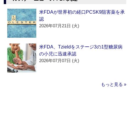
米FDAが世界初の経口PCSK9阻害薬を承
認
2026年07月21日 (火)
米FDA、Tzieldをステージ3の1型糖尿病
の小児に迅速承認
2026年07月07日 (火)
もっと見る »