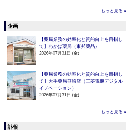
もっと見る »
企画
【薬局業務の効率化と質的向上を目指し
て】わかば薬局（東邦薬品）
2026年07月31日 (金)
【薬局業務の効率化と質的向上を目指し
て】大手薬局笹崎店（三菱電機デジタル
イノベーション）
2026年07月31日 (金)
もっと見る »
訃報