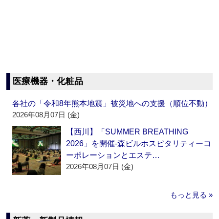
医療機器・化粧品
各社の「令和8年熊本地震」被災地への支援（順位不動）
2026年08月07日 (金)
【西川】「SUMMER BREATHING
2026」を開催‐森ビルホスピタリティーコ
ーポレーションとエステ…
2026年08月07日 (金)
もっと見る »