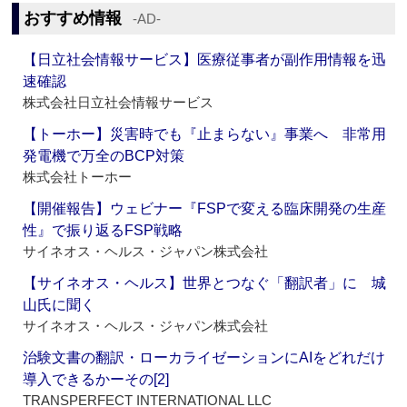
おすすめ情報
‐AD‐
【日立社会情報サービス】医療従事者が副作用情報を迅
速確認
株式会社日立社会情報サービス
【トーホー】災害時でも『止まらない』事業へ 非常用
発電機で万全のBCP対策
株式会社トーホー
【開催報告】ウェビナー『FSPで変える臨床開発の生産
性』で振り返るFSP戦略
サイネオス・ヘルス・ジャパン株式会社
【サイネオス・ヘルス】世界とつなぐ「翻訳者」に 城
山氏に聞く
サイネオス・ヘルス・ジャパン株式会社
治験文書の翻訳・ローカライゼーションにAIをどれだけ
導入できるかーその[2]
TRANSPERFECT INTERNATIONAL LLC