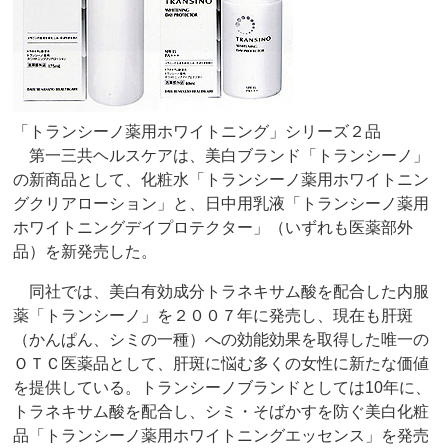
「トランシーノ薬用ホワイトニング」シリーズ２品
第一三共ヘルスケアは、美白ブランド「トランシーノ」
の新商品として、化粧水「トランシーノ薬用ホワイトニン
グクリアローション」と、日中用乳液「トランシーノ薬用
ホワイトニングデイプロテクター」（いずれも医薬部外
品）を新発売した。
同社では、美白有効成分トラネキサム酸を配合した内服
薬「トランシーノ」を２００７年に発売し、現在も肝斑
（かんぱん、シミの一種）への効能効果を取得した唯一の
ＯＴＣ医薬品として、肝斑に悩む多くの女性に新たな価値
を提供している。トランシーノブランドとしては10年に、
トラネキサム酸を配合し、シミ・そばかすを防ぐ美白化粧
品「トランシーノ薬用ホワイトニングエッセンス」を発売