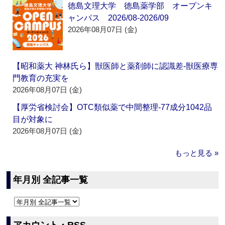
徳島文理大学 徳島薬学部 オープンキ
ャンパス 2026/08-2026/09
2026年08月07日 (金)
【昭和薬大 神林氏ら】獣医師と薬剤師に認識差‐獣医療専
門教育の充実を
2026年08月07日 (金)
【厚労省検討会】OTC類似薬で中間整理‐77成分1042品
目が対象に
2026年08月07日 (金)
もっと見る »
年月別 全記事一覧