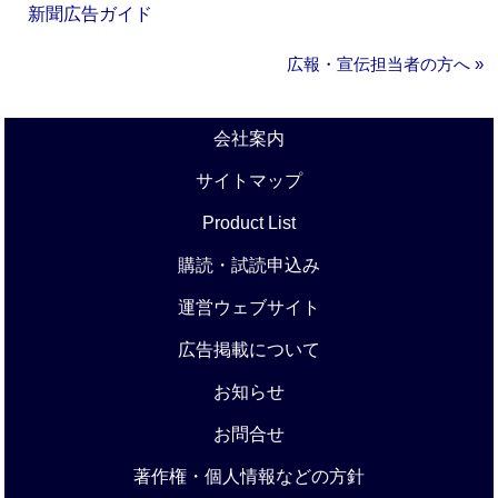
新聞広告ガイド
広報・宣伝担当者の方へ »
会社案内
サイトマップ
Product List
購読・試読申込み
運営ウェブサイト
広告掲載について
お知らせ
お問合せ
著作権・個人情報などの方針