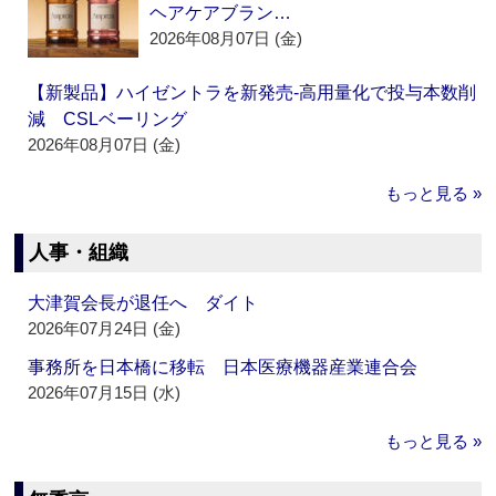
ヘアケアブラン…
2026年08月07日 (金)
【新製品】ハイゼントラを新発売‐高用量化で投与本数削
減 CSLベーリング
2026年08月07日 (金)
もっと見る »
人事・組織
大津賀会長が退任へ ダイト
2026年07月24日 (金)
事務所を日本橋に移転 日本医療機器産業連合会
2026年07月15日 (水)
もっと見る »