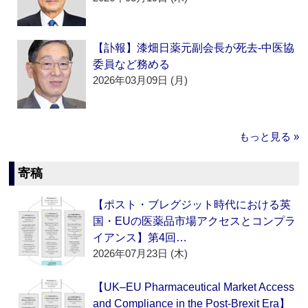
【訃報】漆畑日薬元副会長が死去‐中医協
委員など務める
2026年03月09日 (月)
もっと見る »
寄稿
【ポスト・ブレグジット時代における英
国・EUの医薬品市場アクセスとコンプラ
イアンス】第4回…
2026年07月23日 (木)
【UK–EU Pharmaceutical Market Access
and Compliance in the Post-Brexit Era】