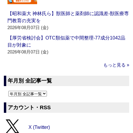
【昭和薬大 神林氏ら】獣医師と薬剤師に認識差‐獣医療専
門教育の充実を
2026年08月07日 (金)
【厚労省検討会】OTC類似薬で中間整理‐77成分1042品
目が対象に
2026年08月07日 (金)
もっと見る »
年月別 全記事一覧
アカウント・RSS
X (Twitter)