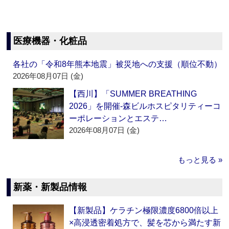
医療機器・化粧品
各社の「令和8年熊本地震」被災地への支援（順位不動）
2026年08月07日 (金)
【西川】「SUMMER BREATHING
2026」を開催‐森ビルホスピタリティーコ
ーポレーションとエステ…
2026年08月07日 (金)
もっと見る »
新薬・新製品情報
【新製品】ケラチン極限濃度6800倍以上
×高浸透密着処方で、髪を芯から満たす新