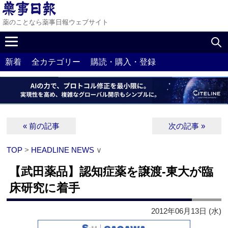
薬のことなら薬事日報ウェブサイト
新着
全カテゴリー
購読・購入・登録
« 前の記事
次の記事 »
TOP
>
HEADLINE NEWS
∨
【武田薬品】認知症薬を譲渡‐東大が臨
床研究に着手
2012年06月13日 (水)