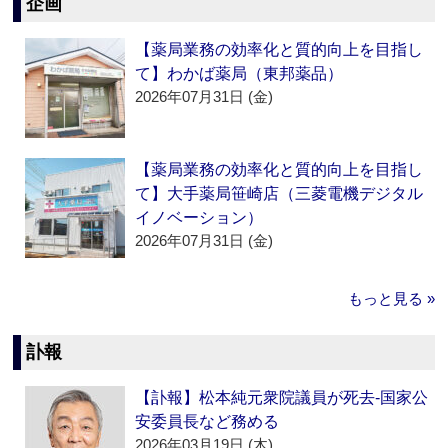
企画
【薬局業務の効率化と質的向上を目指し
て】わかば薬局（東邦薬品）
2026年07月31日 (金)
【薬局業務の効率化と質的向上を目指し
て】大手薬局笹崎店（三菱電機デジタル
イノベーション）
2026年07月31日 (金)
もっと見る »
訃報
【訃報】松本純元衆院議員が死去‐国家公
安委員長など務める
2026年03月19日 (木)