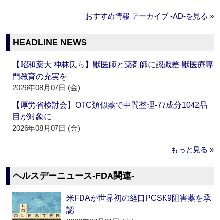
おすすめ情報 アーカイブ ‐AD‐を見る »
HEADLINE NEWS
【昭和薬大 神林氏ら】獣医師と薬剤師に認識差‐獣医療専
門教育の充実を
2026年08月07日 (金)
【厚労省検討会】OTC類似薬で中間整理‐77成分1042品
目が対象に
2026年08月07日 (金)
もっと見る »
ヘルスデーニュース‐FDA関連‐
米FDAが世界初の経口PCSK9阻害薬を承
認