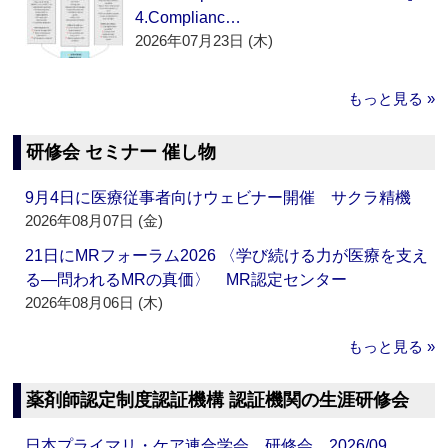
4.Complianc…
2026年07月23日 (木)
もっと見る »
研修会 セミナー 催し物
9月4日に医療従事者向けウェビナー開催 サクラ精機
2026年08月07日 (金)
21日にMRフォーラム2026 〈学び続ける力が医療を支え
る―問われるMRの真価〉 MR認定センター
2026年08月06日 (木)
もっと見る »
薬剤師認定制度認証機構 認証機関の生涯研修会
日本プライマリ・ケア連合学会 研修会 2026/09