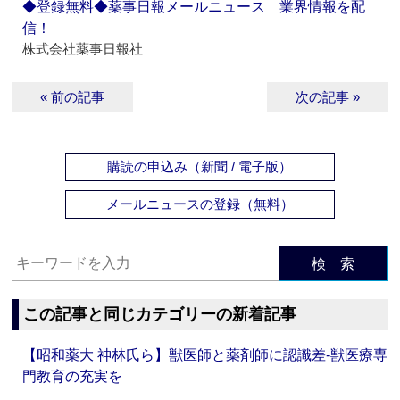
◆登録無料◆薬事日報メールニュース 業界情報を配
信！
株式会社薬事日報社
« 前の記事
次の記事 »
購読の申込み（新聞 / 電子版）
メールニュースの登録（無料）
検 索
この記事と同じカテゴリーの新着記事
【昭和薬大 神林氏ら】獣医師と薬剤師に認識差‐獣医療専
門教育の充実を