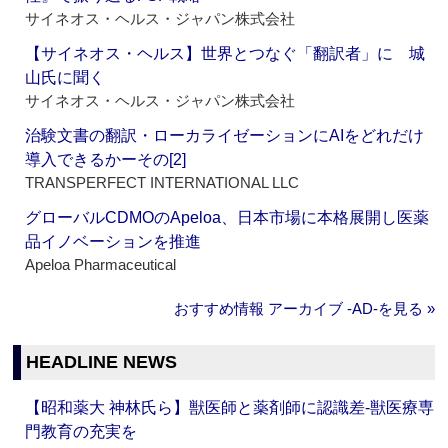
サイネオス・ヘルス・ジャパン株式会社
【サイネオス・ヘルス】世界とつなぐ「翻訳者」に 城
山氏に聞く
サイネオス・ヘルス・ジャパン株式会社
治験文書の翻訳・ローカライゼーションにAIをどれだけ
導入できるかーその[2]
TRANSPERFECT INTERNATIONAL LLC
グローバルCDMOのApeloa、日本市場に本格展開し医薬
品イノベーションを推進
Apeloa Pharmaceutical
おすすめ情報 アーカイブ ‐AD‐を見る »
HEADLINE NEWS
【昭和薬大 神林氏ら】獣医師と薬剤師に認識差‐獣医療専
門教育の充実を