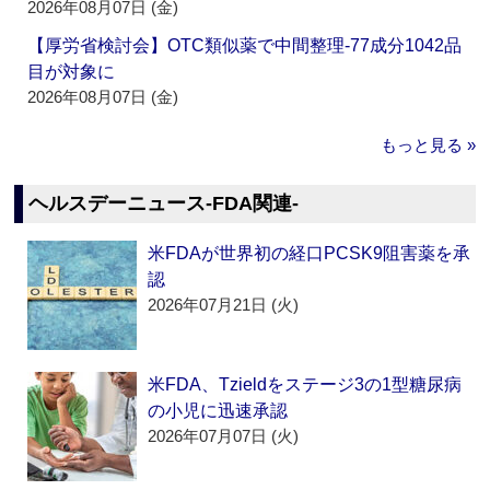
2026年08月07日 (金)
【厚労省検討会】OTC類似薬で中間整理‐77成分1042品
目が対象に
2026年08月07日 (金)
もっと見る »
ヘルスデーニュース‐FDA関連‐
米FDAが世界初の経口PCSK9阻害薬を承
認
2026年07月21日 (火)
米FDA、Tzieldをステージ3の1型糖尿病
の小児に迅速承認
2026年07月07日 (火)