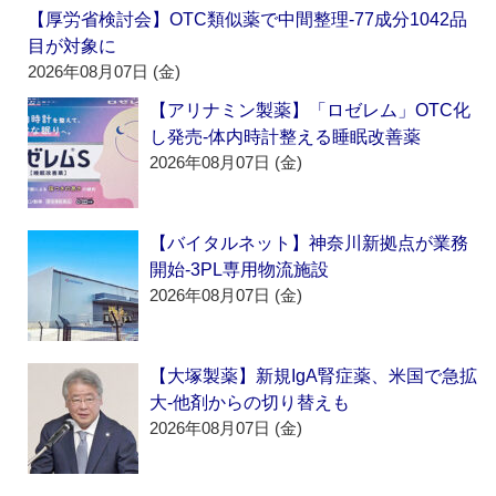
【厚労省検討会】OTC類似薬で中間整理‐77成分1042品
目が対象に
2026年08月07日 (金)
【アリナミン製薬】「ロゼレム」OTC化
し発売‐体内時計整える睡眠改善薬
2026年08月07日 (金)
【バイタルネット】神奈川新拠点が業務
開始‐3PL専用物流施設
2026年08月07日 (金)
【大塚製薬】新規IgA腎症薬、米国で急拡
大‐他剤からの切り替えも
2026年08月07日 (金)