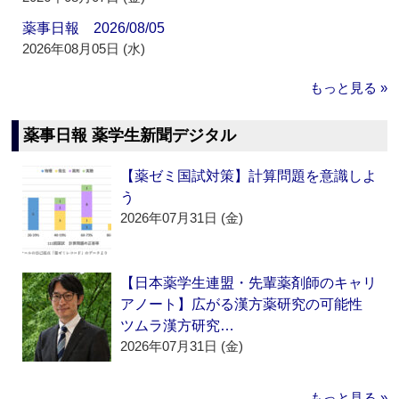
薬事日報 2026/08/05
2026年08月05日 (水)
もっと見る »
薬事日報 薬学生新聞デジタル
【薬ゼミ国試対策】計算問題を意識しよ
う
2026年07月31日 (金)
【日本薬学生連盟・先輩薬剤師のキャリ
アノート】広がる漢方薬研究の可能性
ツムラ漢方研究…
2026年07月31日 (金)
もっと見る »