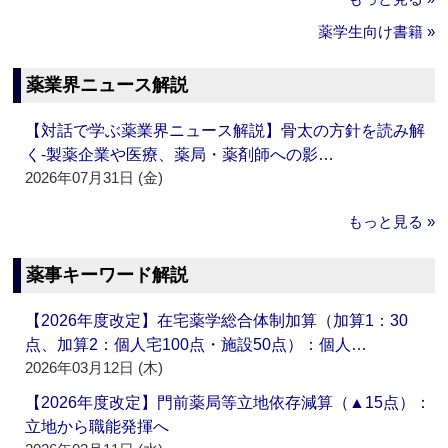
薬学生向け書籍 »
薬業界ニュース解説
【対話で学ぶ薬業界ニュース解説】骨太の方針を読み解
く‐製薬企業や医療、薬局・薬剤師への影…
2026年07月31日 (金)
もっと見る »
薬事キーワード解説
【2026年度改定】在宅薬学総合体制加算（加算1：30
点、加算2：個人宅100点・施設50点）：個人…
2026年03月12日 (木)
【2026年度改定】門前薬局等立地依存減算（▲15点）：
立地から職能発揮へ