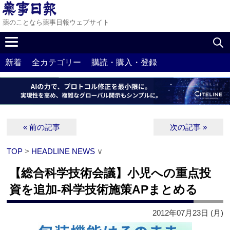
薬のことなら薬事日報ウェブサイト
新着
全カテゴリー
購読・購入・登録
« 前の記事
次の記事 »
TOP
>
HEADLINE NEWS
∨
【総合科学技術会議】小児への重点投
資を追加‐科学技術施策APまとめる
2012年07月23日 (月)