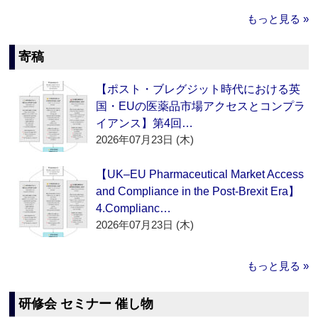
もっと見る »
寄稿
【ポスト・ブレグジット時代における英
国・EUの医薬品市場アクセスとコンプラ
イアンス】第4回…
2026年07月23日 (木)
【UK–EU Pharmaceutical Market Access
and Compliance in the Post-Brexit Era】
4.Complianc…
2026年07月23日 (木)
もっと見る »
研修会 セミナー 催し物