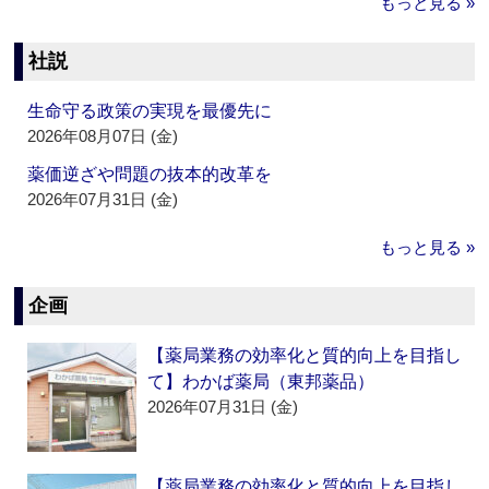
もっと見る »
社説
生命守る政策の実現を最優先に
2026年08月07日 (金)
薬価逆ざや問題の抜本的改革を
2026年07月31日 (金)
もっと見る »
企画
【薬局業務の効率化と質的向上を目指し
て】わかば薬局（東邦薬品）
2026年07月31日 (金)
【薬局業務の効率化と質的向上を目指し