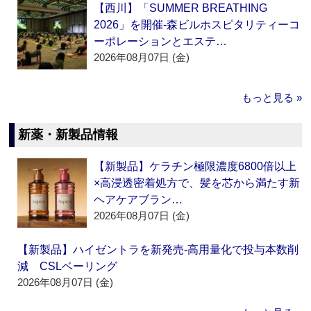
【西川】「SUMMER BREATHING
2026」を開催‐森ビルホスピタリティーコ
ーポレーションとエステ…
2026年08月07日 (金)
もっと見る »
新薬・新製品情報
【新製品】ケラチン極限濃度6800倍以上
×高浸透密着処方で、髪を芯から満たす新
ヘアケアブラン…
2026年08月07日 (金)
【新製品】ハイゼントラを新発売‐高用量化で投与本数削
減 CSLベーリング
2026年08月07日 (金)