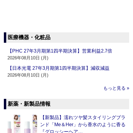
医療機器・化粧品
【PHC 27年3月期第1四半期決算】営業利益2.7倍
2026年08月10日 (月)
【日本光電 27年3月期第1四半期決算】減収減益
2026年08月10日 (月)
もっと見る »
新薬・新製品情報
【新製品】濡れツヤ髪スタイリングブラ
ンド「Me＆Her」から香水のように香る
『グロッシーヘア…