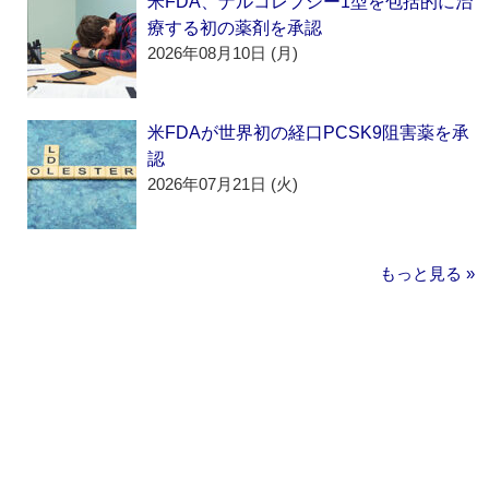
米FDA、ナルコレプシー1型を包括的に治
療する初の薬剤を承認
2026年08月10日 (月)
米FDAが世界初の経口PCSK9阻害薬を承
認
2026年07月21日 (火)
もっと見る »