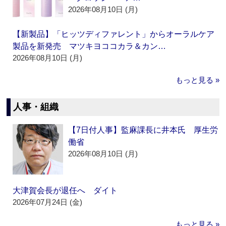
2026年08月10日 (月)
【新製品】「ヒッツディファレント」からオーラルケア
製品を新発売 マツキヨココカラ＆カン…
2026年08月10日 (月)
もっと見る »
人事・組織
【7日付人事】監麻課長に井本氏 厚生労
働省
2026年08月10日 (月)
大津賀会長が退任へ ダイト
2026年07月24日 (金)
もっと見る »