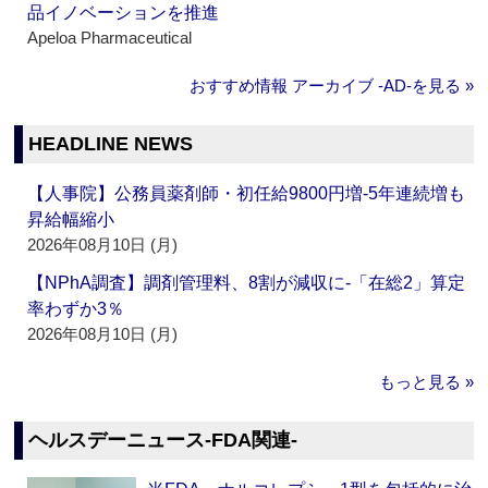
品イノベーションを推進
Apeloa Pharmaceutical
おすすめ情報 アーカイブ ‐AD‐を見る »
HEADLINE NEWS
【人事院】公務員薬剤師・初任給9800円増‐5年連続増も
昇給幅縮小
2026年08月10日 (月)
【NPhA調査】調剤管理料、8割が減収に‐「在総2」算定
率わずか3％
2026年08月10日 (月)
もっと見る »
ヘルスデーニュース‐FDA関連‐