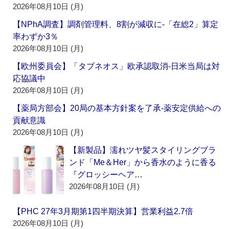
2026年08月10日 (月)
【NPhA調査】調剤管理料、8割が減収に‐「在総2」算定
率わずか3％
2026年08月10日 (月)
【欧州委員会】「タブネオス」欧承認取消‐日米当局は対
応協議中
2026年08月10日 (月)
【薬局方部会】20局の基本方針案を了承‐薬安定供給への
貢献意識
2026年08月10日 (月)
【新製品】濡れツヤ髪スタイリングブラ
ンド「Me＆Her」から香水のように香る
『グロッシーヘア…
2026年08月10日 (月)
【PHC 27年3月期第1四半期決算】営業利益2.7倍
2026年08月10日 (月)