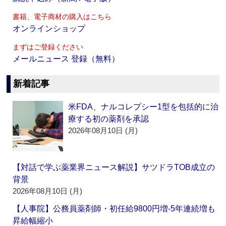
書籍、電子商材の購入はこちら
オンラインショップ
まずはご登録ください
メールニュース 登録（無料）
新着記事
米FDA、ナルコレプシー1型を包括的に治
療する初の薬剤を承認
2026年08月10日 (月)
【対話で学ぶ薬業界ニュース解説】サツドラTOB成立の
背景
2026年08月10日 (月)
【人事院】公務員薬剤師・初任給9800円増‐5年連続増も
昇給幅縮小