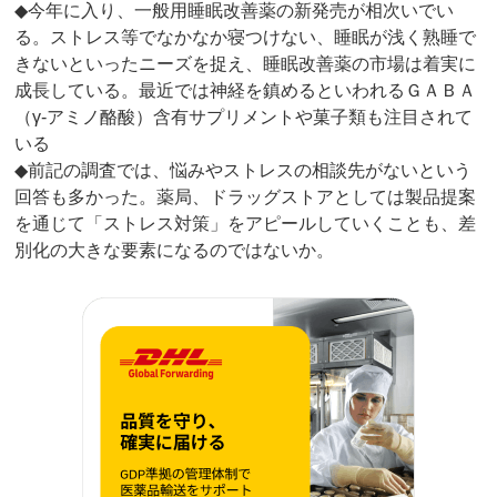
◆今年に入り、一般用睡眠改善薬の新発売が相次いでい
る。ストレス等でなかなか寝つけない、睡眠が浅く熟睡で
きないといったニーズを捉え、睡眠改善薬の市場は着実に
成長している。最近では神経を鎮めるといわれるＧＡＢＡ
（γ‐アミノ酪酸）含有サプリメントや菓子類も注目されて
いる
◆前記の調査では、悩みやストレスの相談先がないという
回答も多かった。薬局、ドラッグストアとしては製品提案
を通じて「ストレス対策」をアピールしていくことも、差
別化の大きな要素になるのではないか。