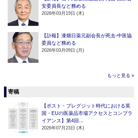
安委員長など務める
2026年03月19日 (木)
【訃報】漆畑日薬元副会長が死去‐中医協
委員など務める
2026年03月09日 (月)
もっと見る »
寄稿
【ポスト・ブレグジット時代における英
国・EUの医薬品市場アクセスとコンプラ
イアンス】第4回…
2026年07月23日 (木)