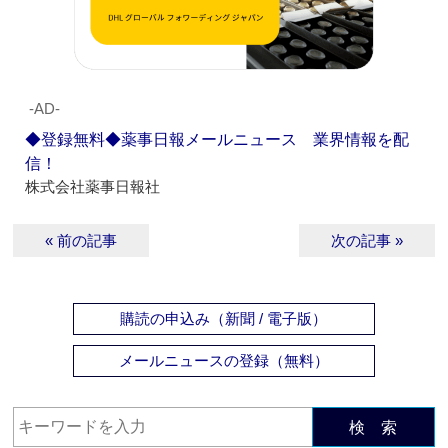
‐AD‐
◆登録無料◆薬事日報メールニュース 業界情報を配
信！
株式会社薬事日報社
« 前の記事
次の記事 »
購読の申込み（新聞 / 電子版）
メールニュースの登録（無料）
検 索