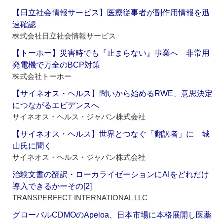
【日立社会情報サービス】医療従事者が副作用情報を迅
速確認
株式会社日立社会情報サービス
【トーホー】災害時でも『止まらない』事業へ 非常用
発電機で万全のBCP対策
株式会社トーホー
【サイネオス・ヘルス】問いから始めるRWE、意思決定
につながるエビデンスへ
サイネオス・ヘルス・ジャパン株式会社
【サイネオス・ヘルス】世界とつなぐ「翻訳者」に 城
山氏に聞く
サイネオス・ヘルス・ジャパン株式会社
治験文書の翻訳・ローカライゼーションにAIをどれだけ
導入できるかーその[2]
TRANSPERFECT INTERNATIONAL LLC
グローバルCDMOのApeloa、日本市場に本格展開し医薬