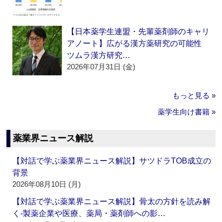
【日本薬学生連盟・先輩薬剤師のキャリ
アノート】広がる漢方薬研究の可能性
ツムラ漢方研究…
2026年07月31日 (金)
もっと見る »
薬学生向け書籍 »
薬業界ニュース解説
【対話で学ぶ薬業界ニュース解説】サツドラTOB成立の
背景
2026年08月10日 (月)
【対話で学ぶ薬業界ニュース解説】骨太の方針を読み解
く‐製薬企業や医療、薬局・薬剤師への影…