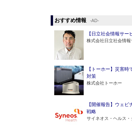
おすすめ情報
‐AD‐
【日立社会情報サー
株式会社日立社会情報
【トーホー】災害時
対策
株式会社トーホー
【開催報告】ウェビナ
戦略
サイネオス・ヘルス・