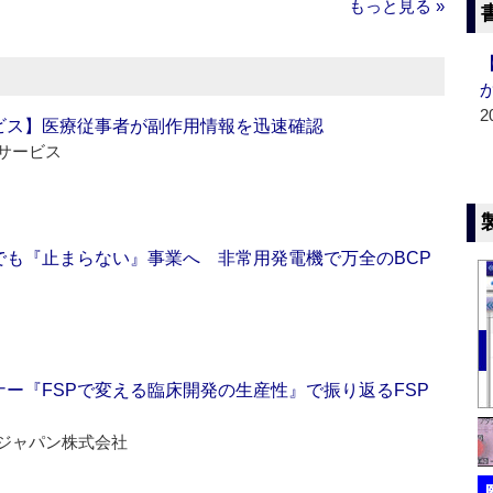
もっと見る »
2
ビス】医療従事者が副作用情報を迅速確認
サービス
でも『止まらない』事業へ 非常用発電機で万全のBCP
ー『FSPで変える臨床開発の生産性』で振り返るFSP
ジャパン株式会社