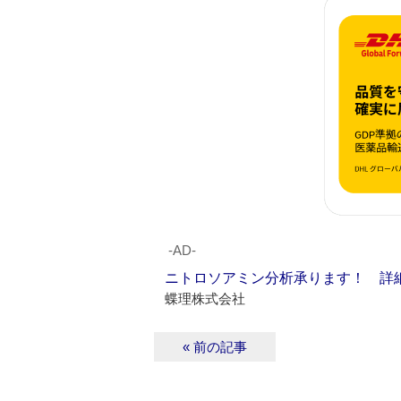
‐AD‐
ニトロソアミン分析承ります！ 詳
蝶理株式会社
« 前の記事