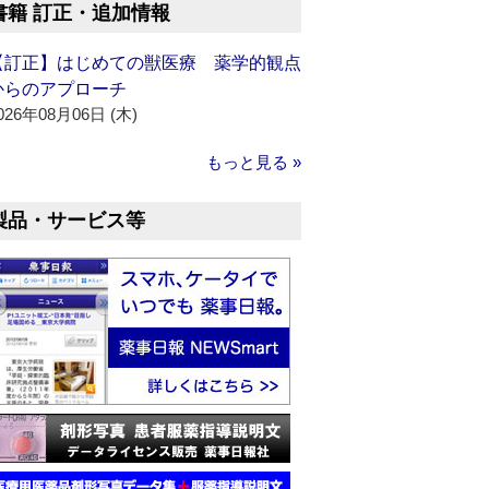
書籍 訂正・追加情報
【訂正】はじめての獣医療 薬学的観点
からのアプローチ
026年08月06日 (木)
もっと見る »
製品・サービス等