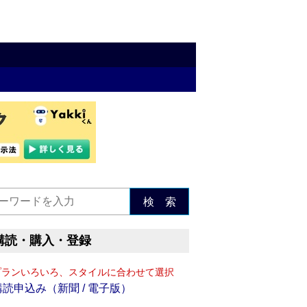
検 索
購読・購入・登録
プランいろいろ、スタイルに合わせて選択
購読申込み（新聞 / 電子版）