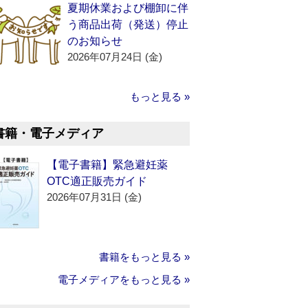
夏期休業および棚卸に伴
う商品出荷（発送）停止
のお知らせ
2026年07月24日 (金)
もっと見る »
書籍・電子メディア
【電子書籍】緊急避妊薬
OTC適正販売ガイド
2026年07月31日 (金)
書籍をもっと見る »
電子メディアをもっと見る »