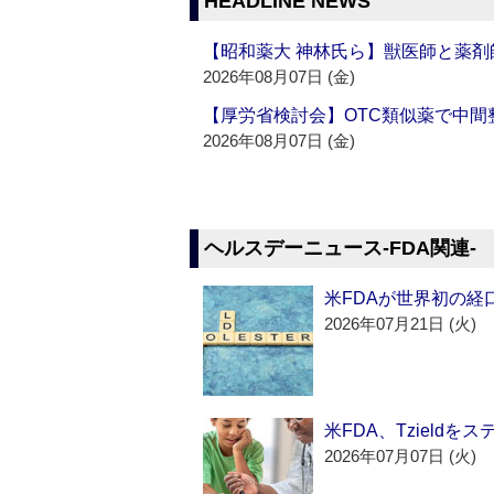
HEADLINE NEWS
【昭和薬大 神林氏ら】獣医師と薬剤
2026年08月07日 (金)
【厚労省検討会】OTC類似薬で中間整
2026年08月07日 (金)
ヘルスデーニュース‐FDA関連‐
米FDAが世界初の経
2026年07月21日 (火)
米FDA、Tzield
2026年07月07日 (火)