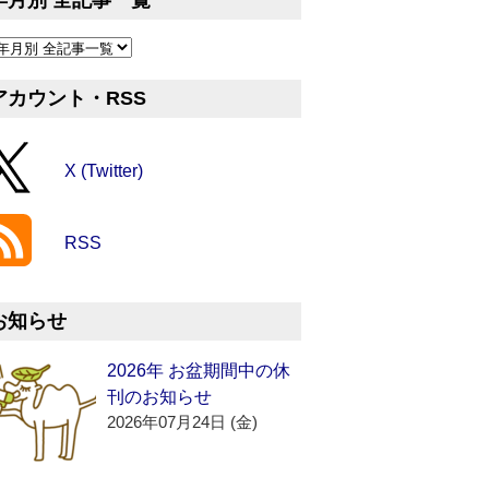
年月別 全記事一覧
アカウント・RSS
X (Twitter)
RSS
お知らせ
2026年 お盆期間中の休
刊のお知らせ
2026年07月24日 (金)