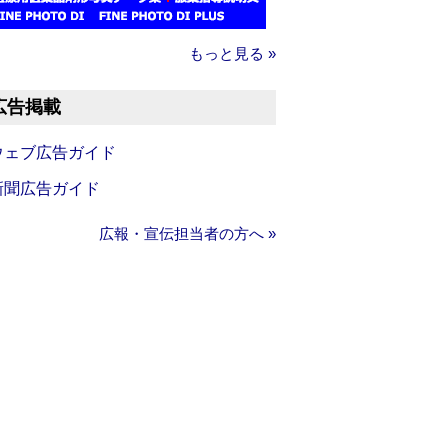
もっと見る »
広告掲載
ウェブ広告ガイド
新聞広告ガイド
広報・宣伝担当者の方へ »