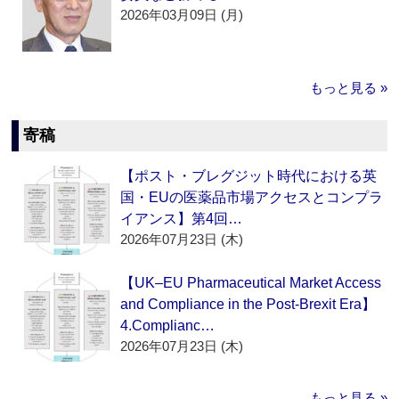
2026年03月09日 (月)
もっと見る »
寄稿
【ポスト・ブレグジット時代における英
国・EUの医薬品市場アクセスとコンプラ
イアンス】第4回…
2026年07月23日 (木)
【UK–EU Pharmaceutical Market Access
and Compliance in the Post-Brexit Era】
4.Complianc…
2026年07月23日 (木)
もっと見る »