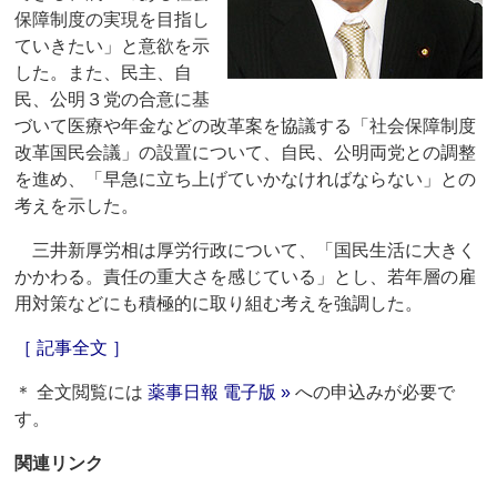
保障制度の実現を目指し
ていきたい」と意欲を示
した。また、民主、自
民、公明３党の合意に基
づいて医療や年金などの改革案を協議する「社会保障制度
改革国民会議」の設置について、自民、公明両党との調整
を進め、「早急に立ち上げていかなければならない」との
考えを示した。
三井新厚労相は厚労行政について、「国民生活に大きく
かかわる。責任の重大さを感じている」とし、若年層の雇
用対策などにも積極的に取り組む考えを強調した。
［ 記事全文 ］
＊ 全文閲覧には
薬事日報 電子版 »
への申込みが必要で
す。
関連リンク