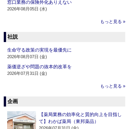
窓口業務の保険外化ありえない
2026年08月05日 (水)
もっと見る »
社説
生命守る政策の実現を最優先に
2026年08月07日 (金)
薬価逆ざや問題の抜本的改革を
2026年07月31日 (金)
もっと見る »
企画
【薬局業務の効率化と質的向上を目指し
て】わかば薬局（東邦薬品）
2026年07月31日 (金)