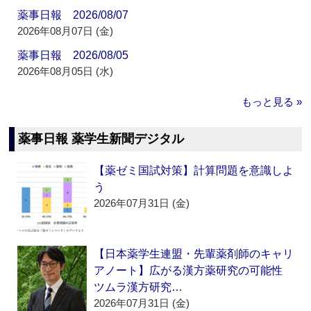
薬事日報 2026/08/07
2026年08月07日 (金)
薬事日報 2026/08/05
2026年08月05日 (水)
もっと見る »
薬事日報 薬学生新聞デジタル
【薬ゼミ国試対策】計算問題を意識しよ
う
2026年07月31日 (金)
【日本薬学生連盟・先輩薬剤師のキャリ
アノート】広がる漢方薬研究の可能性
ツムラ漢方研究…
2026年07月31日 (金)