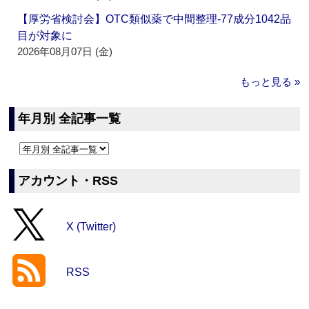
【厚労省検討会】OTC類似薬で中間整理‐77成分1042品
目が対象に
2026年08月07日 (金)
もっと見る »
年月別 全記事一覧
アカウント・RSS
X (Twitter)
RSS