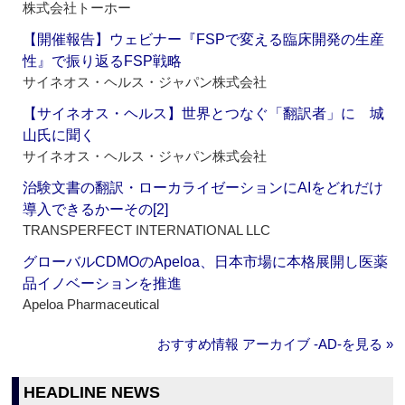
株式会社トーホー
【開催報告】ウェビナー『FSPで変える臨床開発の生産
性』で振り返るFSP戦略
サイネオス・ヘルス・ジャパン株式会社
【サイネオス・ヘルス】世界とつなぐ「翻訳者」に 城
山氏に聞く
サイネオス・ヘルス・ジャパン株式会社
治験文書の翻訳・ローカライゼーションにAIをどれだけ
導入できるかーその[2]
TRANSPERFECT INTERNATIONAL LLC
グローバルCDMOのApeloa、日本市場に本格展開し医薬
品イノベーションを推進
Apeloa Pharmaceutical
おすすめ情報 アーカイブ ‐AD‐を見る »
HEADLINE NEWS