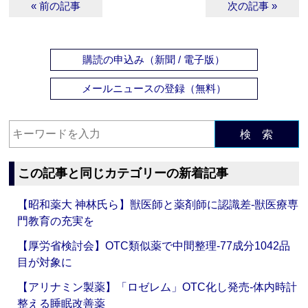
« 前の記事
次の記事 »
購読の申込み（新聞 / 電子版）
メールニュースの登録（無料）
検 索
この記事と同じカテゴリーの新着記事
【昭和薬大 神林氏ら】獣医師と薬剤師に認識差‐獣医療専
門教育の充実を
【厚労省検討会】OTC類似薬で中間整理‐77成分1042品
目が対象に
【アリナミン製薬】「ロゼレム」OTC化し発売‐体内時計
整える睡眠改善薬