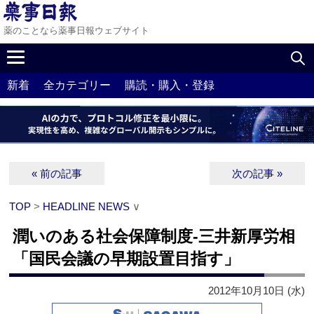
薬のことなら薬事日報ウェブサイト
新着
全カテゴリー
購読・購入・登録
« 前の記事
次の記事 »
TOP
>
HEADLINE NEWS
∨
潤いのある社会保障制度‐三井新厚労相
「国民会議の早期設置目指す」
2012年10月10日 (水)