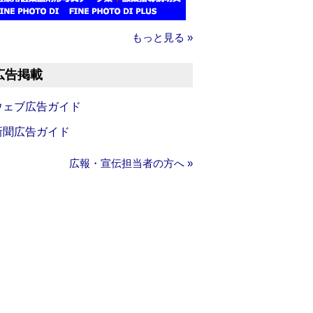
もっと見る »
広告掲載
ウェブ広告ガイド
新聞広告ガイド
広報・宣伝担当者の方へ »