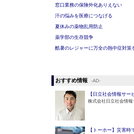
窓口業務の保険外化ありえない
汗の悩みを医療につなげる
夏休みの薬物乱用防止
薬学部の生存競争
酷暑のレジャーに万全の熱中症対策
おすすめ情報
‐AD‐
【日立社会情報サー
株式会社日立社会情報
【トーホー】災害時