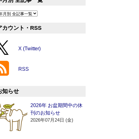
年月別 全記事一覧
アカウント・RSS
X (Twitter)
RSS
お知らせ
2026年 お盆期間中の休
刊のお知らせ
2026年07月24日 (金)