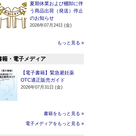
夏期休業および棚卸に伴
う商品出荷（発送）停止
のお知らせ
2026年07月24日 (金)
もっと見る »
書籍・電子メディア
【電子書籍】緊急避妊薬
OTC適正販売ガイド
2026年07月31日 (金)
書籍をもっと見る »
電子メディアをもっと見る »