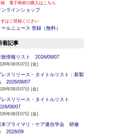
書籍、電子商材の購入はこちら
オンラインショップ
まずはご登録ください
メールニュース 登録（無料）
新着記事
政情報リスト 2026/08/07
026年08月07日 (金)
プレスリリース・タイトルリスト：新製
 2026/08/07
026年08月07日 (金)
プレスリリース・タイトルリスト
026/08/07
026年08月07日 (金)
日本プライマリ・ケア連合学会 研修
 2026/09