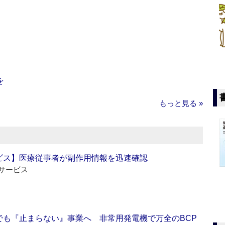
を
もっと見る »
ビス】医療従事者が副作用情報を迅速確認
サービス
でも『止まらない』事業へ 非常用発電機で万全のBCP