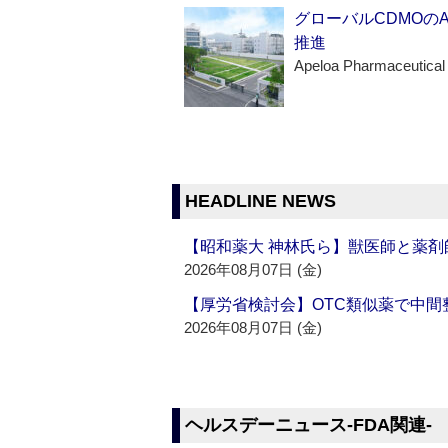
グローバルCDMOの
推進
Apeloa Pharmaceutical
HEADLINE NEWS
【昭和薬大 神林氏ら】獣医師と薬剤
2026年08月07日 (金)
【厚労省検討会】OTC類似薬で中間整
2026年08月07日 (金)
ヘルスデーニュース‐FDA関連‐