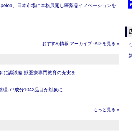
Apeloa、日本市場に本格展開し医薬品イノベーションを
おすすめ情報 アーカイブ ‐AD‐を見る »
師に認識差‐獣医療専門教育の充実を
理‐77成分1042品目が対象に
もっと見る »