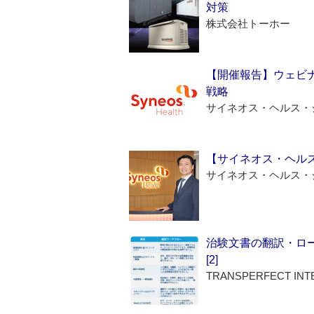
対策
株式会社トーホー
【開催報告】ウェビナ
戦略
サイネオス・ヘルス・
【サイネオス・ヘル
サイネオス・ヘルス・
治験文書の翻訳・ロ
[2]
TRANSPERFECT INT