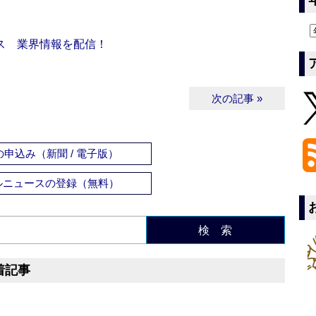
ス 業界情報を配信！
次の記事 »
申込み（新聞 / 電子版）
ルニュースの登録（無料）
検 索
着記事