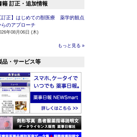
書籍 訂正・追加情報
【訂正】はじめての獣医療 薬学的観点
からのアプローチ
026年08月06日 (木)
もっと見る »
製品・サービス等