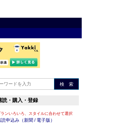
検 索
購読・購入・登録
プランいろいろ、スタイルに合わせて選択
購読申込み（新聞 / 電子版）