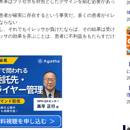
本来はプラセボを対照としたデザインを組む必要があっ
2
患者が確実に存在するという事実だ。多くの患者がイレ
2
ならない
し、それでもイレッサが負けたならば、その結果は受け
ッサの効果を弄ぶことは、患者に不利益をもたらすだけ
2
2