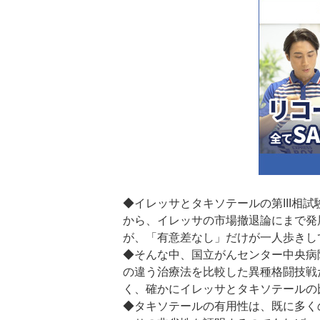
◆イレッサとタキソテールの第III相
から、イレッサの市場撤退論にまで発
が、「有意差なし」だけが一人歩きし
◆そんな中、国立がんセンター中央病
の違う治療法を比較した異種格闘技戦
く、確かにイレッサとタキソテールの
◆タキソテールの有用性は、既に多く