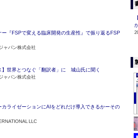
2
ー『FSPで変える臨床開発の生産性』で振り返るFSP
ジャパン株式会社
ス】世界とつなぐ「翻訳者」に 城山氏に聞く
ジャパン株式会社
ーカライゼーションにAIをどれだけ導入できるかーその
ERNATIONAL LLC