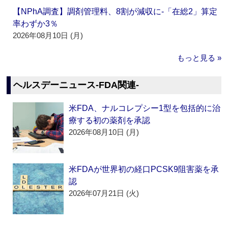
【NPhA調査】調剤管理料、8割が減収に‐「在総2」算定
率わずか3％
2026年08月10日 (月)
もっと見る »
ヘルスデーニュース‐FDA関連‐
米FDA、ナルコレプシー1型を包括的に治
療する初の薬剤を承認
2026年08月10日 (月)
米FDAが世界初の経口PCSK9阻害薬を承
認
2026年07月21日 (火)