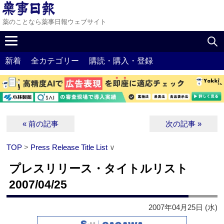
薬のことなら薬事日報ウェブサイト
新着
全カテゴリー
購読・購入・登録
« 前の記事
次の記事 »
TOP
>
Press Release Title List
∨
プレスリリース・タイトルリスト
2007/04/25
2007年04月25日 (水)