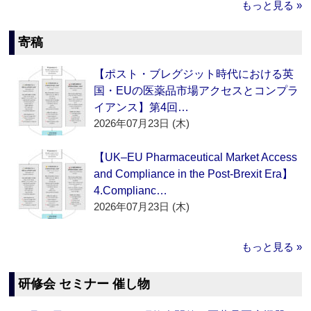
もっと見る »
寄稿
【ポスト・ブレグジット時代における英
国・EUの医薬品市場アクセスとコンプラ
イアンス】第4回…
2026年07月23日 (木)
【UK–EU Pharmaceutical Market Access
and Compliance in the Post-Brexit Era】
4.Complianc…
2026年07月23日 (木)
もっと見る »
研修会 セミナー 催し物