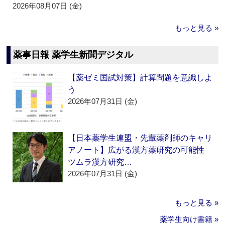
2026年08月07日 (金)
もっと見る »
薬事日報 薬学生新聞デジタル
【薬ゼミ国試対策】計算問題を意識しよ
う
2026年07月31日 (金)
【日本薬学生連盟・先輩薬剤師のキャリ
アノート】広がる漢方薬研究の可能性
ツムラ漢方研究…
2026年07月31日 (金)
もっと見る »
薬学生向け書籍 »