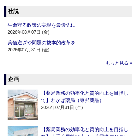
社説
生命守る政策の実現を最優先に
2026年08月07日 (金)
薬価逆ざや問題の抜本的改革を
2026年07月31日 (金)
もっと見る »
企画
【薬局業務の効率化と質的向上を目指し
て】わかば薬局（東邦薬品）
2026年07月31日 (金)
【薬局業務の効率化と質的向上を目指し