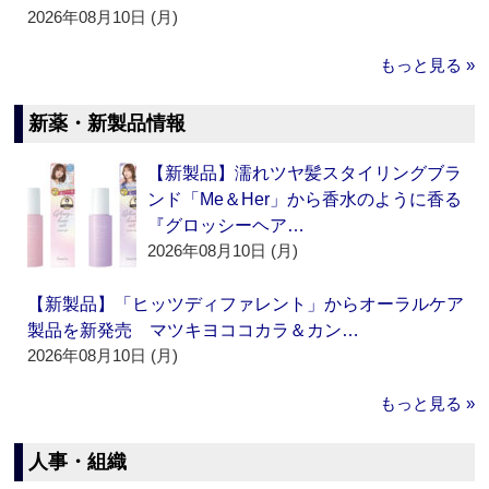
2026年08月10日 (月)
もっと見る »
新薬・新製品情報
【新製品】濡れツヤ髪スタイリングブラ
ンド「Me＆Her」から香水のように香る
『グロッシーヘア…
2026年08月10日 (月)
【新製品】「ヒッツディファレント」からオーラルケア
製品を新発売 マツキヨココカラ＆カン…
2026年08月10日 (月)
もっと見る »
人事・組織