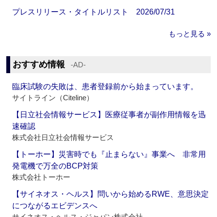
プレスリリース・タイトルリスト 2026/07/31
もっと見る »
おすすめ情報
‐AD‐
臨床試験の失敗は、患者登録前から始まっています。
サイトライン（Citeline）
【日立社会情報サービス】医療従事者が副作用情報を迅
速確認
株式会社日立社会情報サービス
【トーホー】災害時でも『止まらない』事業へ 非常用
発電機で万全のBCP対策
株式会社トーホー
【サイネオス・ヘルス】問いから始めるRWE、意思決定
につながるエビデンスへ
サイネオス・ヘルス・ジャパン株式会社