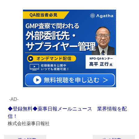
‐AD‐
◆登録無料◆薬事日報メールニュース 業界情報を配
信！
株式会社薬事日報社