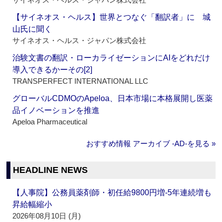
【サイネオス・ヘルス】世界とつなぐ「翻訳者」に 城
山氏に聞く
サイネオス・ヘルス・ジャパン株式会社
治験文書の翻訳・ローカライゼーションにAIをどれだけ
導入できるかーその[2]
TRANSPERFECT INTERNATIONAL LLC
グローバルCDMOのApeloa、日本市場に本格展開し医薬
品イノベーションを推進
Apeloa Pharmaceutical
おすすめ情報 アーカイブ ‐AD‐を見る »
HEADLINE NEWS
【人事院】公務員薬剤師・初任給9800円増‐5年連続増も
昇給幅縮小
2026年08月10日 (月)