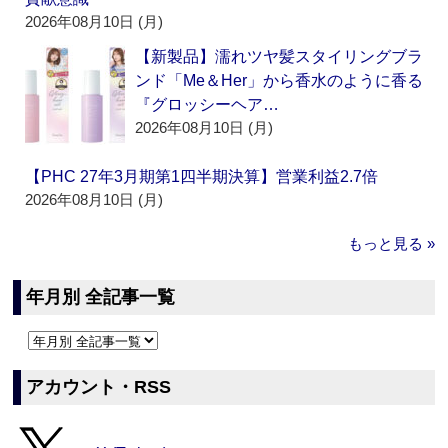
2026年08月10日 (月)
【新製品】濡れツヤ髪スタイリングブラ
ンド「Me＆Her」から香水のように香る
『グロッシーヘア…
2026年08月10日 (月)
【PHC 27年3月期第1四半期決算】営業利益2.7倍
2026年08月10日 (月)
もっと見る »
年月別 全記事一覧
アカウント・RSS