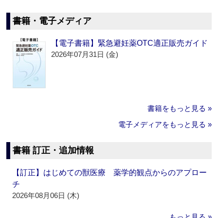
書籍・電子メディア
【電子書籍】緊急避妊薬OTC適正販売ガイド
2026年07月31日 (金)
書籍をもっと見る »
電子メディアをもっと見る »
書籍 訂正・追加情報
【訂正】はじめての獣医療 薬学的観点からのアプロー
チ
2026年08月06日 (木)
もっと見る »