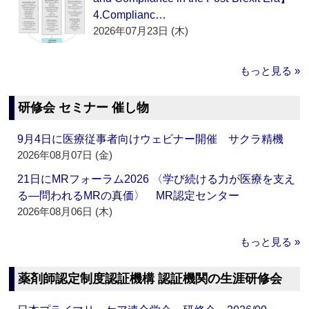
4.Complianc…
2026年07月23日 (木)
もっと見る »
研修会 セミナー 催し物
9月4日に医療従事者向けウェビナー開催 サクラ精機
2026年08月07日 (金)
21日にMRフォーラム2026 〈学び続ける力が医療を支え
る―問われるMRの真価〉 MR認定センター
2026年08月06日 (木)
もっと見る »
薬剤師認定制度認証機構 認証機関の生涯研修会