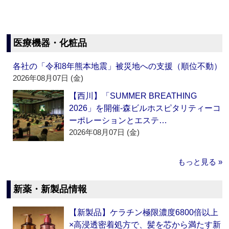
医療機器・化粧品
各社の「令和8年熊本地震」被災地への支援（順位不動）
2026年08月07日 (金)
【西川】「SUMMER BREATHING
2026」を開催‐森ビルホスピタリティーコ
ーポレーションとエステ…
2026年08月07日 (金)
もっと見る »
新薬・新製品情報
【新製品】ケラチン極限濃度6800倍以上
×高浸透密着処方で、髪を芯から満たす新