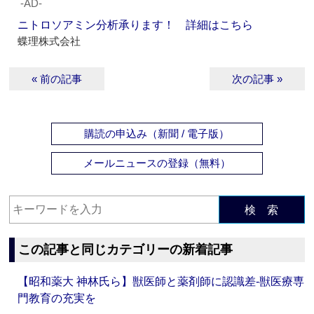
‐AD‐
ニトロソアミン分析承ります！ 詳細はこちら
蝶理株式会社
« 前の記事
次の記事 »
購読の申込み（新聞 / 電子版）
メールニュースの登録（無料）
検 索
この記事と同じカテゴリーの新着記事
【昭和薬大 神林氏ら】獣医師と薬剤師に認識差‐獣医療専
門教育の充実を