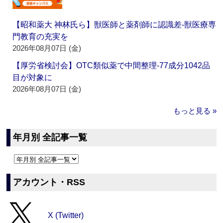
【昭和薬大 神林氏ら】獣医師と薬剤師に認識差‐獣医療専
門教育の充実を
2026年08月07日 (金)
【厚労省検討会】OTC類似薬で中間整理‐77成分1042品
目が対象に
2026年08月07日 (金)
もっと見る »
年月別 全記事一覧
アカウント・RSS
X (Twitter)