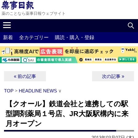
薬のことなら薬事日報ウェブサイト
新着
全カテゴリー
購読・購入・登録
« 前の記事
次の記事 »
TOP
>
HEADLINE NEWS
∨
【クオール】鉄道会社と連携しての駅
型調剤薬局１号店、JR大阪駅構内に来
月オープン
2013年03月07日 (木)