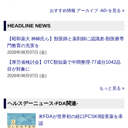
おすすめ情報 アーカイブ ‐AD‐を見る »
HEADLINE NEWS
【昭和薬大 神林氏ら】獣医師と薬剤師に認識差‐獣医療専
門教育の充実を
2026年08月07日 (金)
【厚労省検討会】OTC類似薬で中間整理‐77成分1042品
目が対象に
2026年08月07日 (金)
もっと見る »
ヘルスデーニュース‐FDA関連‐
米FDAが世界初の経口PCSK9阻害薬を承
認