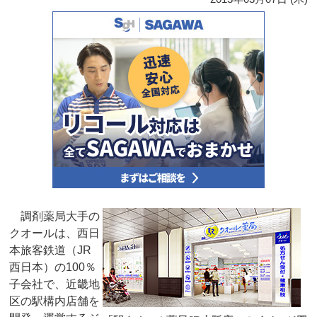
調剤薬局大手の
クオールは、西日
本旅客鉄道（JR
西日本）の100％
子会社で、近畿地
区の駅構内店舗を