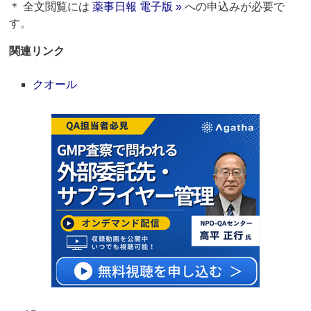
＊ 全文閲覧には
薬事日報 電子版 »
への申込みが必要で
す。
関連リンク
クオール