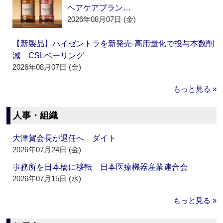
ヘアケアブラン…
2026年08月07日 (金)
【新製品】ハイゼントラを新発売‐高用量化で投与本数削
減 CSLベーリング
2026年08月07日 (金)
もっと見る »
人事・組織
大津賀会長が退任へ ダイト
2026年07月24日 (金)
事務所を日本橋に移転 日本医療機器産業連合会
2026年07月15日 (水)
もっと見る »