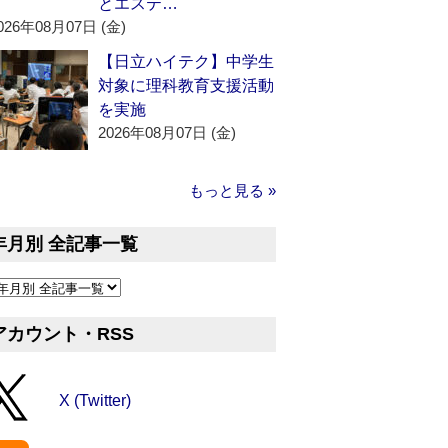
とエステ…
026年08月07日 (金)
【日立ハイテク】中学生
対象に理科教育支援活動
を実施
2026年08月07日 (金)
もっと見る »
年月別 全記事一覧
アカウント・RSS
X (Twitter)