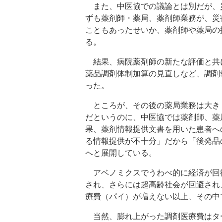
また、中医協での議論とは別だが、
ずも薬剤師・薬局、薬剤師業務が、災
こともあったせいか、薬剤師や薬局の
る。
結果、病院薬剤師の新たな評価と共
薬品調剤体制加算の見直しなど、調剤
った。
ところが、その後の薬局業務は大き
だというのに、中医協では薬剤師、薬
果、薬剤情報提供文書を用いた患者へ
る情報提供が不十分」だから「後発品
へと展開している。
アベノミクスでうわべ的に経済が回
され、さらには超高齢社会が回避され
療費（パイ）が増えない以上、その中
当然、膨れ上がった調剤医療費はタ