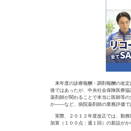
来年度の診療報酬・調剤報酬の改定は
後ではあったが、中央社会保険医療協
薬剤師が関わることで本当に医師等の
か――など、病院薬剤師の業務評価で
実際、２０１２年度改正では、勤務
加算（１００点：週１回）の新設がか