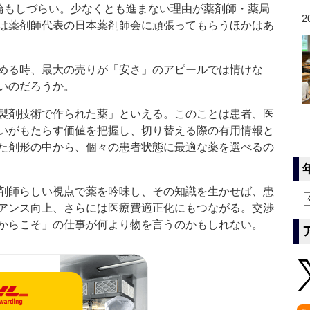
反論もしづらい。少なくとも進まない理由が薬剤師・薬局
2
は薬剤師代表の日本薬剤師会に頑張ってもらうほかはあ
める時、最大の売りが「安さ」のアピールでは情けな
いのだろうか。
製剤技術で作られた薬」といえる。このことは患者、医
いがもたらす価値を把握し、切り替える際の有用情報と
た剤形の中から、個々の患者状態に最適な薬を選べるの
剤師らしい視点で薬を吟味し、その知識を生かせば、患
アンス向上、さらには医療費適正化にもつながる。交渉
からこそ」の仕事が何より物を言うのかもしれない。