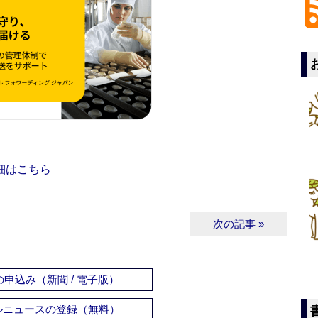
細はこちら
次の記事 »
申込み（新聞 / 電子版）
ルニュースの登録（無料）