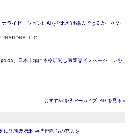
ーカライゼーションにAIをどれだけ導入できるかーその
ERNATIONAL LLC
Apeloa、日本市場に本格展開し医薬品イノベーションを
おすすめ情報 アーカイブ ‐AD‐を見る »
師に認識差‐獣医療専門教育の充実を