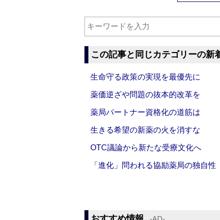
この記事と同じカテゴリーの新
生命守る政策の実現を最優先に
薬価逆ざや問題の抜本的改革を
薬局パートナー資格化の道筋は
生きる希望の新薬の火を消すな
OTC議論から新たな受療文化へ
「進化」問われる協励薬局の独自性
おすすめ情報
‐AD‐