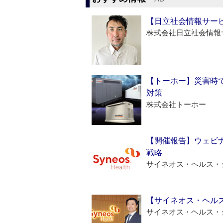
【日立社会情報サー
株式会社日立社会情報
【トーホー】災害時
対策
株式会社トーホー
【開催報告】ウェビナ
戦略
サイネオス・ヘルス・
【サイネオス・ヘル
サイネオス・ヘルス・