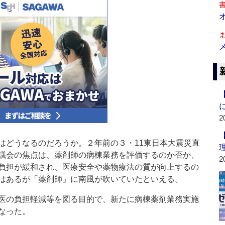
2
どうなるのだろうか。２年前の３・11東日本大震災直
議会の焦点は、薬剤師の病棟業務を評価するのか否か、
2
負担が緩和され、医療安全や薬物療法の質が向上するの
はあるが「薬剤師」に南風が吹いていたといえる。
医の負担軽減等を図る目的で、新たに病棟薬剤業務実施
なった。