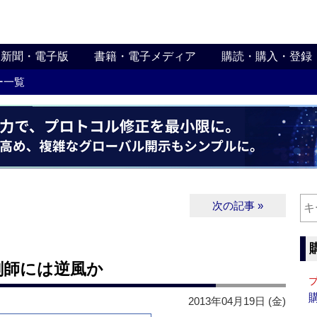
新聞・電子版
書籍・電子メディア
購読・購入・登録
ー一覧
次の記事 »
剤師には逆風か
2013年04月19日 (金)