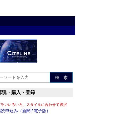
検 索
購読・購入・登録
プランいろいろ、スタイルに合わせて選択
購読申込み（新聞 / 電子版）