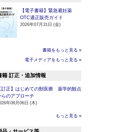
【電子書籍】緊急避妊薬
OTC適正販売ガイド
2026年07月31日 (金)
書籍をもっと見る »
電子メディアをもっと見る »
書籍 訂正・追加情報
【訂正】はじめての獣医療 薬学的観点
からのアプローチ
026年08月06日 (木)
もっと見る »
製品・サービス等