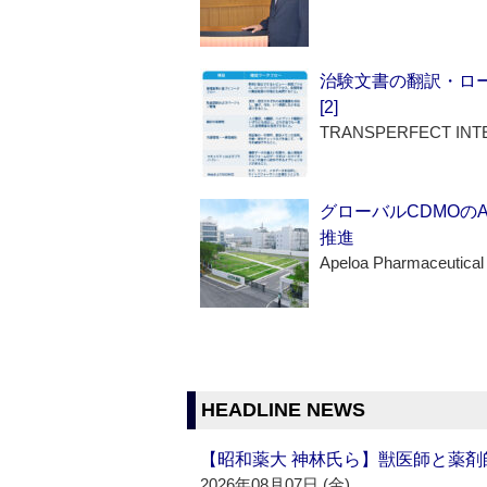
治験文書の翻訳・ロ
[2]
TRANSPERFECT INT
グローバルCDMOの
推進
Apeloa Pharmaceutical
HEADLINE NEWS
【昭和薬大 神林氏ら】獣医師と薬剤
2026年08月07日 (金)