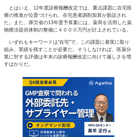
とはいえ、12年度診療報酬改定では、重点課題に在宅医
療の推進が位置づけられ、在宅患者調剤加算が新設され
た。また、厚労省の13年度予算案には、薬局を活用した薬
物療法提供体制の整備に４０００万円が計上されている。
いずれもキーワードは“在宅”で、この課題に着実に取り
組み、実績を残すことが必要だ。そうしなければ、医薬分
業に対する評価は年末の診療報酬改定に向けて厳しさを増
すばかりだ。