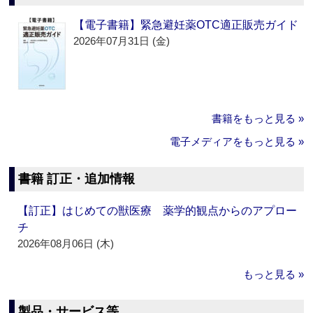
【電子書籍】緊急避妊薬OTC適正販売ガイド
2026年07月31日 (金)
書籍をもっと見る »
電子メディアをもっと見る »
書籍 訂正・追加情報
【訂正】はじめての獣医療 薬学的観点からのアプロー
チ
2026年08月06日 (木)
もっと見る »
製品・サービス等