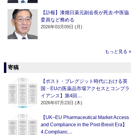
【訃報】漆畑日薬元副会長が死去‐中医協
委員など務める
2026年03月09日 (月)
もっと見る »
寄稿
【ポスト・ブレグジット時代における英
国・EUの医薬品市場アクセスとコンプラ
イアンス】第4回…
2026年07月23日 (木)
【UK–EU Pharmaceutical Market Access
and Compliance in the Post-Brexit Era】
4.Complianc…