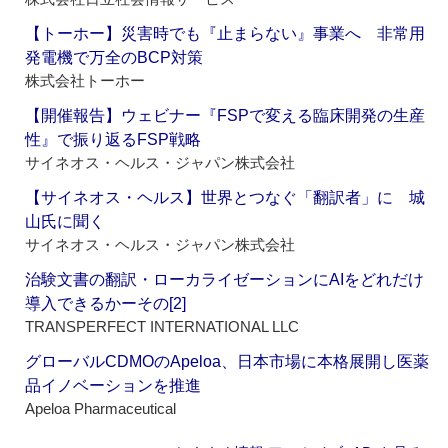
【トーホー】災害時でも『止まらない』事業へ 非常用
発電機で万全のBCP対策
株式会社トーホー
【開催報告】ウェビナー『FSPで変える臨床開発の生産
性』で振り返るFSP戦略
サイネオス・ヘルス・ジャパン株式会社
【サイネオス・ヘルス】世界とつなぐ「翻訳者」に 城
山氏に聞く
サイネオス・ヘルス・ジャパン株式会社
治験文書の翻訳・ローカライゼーションにAIをどれだけ
導入できるかーその[2]
TRANSPERFECT INTERNATIONAL LLC
グローバルCDMOのApeloa、日本市場に本格展開し医薬
品イノベーションを推進
Apeloa Pharmaceutical