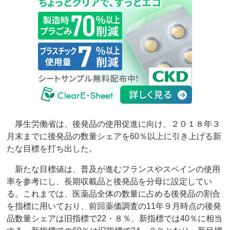
厚生労働省は、後発品の使用促進に向け、２０１８年３
月末までに後発品の数量シェアを60％以上に引き上げる新
たな目標を打ち出した。
新たな目標値は、普及が進むフランスやスペインの使用
率を参考にし、長期収載品と後発品を分母に設定してい
る。これまでは、医薬品全体の数量に占める後発品の割合
を指標に用いており、前回薬価調査の11年９月時点の後発
品数量シェアは旧指標で22・８％、新指標では40％に相当