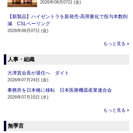
2026年08月07日 (金)
【新製品】ハイゼントラを新発売‐高用量化で投与本数削
減 CSLベーリング
2026年08月07日 (金)
もっと見る »
人事・組織
大津賀会長が退任へ ダイト
2026年07月24日 (金)
事務所を日本橋に移転 日本医療機器産業連合会
2026年07月15日 (水)
もっと見る »
無季言