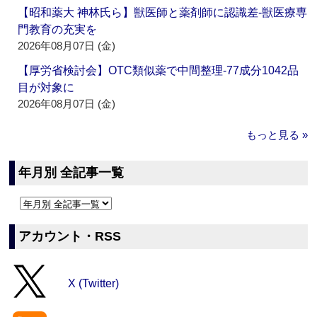
【昭和薬大 神林氏ら】獣医師と薬剤師に認識差‐獣医療専
門教育の充実を
2026年08月07日 (金)
【厚労省検討会】OTC類似薬で中間整理‐77成分1042品
目が対象に
2026年08月07日 (金)
もっと見る »
年月別 全記事一覧
アカウント・RSS
X (Twitter)