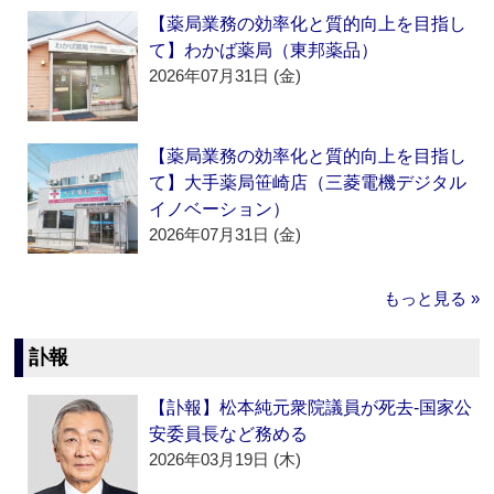
【薬局業務の効率化と質的向上を目指し
て】わかば薬局（東邦薬品）
2026年07月31日 (金)
【薬局業務の効率化と質的向上を目指し
て】大手薬局笹崎店（三菱電機デジタル
イノベーション）
2026年07月31日 (金)
もっと見る »
訃報
【訃報】松本純元衆院議員が死去‐国家公
安委員長など務める
2026年03月19日 (木)