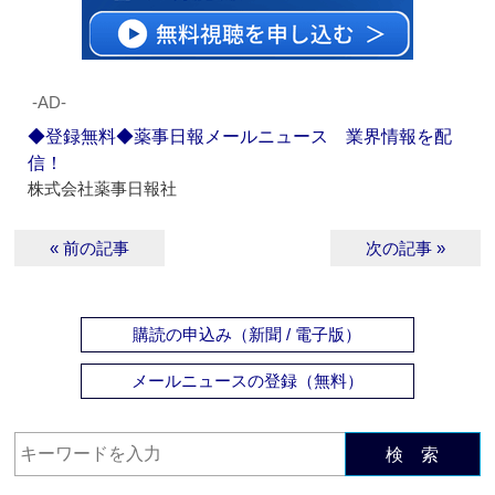
‐AD‐
◆登録無料◆薬事日報メールニュース 業界情報を配
信！
株式会社薬事日報社
« 前の記事
次の記事 »
購読の申込み（新聞 / 電子版）
メールニュースの登録（無料）
検 索