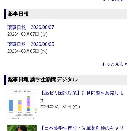
薬事日報
薬事日報 2026/08/07
2026年08月07日 (金)
薬事日報 2026/08/05
2026年08月05日 (水)
もっと見る »
薬事日報 薬学生新聞デジタル
【薬ゼミ国試対策】計算問題を意識しよ
う
2026年07月31日 (金)
【日本薬学生連盟・先輩薬剤師のキャリ