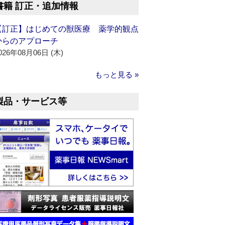
書籍 訂正・追加情報
【訂正】はじめての獣医療 薬学的観点
からのアプローチ
026年08月06日 (木)
もっと見る »
製品・サービス等