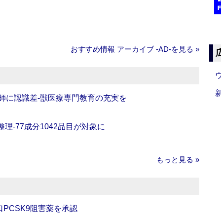
おすすめ情報 アーカイブ ‐AD‐を見る »
師に認識差‐獣医療専門教育の充実を
理‐77成分1042品目が対象に
もっと見る »
口PCSK9阻害薬を承認