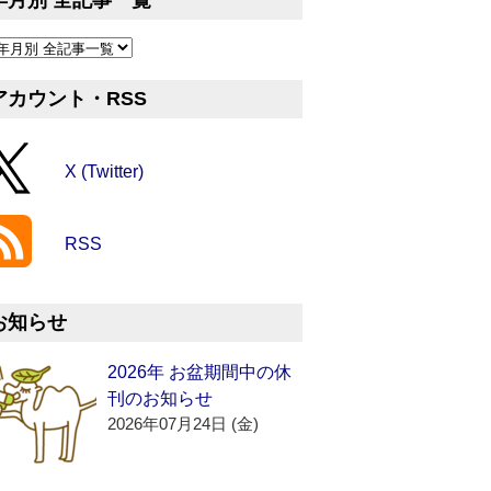
年月別 全記事一覧
アカウント・RSS
X (Twitter)
RSS
お知らせ
2026年 お盆期間中の休
刊のお知らせ
2026年07月24日 (金)