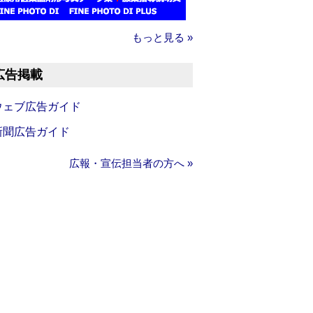
もっと見る »
広告掲載
ウェブ広告ガイド
新聞広告ガイド
広報・宣伝担当者の方へ »