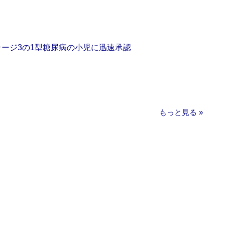
をステージ3の1型糖尿病の小児に迅速承認
もっと見る »