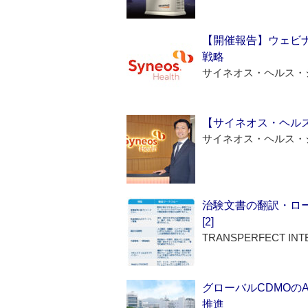
【開催報告】ウェビナ
戦略
サイネオス・ヘルス・
【サイネオス・ヘル
サイネオス・ヘルス・
治験文書の翻訳・ロ
[2]
TRANSPERFECT INT
グローバルCDMOの
推進