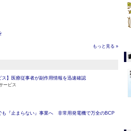
を
もっと見る »
ビス】医療従事者が副作用情報を迅速確認
サービス
でも『止まらない』事業へ 非常用発電機で万全のBCP