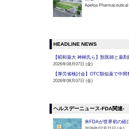
Apeloa Pharmaceutical
HEADLINE NEWS
【昭和薬大 神林氏ら】獣医師と薬剤
2026年08月07日 (金)
【厚労省検討会】OTC類似薬で中間整
2026年08月07日 (金)
ヘルスデーニュース‐FDA関連‐
米FDAが世界初の経
2026年07月21日 (火)