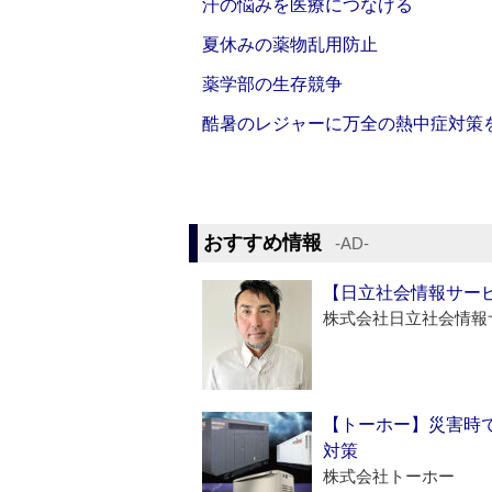
汗の悩みを医療につなげる
夏休みの薬物乱用防止
薬学部の生存競争
酷暑のレジャーに万全の熱中症対策
おすすめ情報
‐AD‐
【日立社会情報サー
株式会社日立社会情報
【トーホー】災害時
対策
株式会社トーホー