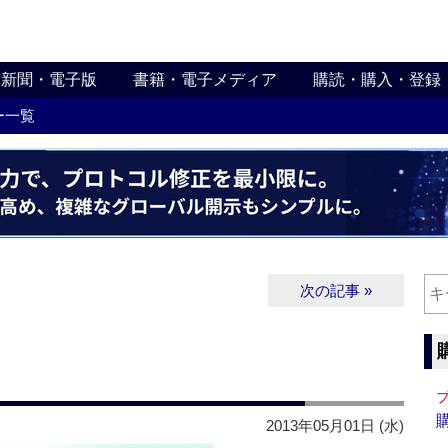
新聞・電子版
書籍・電子メディア
購読・購入・登録
ー一覧
次の記事 »
2013年05月01日 (水)