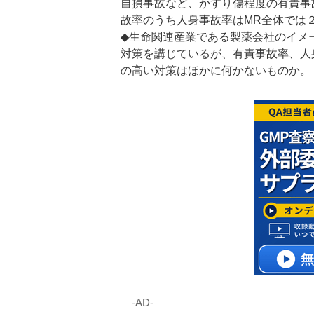
自損事故など、かすり傷程度の有責事
故率のうち人身事故率はMR全体では
◆生命関連産業である製薬会社のイメ
対策を講じているが、有責事故率、人
の高い対策はほかに何かないものか。
‐AD‐