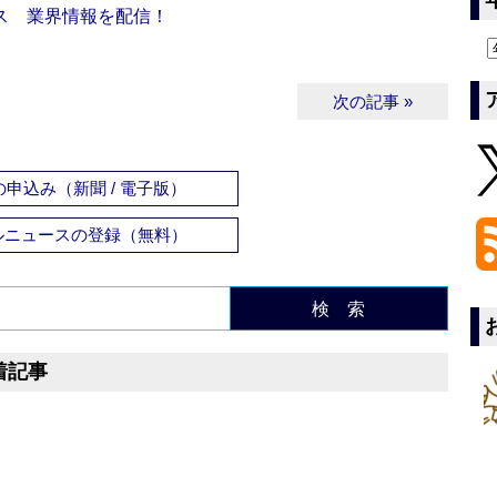
ス 業界情報を配信！
次の記事 »
申込み（新聞 / 電子版）
ルニュースの登録（無料）
検 索
着記事