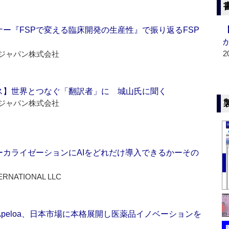
ー『FSPで変える臨床開発の生産性』で振り返るFSP
2
ジャパン株式会社
ス】世界とつなぐ「翻訳者」に 城山氏に聞く
ジャパン株式会社
ーカライゼーションにAIをどれだけ導入できるかーその
ERNATIONAL LLC
Apeloa、日本市場に本格展開し医薬品イノベーションを