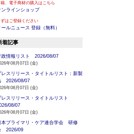
書籍、電子商材の購入はこちら
オンラインショップ
まずはご登録ください
メールニュース 登録（無料）
新着記事
政情報リスト 2026/08/07
026年08月07日 (金)
プレスリリース・タイトルリスト：新製
 2026/08/07
026年08月07日 (金)
プレスリリース・タイトルリスト
026/08/07
026年08月07日 (金)
日本プライマリ・ケア連合学会 研修
 2026/09