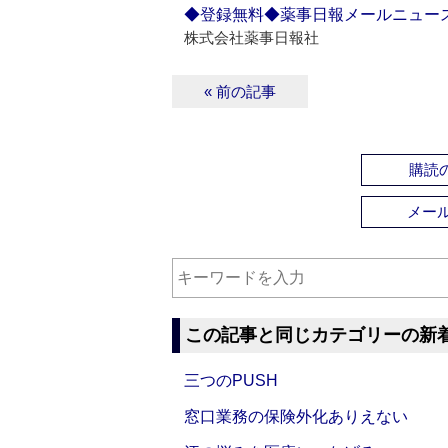
◆登録無料◆薬事日報メールニュー
株式会社薬事日報社
« 前の記事
購読の
メー
この記事と同じカテゴリーの新
三つのPUSH
窓口業務の保険外化ありえない