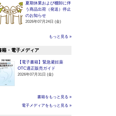
夏期休業および棚卸に伴
う商品出荷（発送）停止
のお知らせ
2026年07月24日 (金)
もっと見る »
書籍・電子メディア
【電子書籍】緊急避妊薬
OTC適正販売ガイド
2026年07月31日 (金)
書籍をもっと見る »
電子メディアをもっと見る »