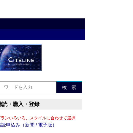
検 索
購読・購入・登録
プランいろいろ、スタイルに合わせて選択
購読申込み（新聞 / 電子版）