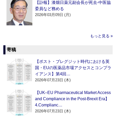
【訃報】漆畑日薬元副会長が死去‐中医協
委員など務める
2026年03月09日 (月)
もっと見る »
寄稿
【ポスト・ブレグジット時代における英
国・EUの医薬品市場アクセスとコンプラ
イアンス】第4回…
2026年07月23日 (木)
【UK–EU Pharmaceutical Market Access
and Compliance in the Post-Brexit Era】
4.Complianc…
2026年07月23日 (木)