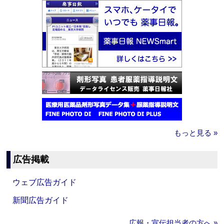
もっと見る »
広告掲載
ウェブ広告ガイド
新聞広告ガイド
広報・宣伝担当者の方へ »