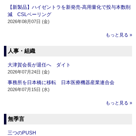
【新製品】ハイゼントラを新発売‐高用量化で投与本数削
減 CSLベーリング
2026年08月07日 (金)
もっと見る »
人事・組織
大津賀会長が退任へ ダイト
2026年07月24日 (金)
事務所を日本橋に移転 日本医療機器産業連合会
2026年07月15日 (水)
もっと見る »
無季言
三つのPUSH