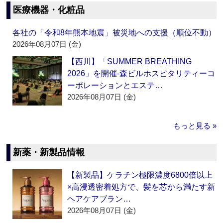
医療機器・化粧品
各社の「令和8年熊本地震」被災地への支援（順位不動）
2026年08月07日 (金)
【西川】「SUMMER BREATHING
2026」を開催‐森ビルホスピタリティーコ
ーポレーションとエステ…
2026年08月07日 (金)
もっと見る »
新薬・新製品情報
【新製品】ケラチン極限濃度6800倍以上
×高浸透密着処方で、髪を芯から満たす新
ヘアケアブラン…
2026年08月07日 (金)