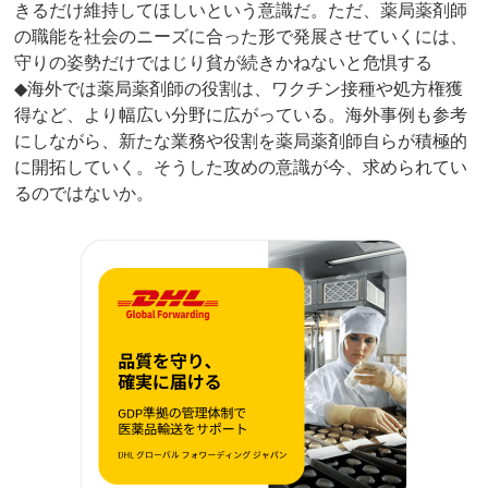
きるだけ維持してほしいという意識だ。ただ、薬局薬剤師
の職能を社会のニーズに合った形で発展させていくには、
守りの姿勢だけではじり貧が続きかねないと危惧する
◆海外では薬局薬剤師の役割は、ワクチン接種や処方権獲
得など、より幅広い分野に広がっている。海外事例も参考
にしながら、新たな業務や役割を薬局薬剤師自らが積極的
に開拓していく。そうした攻めの意識が今、求められてい
るのではないか。