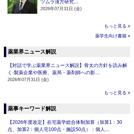
ツムラ漢方研究…
2026年07月31日 (金)
もっと見る »
薬学生向け書籍 »
薬業界ニュース解説
【対話で学ぶ薬業界ニュース解説】骨太の方針を読み解
く‐製薬企業や医療、薬局・薬剤師への影…
2026年07月31日 (金)
もっと見る »
薬事キーワード解説
【2026年度改定】在宅薬学総合体制加算（加算1：30
点、加算2：個人宅100点・施設50点）：個人…