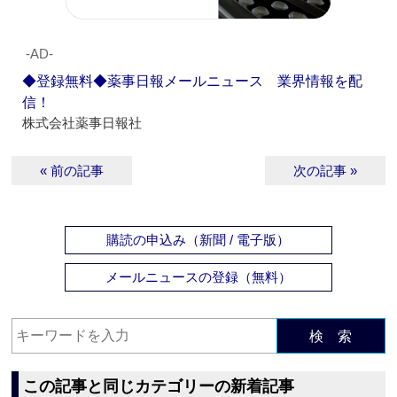
‐AD‐
◆登録無料◆薬事日報メールニュース 業界情報を配
信！
株式会社薬事日報社
« 前の記事
次の記事 »
購読の申込み（新聞 / 電子版）
メールニュースの登録（無料）
検 索
この記事と同じカテゴリーの新着記事