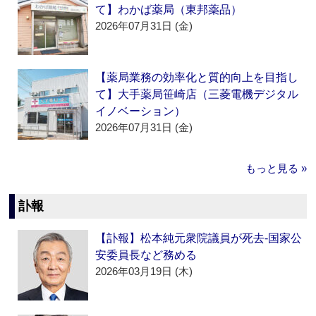
て】わかば薬局（東邦薬品）
2026年07月31日 (金)
【薬局業務の効率化と質的向上を目指し
て】大手薬局笹崎店（三菱電機デジタル
イノベーション）
2026年07月31日 (金)
もっと見る »
訃報
【訃報】松本純元衆院議員が死去‐国家公
安委員長など務める
2026年03月19日 (木)