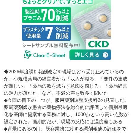
◆2026年度調剤報酬改定を現場はどう受け止めているの
か。小規模薬局の経営者から「収入が減る」「要件の達成
が難しい」「薬局の数を減らす意図を感じる」「薬局経営
の魅力が薄れた」など、不満の声を数多く聞いた
◆今回の目玉の一つが、服用薬剤調整支援料2の見直しだ。
薬局薬剤師が患者の薬物療法を総合的に評価して個別最適
化を医師に提案する業務に対し、1000点という高い点数が
設定された。画期的だが、現場の反応には温度差もある
◆背景にあるのは、既存業務に対する調剤報酬の評価をで