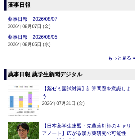
薬事日報
薬事日報 2026/08/07
2026年08月07日 (金)
薬事日報 2026/08/05
2026年08月05日 (水)
もっと見る »
薬事日報 薬学生新聞デジタル
【薬ゼミ国試対策】計算問題を意識しよ
う
2026年07月31日 (金)
【日本薬学生連盟・先輩薬剤師のキャリ
アノート】広がる漢方薬研究の可能性