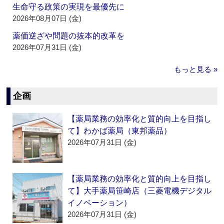
生命守る政策の実現を最優先に
2026年08月07日 (金)
薬価逆ざや問題の抜本的改革を
2026年07月31日 (金)
もっと見る »
企画
【薬局業務の効率化と質的向上を目指し
て】わかば薬局（東邦薬品）
2026年07月31日 (金)
【薬局業務の効率化と質的向上を目指し
て】大手薬局笹崎店（三菱電機デジタル
イノベーション）
2026年07月31日 (金)