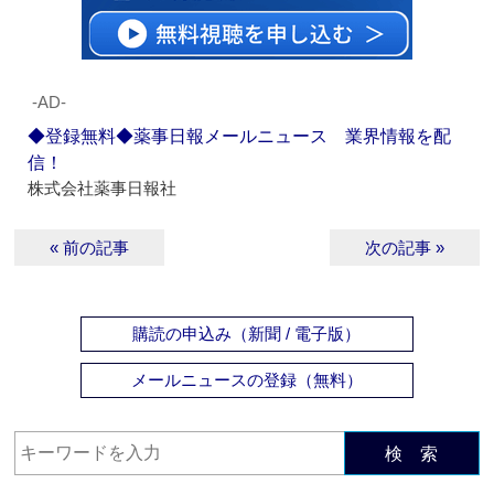
‐AD‐
◆登録無料◆薬事日報メールニュース 業界情報を配
信！
株式会社薬事日報社
« 前の記事
次の記事 »
購読の申込み（新聞 / 電子版）
メールニュースの登録（無料）
検 索