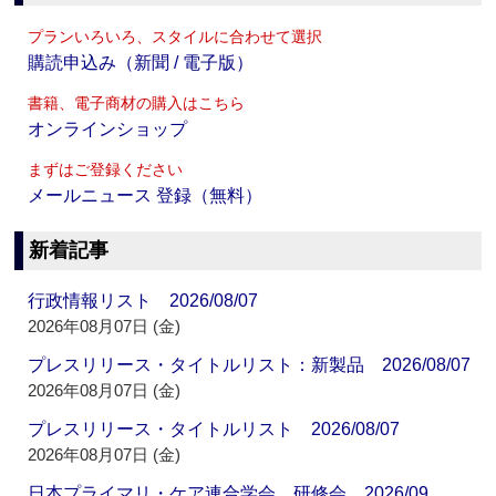
プランいろいろ、スタイルに合わせて選択
購読申込み（新聞 / 電子版）
書籍、電子商材の購入はこちら
オンラインショップ
まずはご登録ください
メールニュース 登録（無料）
新着記事
行政情報リスト 2026/08/07
2026年08月07日 (金)
プレスリリース・タイトルリスト：新製品 2026/08/07
2026年08月07日 (金)
プレスリリース・タイトルリスト 2026/08/07
2026年08月07日 (金)
日本プライマリ・ケア連合学会 研修会 2026/09