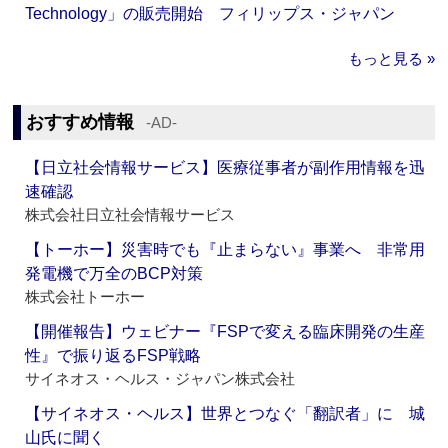
Technology」の販売開始 フィリップス・ジャパン
もっと見る »
おすすめ情報
‐AD‐
【日立社会情報サービス】医療従事者が副作用情報を迅
速確認
株式会社日立社会情報サービス
【トーホー】災害時でも『止まらない』事業へ 非常用
発電機で万全のBCP対策
株式会社トーホー
【開催報告】ウェビナー『FSPで変える臨床開発の生産
性』で振り返るFSP戦略
サイネオス・ヘルス・ジャパン株式会社
【サイネオス・ヘルス】世界とつなぐ「翻訳者」に 城
山氏に聞く