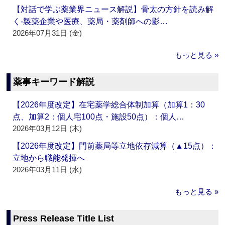
【対話で学ぶ薬業界ニュース解説】骨太の方針を読み解
く‐製薬企業や医療、薬局・薬剤師への影…
2026年07月31日 (金)
もっと見る »
薬事キーワード解説
【2026年度改定】在宅薬学総合体制加算（加算1：30
点、加算2：個人宅100点・施設50点）：個人…
2026年03月12日 (木)
【2026年度改定】門前薬局等立地依存減算（▲15点）：
立地から職能発揮へ
2026年03月11日 (水)
もっと見る »
Press Release Title List