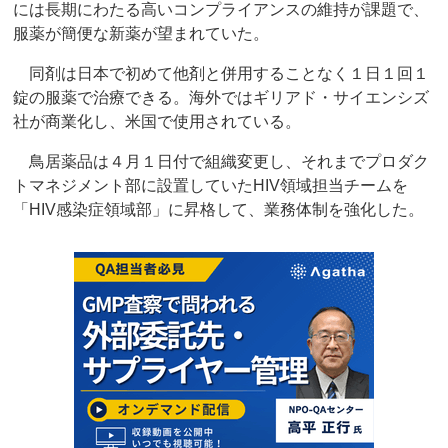
には長期にわたる高いコンプライアンスの維持が課題で、
服薬が簡便な新薬が望まれていた。
同剤は日本で初めて他剤と併用することなく１日１回１
錠の服薬で治療できる。海外ではギリアド・サイエンシズ
社が商業化し、米国で使用されている。
鳥居薬品は４月１日付で組織変更し、それまでプロダク
トマネジメント部に設置していたHIV領域担当チームを
「HIV感染症領域部」に昇格して、業務体制を強化した。