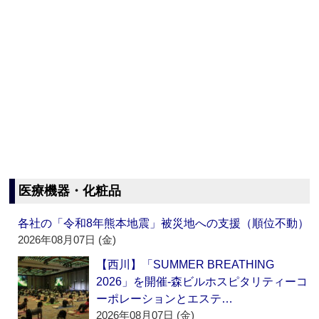
医療機器・化粧品
各社の「令和8年熊本地震」被災地への支援（順位不動）
2026年08月07日 (金)
【西川】「SUMMER BREATHING
2026」を開催‐森ビルホスピタリティーコ
ーポレーションとエステ…
2026年08月07日 (金)