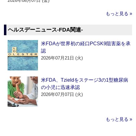
2026年08月07日 (金)
もっと見る »
ヘルスデーニュース‐FDA関連‐
米FDAが世界初の経口PCSK9阻害薬を承
認
2026年07月21日 (火)
米FDA、Tzieldをステージ3の1型糖尿病
の小児に迅速承認
2026年07月07日 (火)
もっと見る »