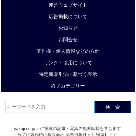
運営ウェブサイト
広告掲載について
お知らせ
お問合せ
著作権・個人情報などの方針
リンク・引用について
特定商取引法に基づく表示
終了カテゴリー
検 索
yakuji.co.jp
» に掲載の記事・写真の無断転載を禁じます.
総ての著作権は
株式会社 薬事日報社
» に帰属します.