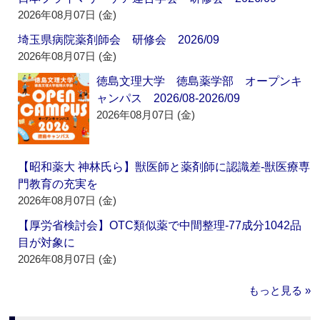
2026年08月07日 (金)
埼玉県病院薬剤師会 研修会 2026/09
2026年08月07日 (金)
徳島文理大学 徳島薬学部 オープンキ
ャンパス 2026/08-2026/09
2026年08月07日 (金)
【昭和薬大 神林氏ら】獣医師と薬剤師に認識差‐獣医療専
門教育の充実を
2026年08月07日 (金)
【厚労省検討会】OTC類似薬で中間整理‐77成分1042品
目が対象に
2026年08月07日 (金)
もっと見る »