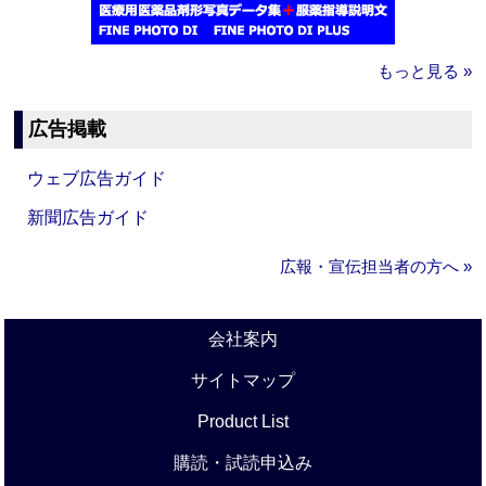
もっと見る »
広告掲載
ウェブ広告ガイド
新聞広告ガイド
広報・宣伝担当者の方へ »
会社案内
サイトマップ
Product List
購読・試読申込み