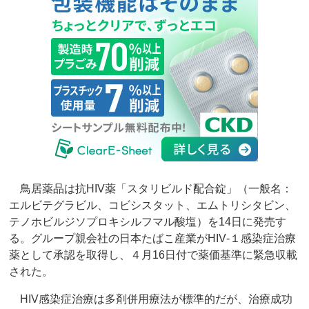
鳥居薬品は抗HIV薬「スタリビルド配合錠」（一般名：
エルビテグラビル、コビシスタット、エムトリシタビン、
テノホビルジソプロキシルフマル酸塩）を14日に発売す
る。グループ親会社の日本たばこ産業がHIV‐１感染症治療
薬として承認を取得し、４月16日付で薬価基準に緊急収載
された。
HIV感染症治療は多剤併用療法が標準的だが、治療成功