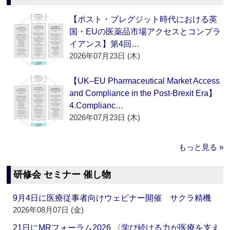
【ポスト・ブレグジット時代における英
国・EUの医薬品市場アクセスとコンプラ
イアンス】第4回…
2026年07月23日 (木)
【UK–EU Pharmaceutical Market Access
and Compliance in the Post-Brexit Era】
4.Complianc…
2026年07月23日 (木)
もっと見る »
研修会 セミナー 催し物
9月4日に医療従事者向けウェビナー開催 サクラ精機
2026年08月07日 (金)
21日にMRフォーラム2026 〈学び続ける力が医療を支え