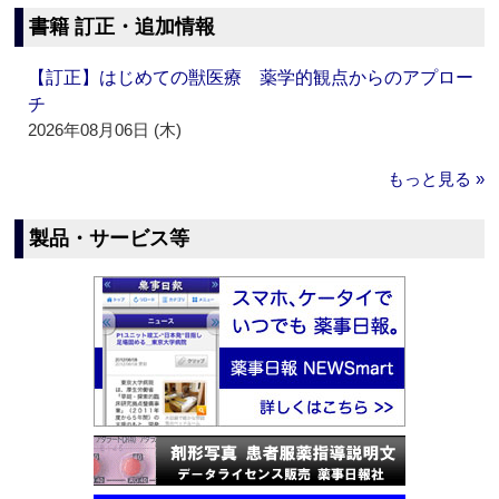
書籍 訂正・追加情報
【訂正】はじめての獣医療 薬学的観点からのアプロー
チ
2026年08月06日 (木)
もっと見る »
製品・サービス等