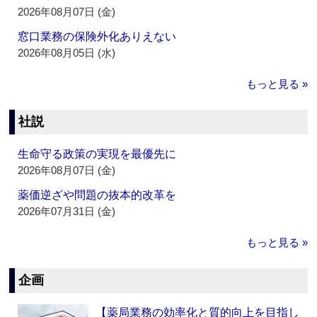
2026年08月07日 (金)
窓口業務の保険外化ありえない
2026年08月05日 (水)
もっと見る »
社説
生命守る政策の実現を最優先に
2026年08月07日 (金)
薬価逆ざや問題の抜本的改革を
2026年07月31日 (金)
もっと見る »
企画
【薬局業務の効率化と質的向上を目指し