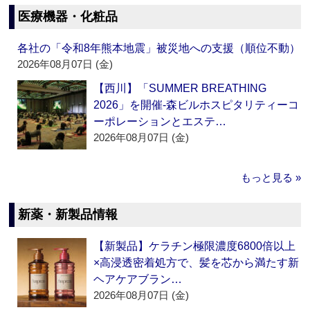
医療機器・化粧品
各社の「令和8年熊本地震」被災地への支援（順位不動）
2026年08月07日 (金)
【西川】「SUMMER BREATHING
2026」を開催‐森ビルホスピタリティーコ
ーポレーションとエステ…
2026年08月07日 (金)
もっと見る »
新薬・新製品情報
【新製品】ケラチン極限濃度6800倍以上
×高浸透密着処方で、髪を芯から満たす新
ヘアケアブラン…
2026年08月07日 (金)