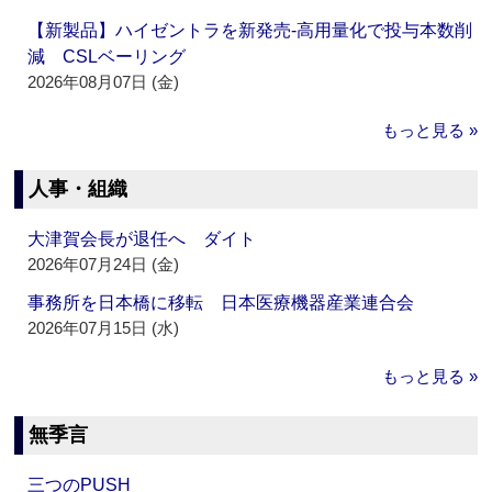
【新製品】ハイゼントラを新発売‐高用量化で投与本数削
減 CSLベーリング
2026年08月07日 (金)
もっと見る »
人事・組織
大津賀会長が退任へ ダイト
2026年07月24日 (金)
事務所を日本橋に移転 日本医療機器産業連合会
2026年07月15日 (水)
もっと見る »
無季言
三つのPUSH