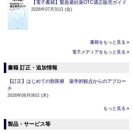
【電子書籍】緊急避妊薬OTC適正販売ガイド
2026年07月31日 (金)
書籍をもっと見る »
電子メディアをもっと見る »
書籍 訂正・追加情報
【訂正】はじめての獣医療 薬学的観点からのアプロー
チ
2026年08月06日 (木)
もっと見る »
製品・サービス等