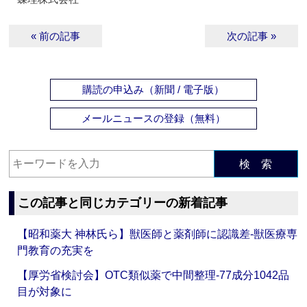
« 前の記事
次の記事 »
購読の申込み（新聞 / 電子版）
メールニュースの登録（無料）
検 索
この記事と同じカテゴリーの新着記事
【昭和薬大 神林氏ら】獣医師と薬剤師に認識差‐獣医療専
門教育の充実を
【厚労省検討会】OTC類似薬で中間整理‐77成分1042品
目が対象に