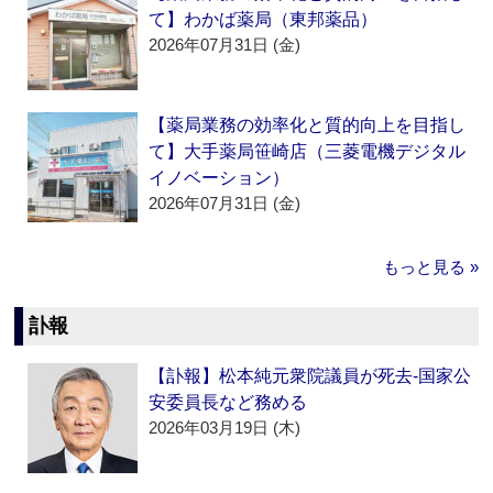
て】わかば薬局（東邦薬品）
2026年07月31日 (金)
【薬局業務の効率化と質的向上を目指し
て】大手薬局笹崎店（三菱電機デジタル
イノベーション）
2026年07月31日 (金)
もっと見る »
訃報
【訃報】松本純元衆院議員が死去‐国家公
安委員長など務める
2026年03月19日 (木)