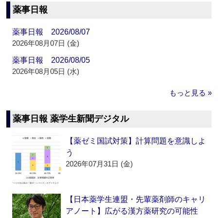
薬事日報
薬事日報 2026/08/07
2026年08月07日 (金)
薬事日報 2026/08/05
2026年08月05日 (水)
もっと見る »
薬事日報 薬学生新聞デジタル
【薬ゼミ国試対策】計算問題を意識しよ
う
2026年07月31日 (金)
【日本薬学生連盟・先輩薬剤師のキャリ
アノート】広がる漢方薬研究の可能性