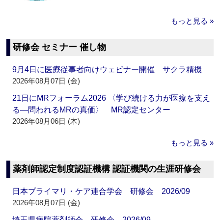
もっと見る »
研修会 セミナー 催し物
9月4日に医療従事者向けウェビナー開催 サクラ精機
2026年08月07日 (金)
21日にMRフォーラム2026 〈学び続ける力が医療を支え
る―問われるMRの真価〉 MR認定センター
2026年08月06日 (木)
もっと見る »
薬剤師認定制度認証機構 認証機関の生涯研修会
日本プライマリ・ケア連合学会 研修会 2026/09
2026年08月07日 (金)
埼玉県病院薬剤師会 研修会 2026/09