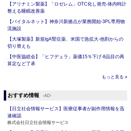
【アリナミン製薬】「ロゼレム」OTC化し発売‐体内時計
整える睡眠改善薬
【バイタルネット】神奈川新拠点が業務開始‐3PL専用物
流施設
【大塚製薬】新規IgA腎症薬、米国で急拡大‐他剤からの
切り替えも
【中医協総会】「ヒフデュラ」薬価15％下げ‐8品目の再
算定など了承
もっと見る »
おすすめ情報
‐AD‐
【日立社会情報サービス】医療従事者が副作用情報を迅
速確認
株式会社日立社会情報サービス