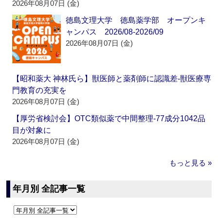
2026年08月07日 (金)
徳島文理大学 徳島薬学部 オープンキ
ャンパス 2026/08-2026/09
2026年08月07日 (金)
【昭和薬大 神林氏ら】獣医師と薬剤師に認識差‐獣医療専
門教育の充実を
2026年08月07日 (金)
【厚労省検討会】OTC類似薬で中間整理‐77成分1042品
目が対象に
2026年08月07日 (金)
もっと見る »
年月別 全記事一覧