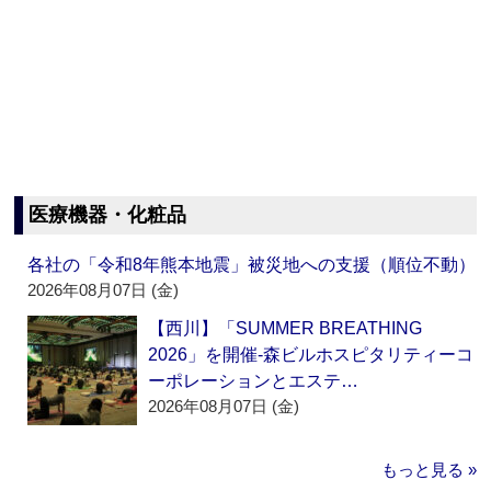
医療機器・化粧品
各社の「令和8年熊本地震」被災地への支援（順位不動）
2026年08月07日 (金)
【西川】「SUMMER BREATHING
2026」を開催‐森ビルホスピタリティーコ
ーポレーションとエステ…
2026年08月07日 (金)
もっと見る »