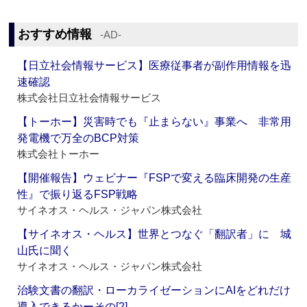
おすすめ情報
‐AD‐
【日立社会情報サービス】医療従事者が副作用情報を迅
速確認
株式会社日立社会情報サービス
【トーホー】災害時でも『止まらない』事業へ 非常用
発電機で万全のBCP対策
株式会社トーホー
【開催報告】ウェビナー『FSPで変える臨床開発の生産
性』で振り返るFSP戦略
サイネオス・ヘルス・ジャパン株式会社
【サイネオス・ヘルス】世界とつなぐ「翻訳者」に 城
山氏に聞く
サイネオス・ヘルス・ジャパン株式会社
治験文書の翻訳・ローカライゼーションにAIをどれだけ
導入できるかーその[2]