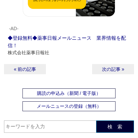
‐AD‐
◆登録無料◆薬事日報メールニュース 業界情報を配
信！
株式会社薬事日報社
« 前の記事
次の記事 »
購読の申込み（新聞 / 電子版）
メールニュースの登録（無料）
検 索