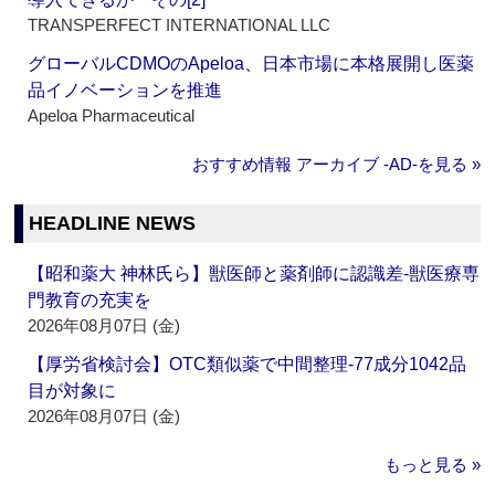
TRANSPERFECT INTERNATIONAL LLC
グローバルCDMOのApeloa、日本市場に本格展開し医薬
品イノベーションを推進
Apeloa Pharmaceutical
おすすめ情報 アーカイブ ‐AD‐を見る »
HEADLINE NEWS
【昭和薬大 神林氏ら】獣医師と薬剤師に認識差‐獣医療専
門教育の充実を
2026年08月07日 (金)
【厚労省検討会】OTC類似薬で中間整理‐77成分1042品
目が対象に
2026年08月07日 (金)
もっと見る »