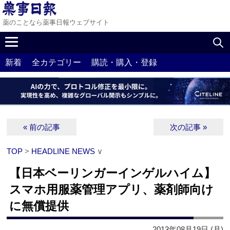
薬のことなら薬事日報ウェブサイト
新着
全カテゴリー
購読・購入・登録
« 前の記事
次の記事 »
TOP
>
HEADLINE NEWS
∨
【日本ベーリンガーインゲルハイム】
スマホ用服薬管理アプリ、薬剤師向け
に無償提供
2013年08月19日 (月)