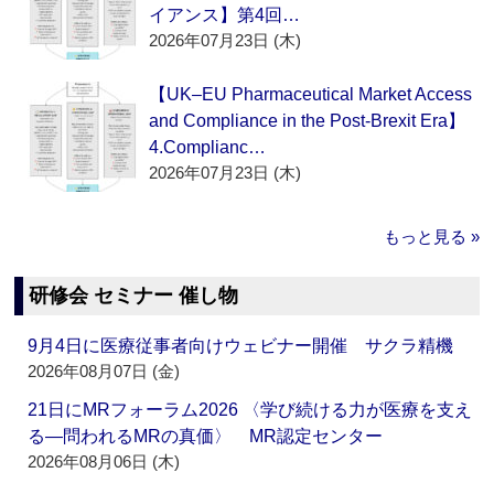
イアンス】第4回…
2026年07月23日 (木)
【UK–EU Pharmaceutical Market Access
and Compliance in the Post-Brexit Era】
4.Complianc…
2026年07月23日 (木)
もっと見る »
研修会 セミナー 催し物
9月4日に医療従事者向けウェビナー開催 サクラ精機
2026年08月07日 (金)
21日にMRフォーラム2026 〈学び続ける力が医療を支え
る―問われるMRの真価〉 MR認定センター
2026年08月06日 (木)