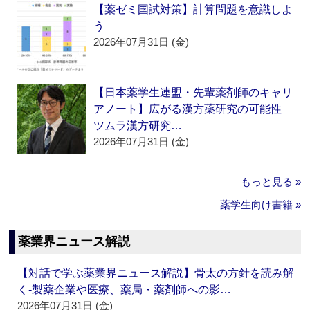
【薬ゼミ国試対策】計算問題を意識しよ
う
2026年07月31日 (金)
【日本薬学生連盟・先輩薬剤師のキャリ
アノート】広がる漢方薬研究の可能性
ツムラ漢方研究…
2026年07月31日 (金)
もっと見る »
薬学生向け書籍 »
薬業界ニュース解説
【対話で学ぶ薬業界ニュース解説】骨太の方針を読み解
く‐製薬企業や医療、薬局・薬剤師への影…
2026年07月31日 (金)