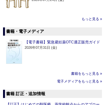
もっと見る »
書籍・電子メディア
【電子書籍】緊急避妊薬OTC適正販売ガイド
2026年07月31日 (金)
書籍をもっと見る »
電子メディアをもっと見る »
書籍 訂正・追加情報
【訂正】はじめての獣医療 薬学的観点からのアプロー