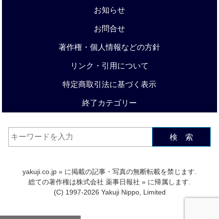
お知らせ
お問合せ
著作権・個人情報などの方針
リンク・引用について
特定商取引法に基づく表示
終了カテゴリー
検 索
yakuji.co.jp
» に掲載の記事・写真の無断転載を禁じます.
総ての著作権は
株式会社 薬事日報社
» に帰属します.
(C) 1997-2026 Yakuji Nippo, Limited