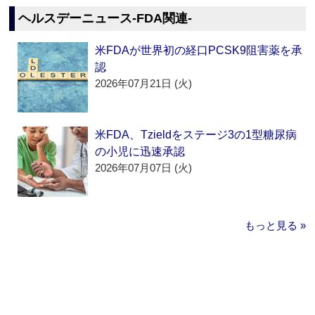
ヘルスデーニュース‐FDA関連‐
米FDAが世界初の経口PCSK9阻害薬を承
認
2026年07月21日 (火)
米FDA、Tzieldをステージ3の1型糖尿病
の小児に迅速承認
2026年07月07日 (火)
もっと見る »