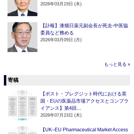
2026年03月19日 (木)
【訃報】漆畑日薬元副会長が死去‐中医協
委員など務める
2026年03月09日 (月)
もっと見る »
寄稿
【ポスト・ブレグジット時代における英
国・EUの医薬品市場アクセスとコンプラ
イアンス】第4回…
2026年07月23日 (木)
【UK–EU Pharmaceutical Market Access