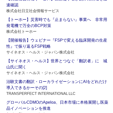
速確認
株式会社日立社会情報サービス
【トーホー】災害時でも『止まらない』事業へ 非常用
発電機で万全のBCP対策
株式会社トーホー
【開催報告】ウェビナー『FSPで変える臨床開発の生産
性』で振り返るFSP戦略
サイネオス・ヘルス・ジャパン株式会社
【サイネオス・ヘルス】世界とつなぐ「翻訳者」に 城
山氏に聞く
サイネオス・ヘルス・ジャパン株式会社
治験文書の翻訳・ローカライゼーションにAIをどれだけ
導入できるかーその[2]
TRANSPERFECT INTERNATIONAL LLC
グローバルCDMOのApeloa、日本市場に本格展開し医薬
品イノベーションを推進