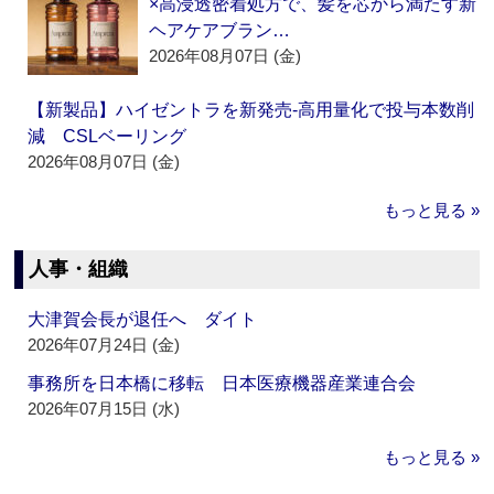
×高浸透密着処方で、髪を芯から満たす新
ヘアケアブラン…
2026年08月07日 (金)
【新製品】ハイゼントラを新発売‐高用量化で投与本数削
減 CSLベーリング
2026年08月07日 (金)
もっと見る »
人事・組織
大津賀会長が退任へ ダイト
2026年07月24日 (金)
事務所を日本橋に移転 日本医療機器産業連合会
2026年07月15日 (水)
もっと見る »