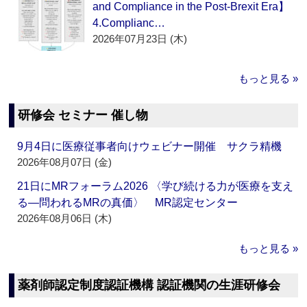
and Compliance in the Post-Brexit Era】
4.Complianc…
2026年07月23日 (木)
もっと見る »
研修会 セミナー 催し物
9月4日に医療従事者向けウェビナー開催 サクラ精機
2026年08月07日 (金)
21日にMRフォーラム2026 〈学び続ける力が医療を支え
る―問われるMRの真価〉 MR認定センター
2026年08月06日 (木)
もっと見る »
薬剤師認定制度認証機構 認証機関の生涯研修会