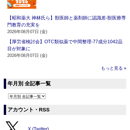
【昭和薬大 神林氏ら】獣医師と薬剤師に認識差‐獣医療専
門教育の充実を
2026年08月07日 (金)
【厚労省検討会】OTC類似薬で中間整理‐77成分1042品
目が対象に
2026年08月07日 (金)
もっと見る »
年月別 全記事一覧
アカウント・RSS
X (Twitter)