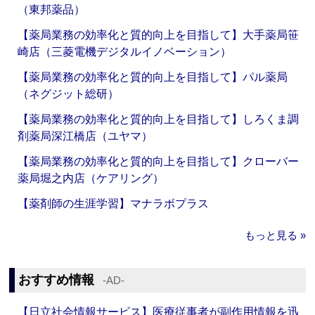
（東邦薬品）
【薬局業務の効率化と質的向上を目指して】大手薬局笹
崎店（三菱電機デジタルイノベーション）
【薬局業務の効率化と質的向上を目指して】パル薬局
（ネグジット総研）
【薬局業務の効率化と質的向上を目指して】しろくま調
剤薬局深江橋店（ユヤマ）
【薬局業務の効率化と質的向上を目指して】クローバー
薬局堀之内店（ケアリング）
【薬剤師の生涯学習】マナラボプラス
もっと見る »
おすすめ情報
‐AD‐
【日立社会情報サービス】医療従事者が副作用情報を迅