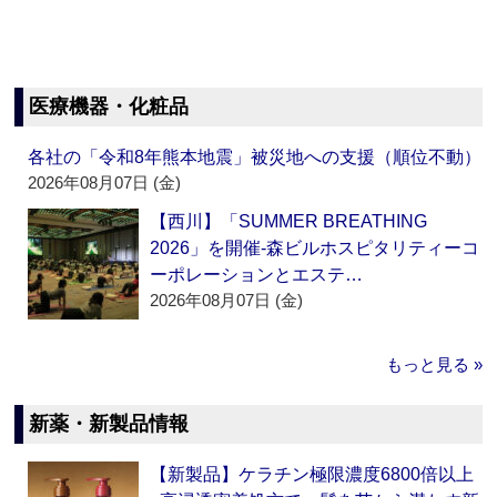
医療機器・化粧品
各社の「令和8年熊本地震」被災地への支援（順位不動）
2026年08月07日 (金)
【西川】「SUMMER BREATHING
2026」を開催‐森ビルホスピタリティーコ
ーポレーションとエステ…
2026年08月07日 (金)
もっと見る »
新薬・新製品情報
【新製品】ケラチン極限濃度6800倍以上