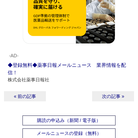
‐AD‐
◆登録無料◆薬事日報メールニュース 業界情報を配
信！
株式会社薬事日報社
« 前の記事
次の記事 »
購読の申込み（新聞 / 電子版）
メールニュースの登録（無料）