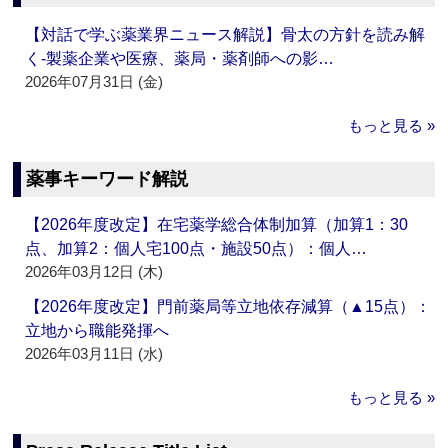
【対話で学ぶ薬業界ニュース解説】骨太の方針を読み解
く‐製薬企業や医療、薬局・薬剤師への影…
2026年07月31日 (金)
もっと見る »
薬事キーワード解説
【2026年度改定】在宅薬学総合体制加算（加算1：30
点、加算2：個人宅100点・施設50点）：個人…
2026年03月12日 (木)
【2026年度改定】門前薬局等立地依存減算（▲15点）：
立地から職能発揮へ
2026年03月11日 (水)
もっと見る »