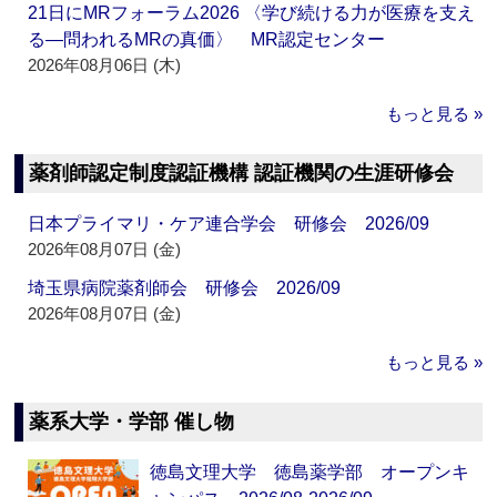
21日にMRフォーラム2026 〈学び続ける力が医療を支え
る―問われるMRの真価〉 MR認定センター
2026年08月06日 (木)
もっと見る »
薬剤師認定制度認証機構 認証機関の生涯研修会
日本プライマリ・ケア連合学会 研修会 2026/09
2026年08月07日 (金)
埼玉県病院薬剤師会 研修会 2026/09
2026年08月07日 (金)
もっと見る »
薬系大学・学部 催し物
徳島文理大学 徳島薬学部 オープンキ