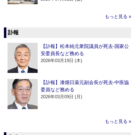
もっと見る »
訃報
【訃報】松本純元衆院議員が死去‐国家公
安委員長など務める
2026年03月19日 (木)
【訃報】漆畑日薬元副会長が死去‐中医協
委員など務める
2026年03月09日 (月)
もっと見る »