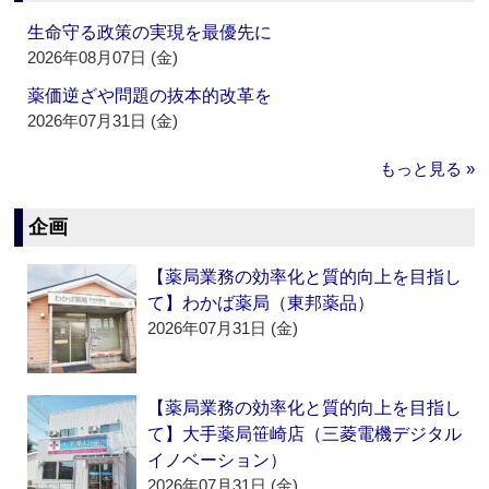
生命守る政策の実現を最優先に
2026年08月07日 (金)
薬価逆ざや問題の抜本的改革を
2026年07月31日 (金)
もっと見る »
企画
【薬局業務の効率化と質的向上を目指し
て】わかば薬局（東邦薬品）
2026年07月31日 (金)
【薬局業務の効率化と質的向上を目指し
て】大手薬局笹崎店（三菱電機デジタル
イノベーション）
2026年07月31日 (金)