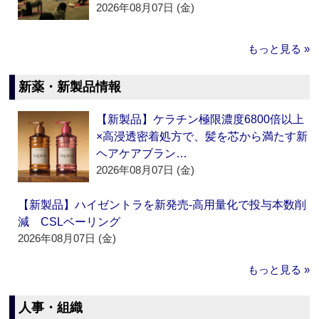
2026年08月07日 (金)
もっと見る »
新薬・新製品情報
【新製品】ケラチン極限濃度6800倍以上
×高浸透密着処方で、髪を芯から満たす新
ヘアケアブラン…
2026年08月07日 (金)
【新製品】ハイゼントラを新発売‐高用量化で投与本数削
減 CSLベーリング
2026年08月07日 (金)
もっと見る »
人事・組織