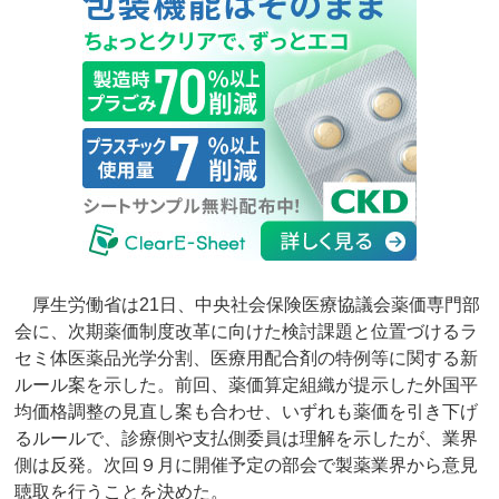
厚生労働省は21日、中央社会保険医療協議会薬価専門部
会に、次期薬価制度改革に向けた検討課題と位置づけるラ
セミ体医薬品光学分割、医療用配合剤の特例等に関する新
ルール案を示した。前回、薬価算定組織が提示した外国平
均価格調整の見直し案も合わせ、いずれも薬価を引き下げ
るルールで、診療側や支払側委員は理解を示したが、業界
側は反発。次回９月に開催予定の部会で製薬業界から意見
聴取を行うことを決めた。