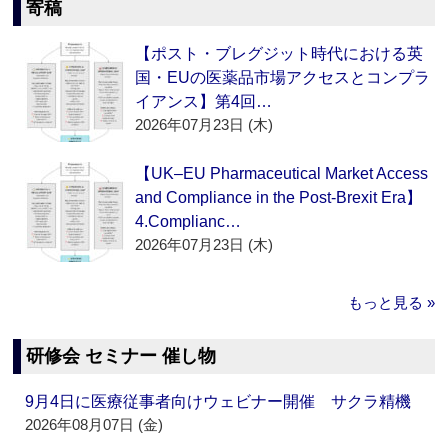
寄稿
【ポスト・ブレグジット時代における英
国・EUの医薬品市場アクセスとコンプラ
イアンス】第4回…
2026年07月23日 (木)
【UK–EU Pharmaceutical Market Access
and Compliance in the Post-Brexit Era】
4.Complianc…
2026年07月23日 (木)
もっと見る »
研修会 セミナー 催し物
9月4日に医療従事者向けウェビナー開催 サクラ精機
2026年08月07日 (金)