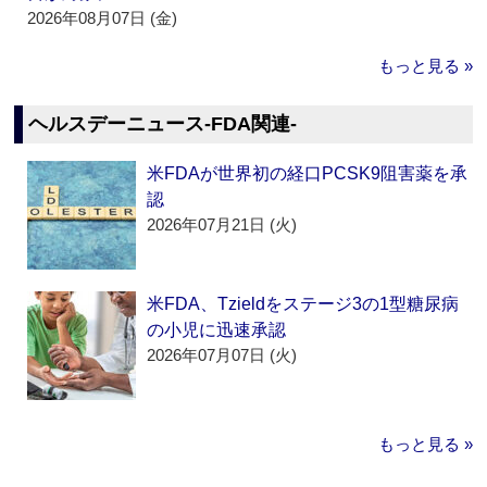
2026年08月07日 (金)
もっと見る »
ヘルスデーニュース‐FDA関連‐
米FDAが世界初の経口PCSK9阻害薬を承
認
2026年07月21日 (火)
米FDA、Tzieldをステージ3の1型糖尿病
の小児に迅速承認
2026年07月07日 (火)
もっと見る »