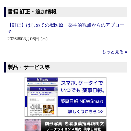
書籍 訂正・追加情報
【訂正】はじめての獣医療 薬学的観点からのアプロー
チ
2026年08月06日 (木)
もっと見る »
製品・サービス等