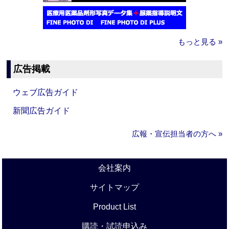
もっと見る »
広告掲載
ウェブ広告ガイド
新聞広告ガイド
広報・宣伝担当者の方へ »
会社案内
サイトマップ
Product List
購読・試読申込み