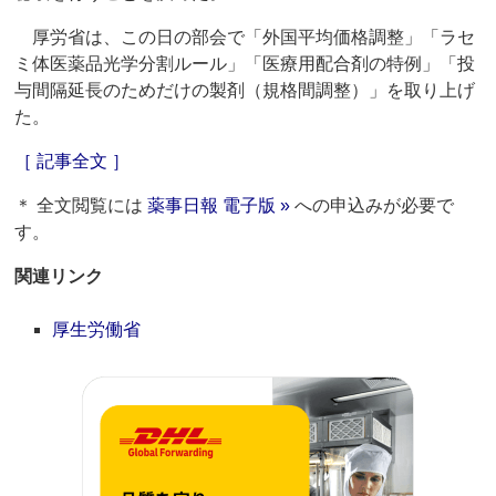
厚労省は、この日の部会で「外国平均価格調整」「ラセ
ミ体医薬品光学分割ルール」「医療用配合剤の特例」「投
与間隔延長のためだけの製剤（規格間調整）」を取り上げ
た。
［ 記事全文 ］
＊ 全文閲覧には
薬事日報 電子版 »
への申込みが必要で
す。
関連リンク
厚生労働省