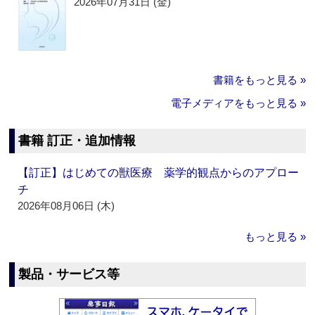
2026年07月31日 (金)
書籍をもっと見る »
電子メディアをもっと見る »
書籍 訂正・追加情報
【訂正】はじめての獣医療 薬学的観点からのアプロー
チ
2026年08月06日 (木)
もっと見る »
製品・サービス等