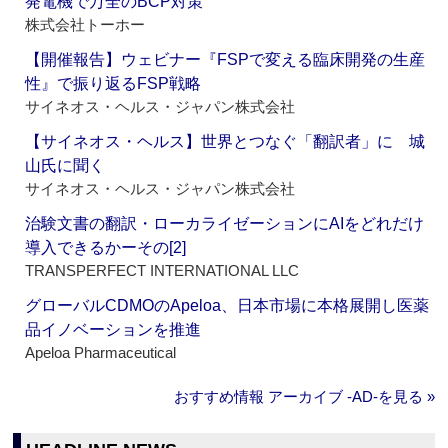
発電機で万全のBCP対策
株式会社トーホー
【開催報告】ウェビナー『FSPで変える臨床開発の生産
性』で振り返るFSP戦略
サイネオス・ヘルス・ジャパン株式会社
【サイネオス・ヘルス】世界とつなぐ「翻訳者」に 城
山氏に聞く
サイネオス・ヘルス・ジャパン株式会社
治験文書の翻訳・ローカライゼーションにAIをどれだけ
導入できるかーその[2]
TRANSPERFECT INTERNATIONAL LLC
グローバルCDMOのApeloa、日本市場に本格展開し医薬
品イノベーションを推進
Apeloa Pharmaceutical
おすすめ情報 アーカイブ ‐AD‐を見る »