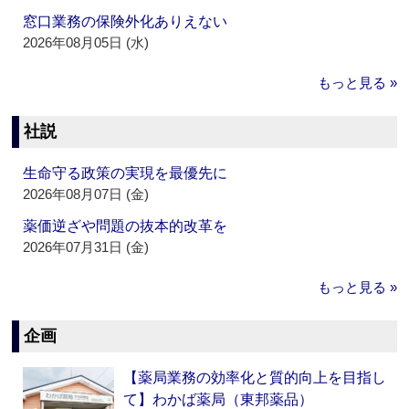
窓口業務の保険外化ありえない
2026年08月05日 (水)
もっと見る »
社説
生命守る政策の実現を最優先に
2026年08月07日 (金)
薬価逆ざや問題の抜本的改革を
2026年07月31日 (金)
もっと見る »
企画
【薬局業務の効率化と質的向上を目指し
て】わかば薬局（東邦薬品）