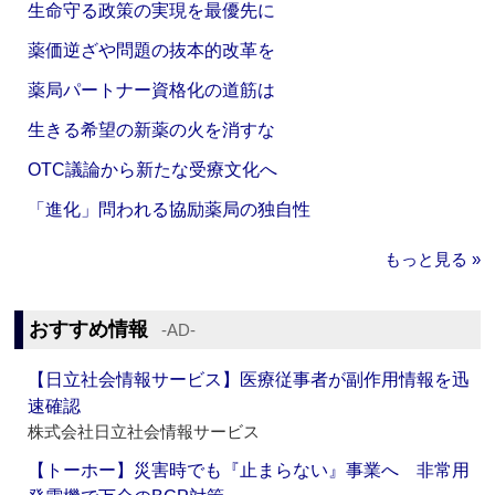
生命守る政策の実現を最優先に
薬価逆ざや問題の抜本的改革を
薬局パートナー資格化の道筋は
生きる希望の新薬の火を消すな
OTC議論から新たな受療文化へ
「進化」問われる協励薬局の独自性
もっと見る »
おすすめ情報
‐AD‐
【日立社会情報サービス】医療従事者が副作用情報を迅
速確認
株式会社日立社会情報サービス
【トーホー】災害時でも『止まらない』事業へ 非常用