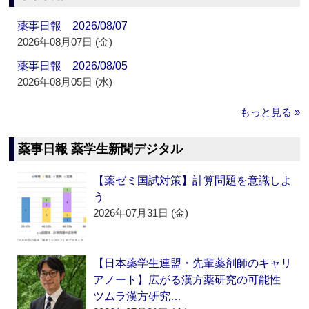
薬事日報 2026/08/07
2026年08月07日 (金)
薬事日報 2026/08/05
2026年08月05日 (水)
もっと見る »
薬事日報 薬学生新聞デジタル
【薬ゼミ国試対策】計算問題を意識しよ
う
2026年07月31日 (金)
【日本薬学生連盟・先輩薬剤師のキャリ
アノート】広がる漢方薬研究の可能性
ツムラ漢方研究…