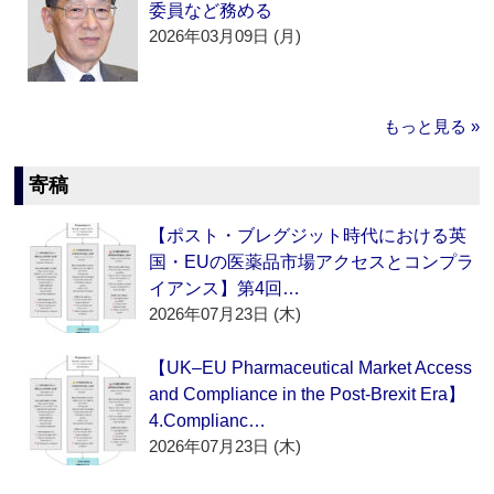
委員など務める
2026年03月09日 (月)
もっと見る »
寄稿
【ポスト・ブレグジット時代における英
国・EUの医薬品市場アクセスとコンプラ
イアンス】第4回…
2026年07月23日 (木)
【UK–EU Pharmaceutical Market Access
and Compliance in the Post-Brexit Era】
4.Complianc…
2026年07月23日 (木)