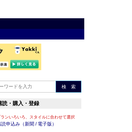
検 索
購読・購入・登録
プランいろいろ、スタイルに合わせて選択
購読申込み（新聞 / 電子版）