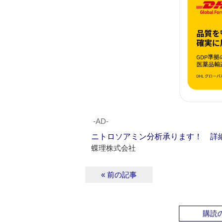
‐AD‐
ニトロソアミン分析承ります！ 詳
蝶理株式会社
« 前の記事
購読の