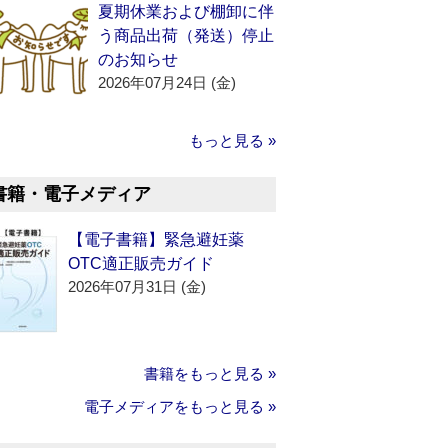
夏期休業および棚卸に伴
う商品出荷（発送）停止
のお知らせ
2026年07月24日 (金)
もっと見る »
書籍・電子メディア
【電子書籍】緊急避妊薬
OTC適正販売ガイド
2026年07月31日 (金)
書籍をもっと見る »
電子メディアをもっと見る »