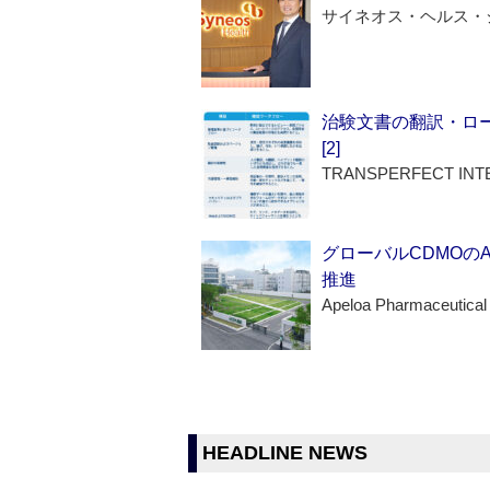
サイネオス・ヘルス・
治験文書の翻訳・ロ
[2]
TRANSPERFECT INT
グローバルCDMOの
推進
Apeloa Pharmaceutical
HEADLINE NEWS