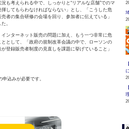
2
状況も考えられる中で、しっかりと“リアルな店舗”でのマ
発揮してもらわなければならない」とし、「こうした危
販売者の集合研修の会場を回り、参加者に伝えている」
2
した。
インターネット販売の問題に加え、もう一つ非常に危
こととして、「政府の規制改革会議の中で、ローソンの
表が登録販売者制度の見直しを課題に挙げていること」
2
の申込みが必要です。
2