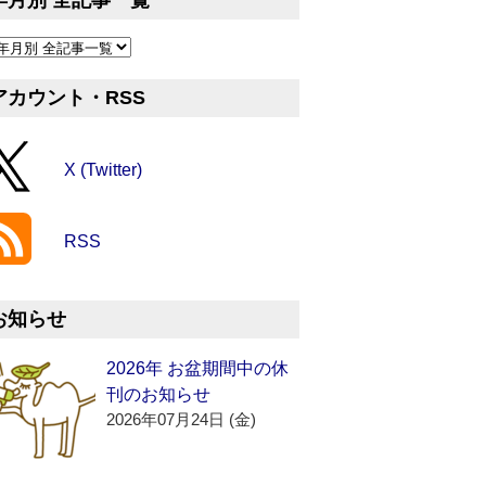
年月別 全記事一覧
アカウント・RSS
X (Twitter)
RSS
お知らせ
2026年 お盆期間中の休
刊のお知らせ
2026年07月24日 (金)