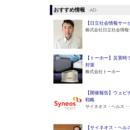
おすすめ情報
‐AD‐
【日立社会情報サー
株式会社日立社会情報
【トーホー】災害時
対策
株式会社トーホー
【開催報告】ウェビナ
戦略
サイネオス・ヘルス・
【サイネオス・ヘル