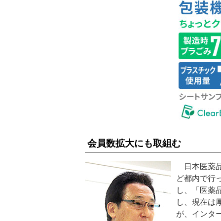
会員数拡大にも取組む
日本医薬品
ど都内で行
し、「医薬
し、現在は
が、インタ