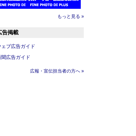
もっと見る »
広告掲載
ウェブ広告ガイド
新聞広告ガイド
広報・宣伝担当者の方へ »