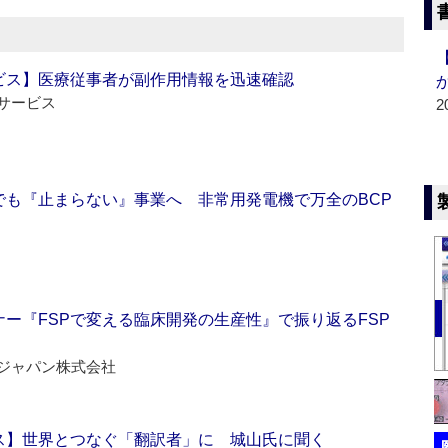
ビス】医療従事者が副作用情報を迅速確認
サービス
2
でも『止まらない』事業へ 非常用発電機で万全のBCP
ー『FSPで変える臨床開発の生産性』で振り返るFSP
ジャパン株式会社
ス】世界とつなぐ「翻訳者」に 城山氏に聞く