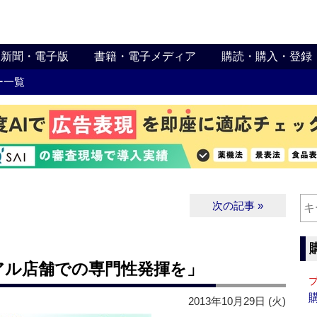
新聞・電子版
書籍・電子メディア
購読・購入・登録
ー一覧
次の記事 »
アル店舗での専門性発揮を」
2013年10月29日 (火)