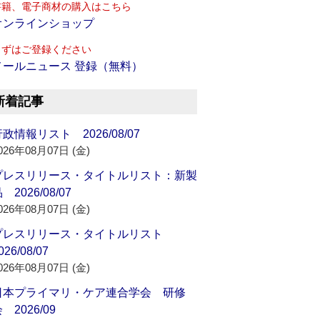
書籍、電子商材の購入はこちら
オンラインショップ
まずはご登録ください
メールニュース 登録（無料）
新着記事
政情報リスト 2026/08/07
026年08月07日 (金)
プレスリリース・タイトルリスト：新製
 2026/08/07
026年08月07日 (金)
プレスリリース・タイトルリスト
026/08/07
026年08月07日 (金)
日本プライマリ・ケア連合学会 研修
 2026/09