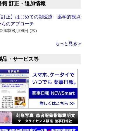
書籍 訂正・追加情報
【訂正】はじめての獣医療 薬学的観点
からのアプローチ
026年08月06日 (木)
もっと見る »
製品・サービス等