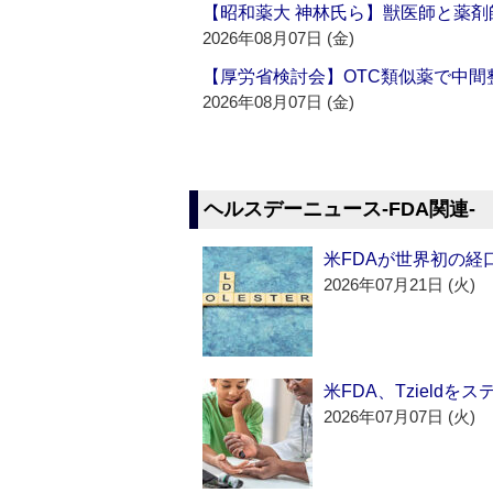
【昭和薬大 神林氏ら】獣医師と薬剤
2026年08月07日 (金)
【厚労省検討会】OTC類似薬で中間整
2026年08月07日 (金)
ヘルスデーニュース‐FDA関連‐
米FDAが世界初の経
2026年07月21日 (火)
米FDA、Tzield
2026年07月07日 (火)