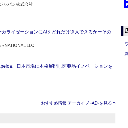
ジャパン株式会社
ーカライゼーションにAIをどれだけ導入できるかーその
ERNATIONAL LLC
Apeloa、日本市場に本格展開し医薬品イノベーションを
おすすめ情報 アーカイブ ‐AD‐を見る »