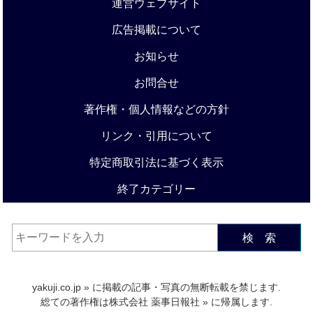
運営ウェブサイト
広告掲載について
お知らせ
お問合せ
著作権・個人情報などの方針
リンク・引用について
特定商取引法に基づく表示
終了カテゴリー
検 索
yakuji.co.jp
» に掲載の記事・写真の無断転載を禁じます.
総ての著作権は
株式会社 薬事日報社
» に帰属します.