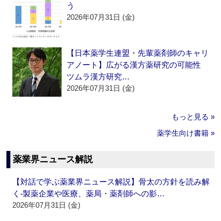
う
2026年07月31日 (金)
【日本薬学生連盟・先輩薬剤師のキャリ
アノート】広がる漢方薬研究の可能性
ツムラ漢方研究…
2026年07月31日 (金)
もっと見る »
薬学生向け書籍 »
薬業界ニュース解説
【対話で学ぶ薬業界ニュース解説】骨太の方針を読み解
く‐製薬企業や医療、薬局・薬剤師への影…
2026年07月31日 (金)