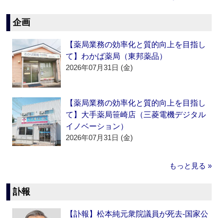
企画
【薬局業務の効率化と質的向上を目指し
て】わかば薬局（東邦薬品）
2026年07月31日 (金)
【薬局業務の効率化と質的向上を目指し
て】大手薬局笹崎店（三菱電機デジタル
イノベーション）
2026年07月31日 (金)
もっと見る »
訃報
【訃報】松本純元衆院議員が死去‐国家公