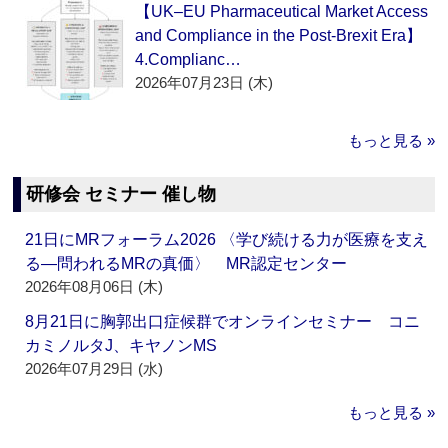
【UK–EU Pharmaceutical Market Access
and Compliance in the Post-Brexit Era】
4.Complianc…
2026年07月23日 (木)
もっと見る »
研修会 セミナー 催し物
21日にMRフォーラム2026 〈学び続ける力が医療を支え
る―問われるMRの真価〉 MR認定センター
2026年08月06日 (木)
8月21日に胸郭出口症候群でオンラインセミナー コニ
カミノルタJ、キヤノンMS
2026年07月29日 (水)
もっと見る »