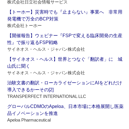
株式会社日立社会情報サービス
【トーホー】災害時でも『止まらない』事業へ 非常用
発電機で万全のBCP対策
株式会社トーホー
【開催報告】ウェビナー『FSPで変える臨床開発の生産
性』で振り返るFSP戦略
サイネオス・ヘルス・ジャパン株式会社
【サイネオス・ヘルス】世界とつなぐ「翻訳者」に 城
山氏に聞く
サイネオス・ヘルス・ジャパン株式会社
治験文書の翻訳・ローカライゼーションにAIをどれだけ
導入できるかーその[2]
TRANSPERFECT INTERNATIONAL LLC
グローバルCDMOのApeloa、日本市場に本格展開し医薬
品イノベーションを推進
Apeloa Pharmaceutical