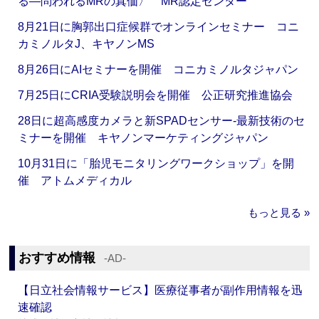
る―問われるMRの真価〉 MR認定センター
8月21日に胸郭出口症候群でオンラインセミナー コニ
カミノルタJ、キヤノンMS
8月26日にAIセミナーを開催 コニカミノルタジャパン
7月25日にCRIA受験説明会を開催 公正研究推進協会
28日に超高感度カメラと新SPADセンサー‐最新技術のセ
ミナーを開催 キヤノンマーケティングジャパン
10月31日に「胎児モニタリングワークショップ」を開
催 アトムメディカル
もっと見る »
おすすめ情報
‐AD‐
【日立社会情報サービス】医療従事者が副作用情報を迅
速確認