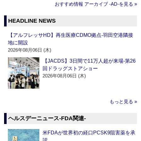
おすすめ情報 アーカイブ ‐AD‐を見る »
HEADLINE NEWS
【アルフレッサHD】再生医療CDMO拠点‐羽田空港隣接
地に開設
2026年08月06日 (木)
【JACDS】3日間で11万人超が来場‐第26
回ドラッグストアショー
2026年08月06日 (木)
もっと見る »
ヘルスデーニュース‐FDA関連‐
米FDAが世界初の経口PCSK9阻害薬を承
認