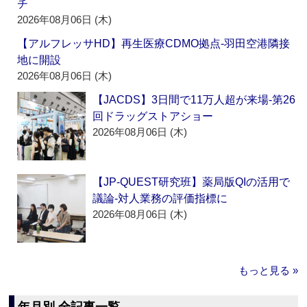
チ
2026年08月06日 (木)
【アルフレッサHD】再生医療CDMO拠点‐羽田空港隣接
地に開設
2026年08月06日 (木)
【JACDS】3日間で11万人超が来場‐第26
回ドラッグストアショー
2026年08月06日 (木)
【JP-QUEST研究班】薬局版QIの活用で
議論‐対人業務の評価指標に
2026年08月06日 (木)
もっと見る »