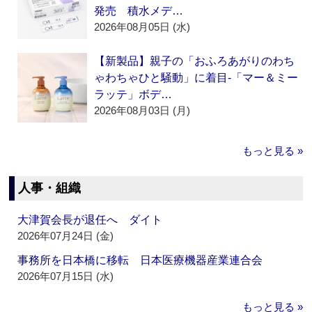
発売 積水メデ…
2026年08月05日 (水)
【新製品】親子の「おふろあがりのわち
ゃわちゃひと騒動」に着目‐「マー＆ミー
ラッテ」ボデ…
2026年08月03日 (月)
もっと見る »
人事・組織
大津賀会長が退任へ ダイト
2026年07月24日 (金)
事務所を日本橋に移転 日本医療機器産業連合会
2026年07月15日 (水)
もっと見る »