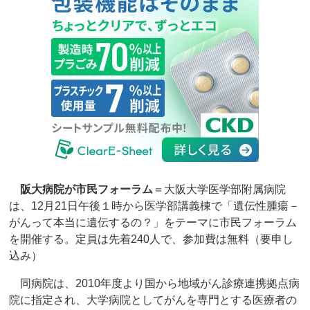
阪大病院が市民フォーラム
＝大阪大学医学部附属病院
は、12月21日午後１時から医学部講義棟で「遺伝性腫瘍－
がんって本当に遺伝するの？」をテーマに市民フォーラム
を開催する。定員は先着240人で、参加費は無料（要申し
込み）
同病院は、2010年度より国から地域がん診療連携拠点病
院に指定され、大学病院としてがんを専門とする医療者の