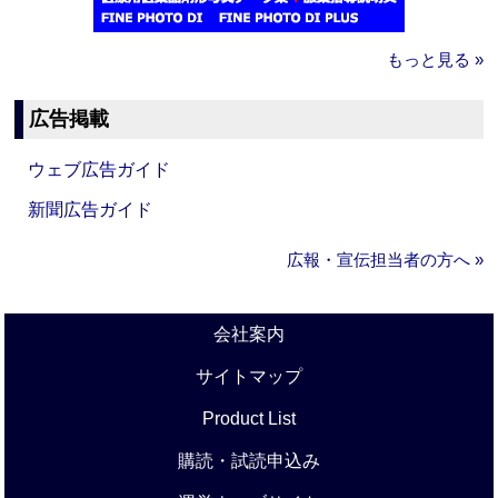
もっと見る »
広告掲載
ウェブ広告ガイド
新聞広告ガイド
広報・宣伝担当者の方へ »
会社案内
サイトマップ
Product List
購読・試読申込み