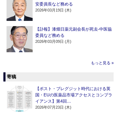
安委員長など務める
2026年03月19日 (木)
【訃報】漆畑日薬元副会長が死去‐中医協
委員など務める
2026年03月09日 (月)
もっと見る »
寄稿
【ポスト・ブレグジット時代における英
国・EUの医薬品市場アクセスとコンプラ
イアンス】第4回…
2026年07月23日 (木)