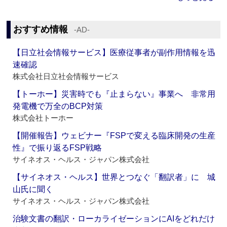
おすすめ情報
‐AD‐
【日立社会情報サービス】医療従事者が副作用情報を迅
速確認
株式会社日立社会情報サービス
【トーホー】災害時でも『止まらない』事業へ 非常用
発電機で万全のBCP対策
株式会社トーホー
【開催報告】ウェビナー『FSPで変える臨床開発の生産
性』で振り返るFSP戦略
サイネオス・ヘルス・ジャパン株式会社
【サイネオス・ヘルス】世界とつなぐ「翻訳者」に 城
山氏に聞く
サイネオス・ヘルス・ジャパン株式会社
治験文書の翻訳・ローカライゼーションにAIをどれだけ