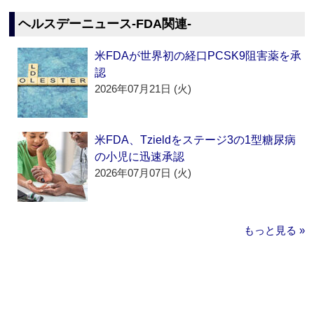
ヘルスデーニュース‐FDA関連‐
米FDAが世界初の経口PCSK9阻害薬を承
認
2026年07月21日 (火)
米FDA、Tzieldをステージ3の1型糖尿病
の小児に迅速承認
2026年07月07日 (火)
もっと見る »