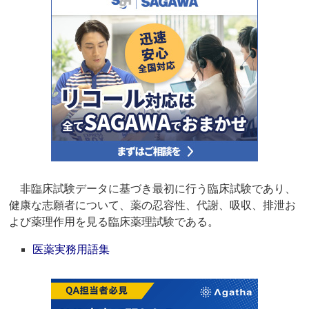
非臨床試験データに基づき最初に行う臨床試験であり、
健康な志願者について、薬の忍容性、代謝、吸収、排泄お
よび薬理作用を見る臨床薬理試験である。
医薬実務用語集