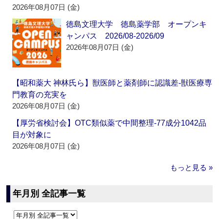
2026年08月07日 (金)
徳島文理大学 徳島薬学部 オープンキ
ャンパス 2026/08-2026/09
2026年08月07日 (金)
【昭和薬大 神林氏ら】獣医師と薬剤師に認識差‐獣医療専
門教育の充実を
2026年08月07日 (金)
【厚労省検討会】OTC類似薬で中間整理‐77成分1042品
目が対象に
2026年08月07日 (金)
もっと見る »
年月別 全記事一覧