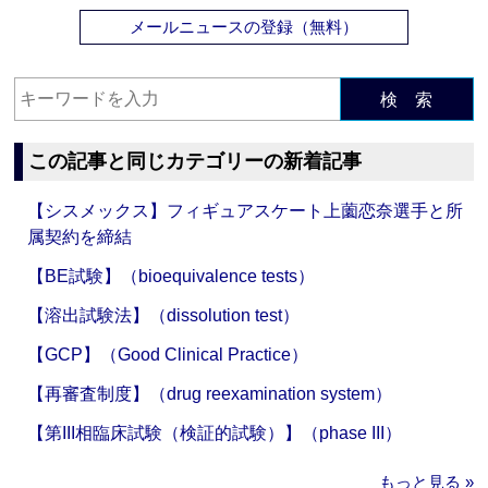
メールニュースの登録（無料）
検 索
この記事と同じカテゴリーの新着記事
【シスメックス】フィギュアスケート上薗恋奈選手と所
属契約を締結
【BE試験】（bioequivalence tests）
【溶出試験法】（dissolution test）
【GCP】（Good Clinical Practice）
【再審査制度】（drug reexamination system）
【第III相臨床試験（検証的試験）】（phase III）
もっと見る »