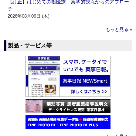
【訂正】はじめての獣医療 薬学的観点からのアプロー
チ
2026年08月06日 (木)
もっと見る »
製品・サービス等