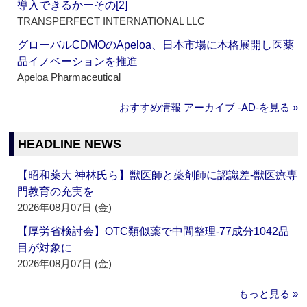
導入できるかーその[2]
TRANSPERFECT INTERNATIONAL LLC
グローバルCDMOのApeloa、日本市場に本格展開し医薬
品イノベーションを推進
Apeloa Pharmaceutical
おすすめ情報 アーカイブ ‐AD‐を見る »
HEADLINE NEWS
【昭和薬大 神林氏ら】獣医師と薬剤師に認識差‐獣医療専
門教育の充実を
2026年08月07日 (金)
【厚労省検討会】OTC類似薬で中間整理‐77成分1042品
目が対象に
2026年08月07日 (金)
もっと見る »