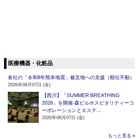
医療機器・化粧品
各社の「令和8年熊本地震」被災地への支援（順位不動）
2026年08月07日 (金)
【西川】「SUMMER BREATHING
2026」を開催‐森ビルホスピタリティーコ
ーポレーションとエステ…
2026年08月07日 (金)
もっと見る »