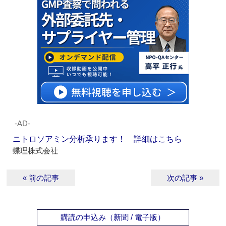
‐AD‐
ニトロソアミン分析承ります！ 詳細はこちら
蝶理株式会社
« 前の記事
次の記事 »
購読の申込み（新聞 / 電子版）