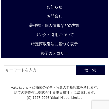
お知らせ
お問合せ
著作権・個人情報などの方針
リンク・引用について
特定商取引法に基づく表示
終了カテゴリー
検 索
yakuji.co.jp
» に掲載の記事・写真の無断転載を禁じます.
総ての著作権は
株式会社 薬事日報社
» に帰属します.
(C) 1997-2026 Yakuji Nippo, Limited