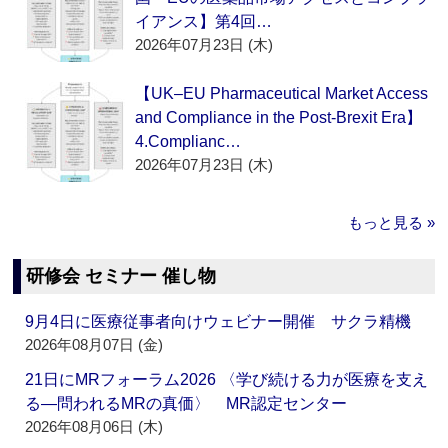
イアンス】第4回…
2026年07月23日 (木)
【UK–EU Pharmaceutical Market Access
and Compliance in the Post-Brexit Era】
4.Complianc…
2026年07月23日 (木)
もっと見る »
研修会 セミナー 催し物
9月4日に医療従事者向けウェビナー開催 サクラ精機
2026年08月07日 (金)
21日にMRフォーラム2026 〈学び続ける力が医療を支え
る―問われるMRの真価〉 MR認定センター
2026年08月06日 (木)