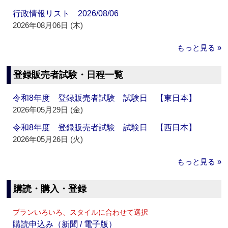
行政情報リスト 2026/08/06
2026年08月06日 (木)
もっと見る »
登録販売者試験・日程一覧
令和8年度 登録販売者試験 試験日 【東日本】
2026年05月29日 (金)
令和8年度 登録販売者試験 試験日 【西日本】
2026年05月26日 (火)
もっと見る »
購読・購入・登録
プランいろいろ、スタイルに合わせて選択
購読申込み（新聞 / 電子版）