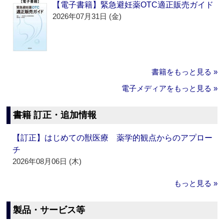
【電子書籍】緊急避妊薬OTC適正販売ガイド
2026年07月31日 (金)
書籍をもっと見る »
電子メディアをもっと見る »
書籍 訂正・追加情報
【訂正】はじめての獣医療 薬学的観点からのアプロー
チ
2026年08月06日 (木)
もっと見る »
製品・サービス等