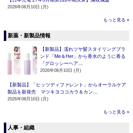
2026年08月10日 (月)
もっと見る »
新薬・新製品情報
【新製品】濡れツヤ髪スタイリングブラ
ンド「Me＆Her」から香水のように香る
『グロッシーヘア…
2026年08月10日 (月)
【新製品】「ヒッツディファレント」からオーラルケア
製品を新発売 マツキヨココカラ＆カン…
2026年08月10日 (月)
もっと見る »
人事・組織