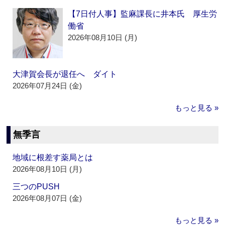
【7日付人事】監麻課長に井本氏 厚生労
働省
2026年08月10日 (月)
大津賀会長が退任へ ダイト
2026年07月24日 (金)
もっと見る »
無季言
地域に根差す薬局とは
2026年08月10日 (月)
三つのPUSH
2026年08月07日 (金)
もっと見る »