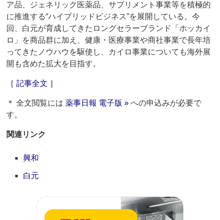
ア品、ジェネリック医薬品、サプリメント事業等を積極的
に推進する“ハイブリッドビジネス”を展開している。今
回、白元が育成してきたロングセラーブランド「ホッカイ
ロ」を商品群に加え、健康・医療事業や商社事業で長年培
ってきたノウハウを駆使し、カイロ事業についても海外展
開も含めた拡大を目指す。
［ 記事全文 ］
＊ 全文閲覧には
薬事日報 電子版 »
への申込みが必要で
す。
関連リンク
興和
白元