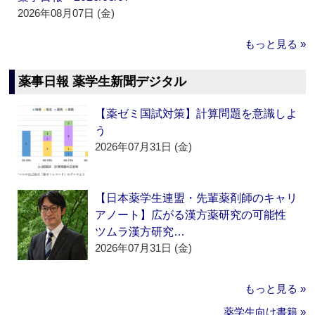
2026年08月07日 (金)
もっと見る »
薬事日報 薬学生新聞デジタル
【薬ゼミ国試対策】計算問題を意識しよ
う
2026年07月31日 (金)
【日本薬学生連盟・先輩薬剤師のキャリ
アノート】広がる漢方薬研究の可能性
ツムラ漢方研究…
2026年07月31日 (金)
もっと見る »
薬学生向け書籍 »