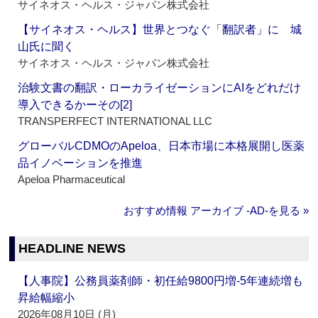
サイネオス・ヘルス・ジャパン株式会社
【サイネオス・ヘルス】世界とつなぐ「翻訳者」に 城
山氏に聞く
サイネオス・ヘルス・ジャパン株式会社
治験文書の翻訳・ローカライゼーションにAIをどれだけ
導入できるかーその[2]
TRANSPERFECT INTERNATIONAL LLC
グローバルCDMOのApeloa、日本市場に本格展開し医薬
品イノベーションを推進
Apeloa Pharmaceutical
おすすめ情報 アーカイブ ‐AD‐を見る »
HEADLINE NEWS
【人事院】公務員薬剤師・初任給9800円増‐5年連続増も
昇給幅縮小
2026年08月10日 (月)