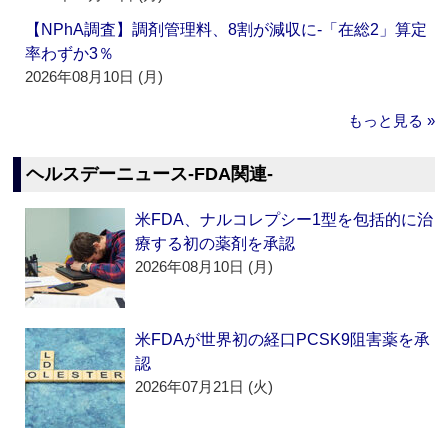
【NPhA調査】調剤管理料、8割が減収に‐「在総2」算定
率わずか3％
2026年08月10日 (月)
もっと見る »
ヘルスデーニュース‐FDA関連‐
米FDA、ナルコレプシー1型を包括的に治
療する初の薬剤を承認
2026年08月10日 (月)
米FDAが世界初の経口PCSK9阻害薬を承
認
2026年07月21日 (火)