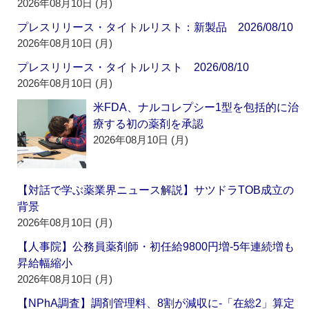
2026年08月10日 (月)
プレスリリース・タイトルリスト：新製品 2026/08/10
2026年08月10日 (月)
プレスリリース・タイトルリスト 2026/08/10
2026年08月10日 (月)
米FDA、ナルコレプシー1型を包括的に治
療する初の薬剤を承認
2026年08月10日 (月)
【対話で学ぶ薬業界ニュース解説】サツドラTOB成立の
背景
2026年08月10日 (月)
【人事院】公務員薬剤師・初任給9800円増‐5年連続増も
昇給幅縮小
2026年08月10日 (月)
【NPhA調査】調剤管理料、8割が減収に‐「在総2」算定