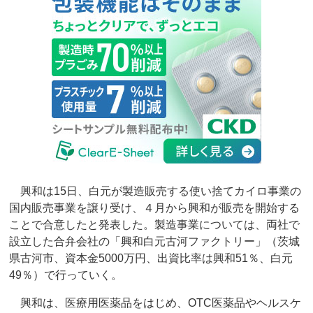
興和は15日、白元が製造販売する使い捨てカイロ事業の
国内販売事業を譲り受け、４月から興和が販売を開始する
ことで合意したと発表した。製造事業については、両社で
設立した合弁会社の「興和白元古河ファクトリー」（茨城
県古河市、資本金5000万円、出資比率は興和51％、白元
49％）で行っていく。
興和は、医療用医薬品をはじめ、OTC医薬品やヘルスケ