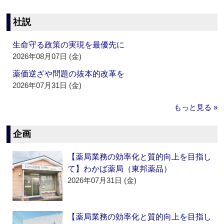
社説
生命守る政策の実現を最優先に
2026年08月07日 (金)
薬価逆ざや問題の抜本的改革を
2026年07月31日 (金)
もっと見る »
企画
【薬局業務の効率化と質的向上を目指し
て】わかば薬局（東邦薬品）
2026年07月31日 (金)
【薬局業務の効率化と質的向上を目指し