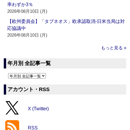
率わずか3％
2026年08月10日 (月)
【欧州委員会】「タブネオス」欧承認取消‐日米当局は対
応協議中
2026年08月10日 (月)
もっと見る »
年月別 全記事一覧
アカウント・RSS
X (Twitter)
RSS