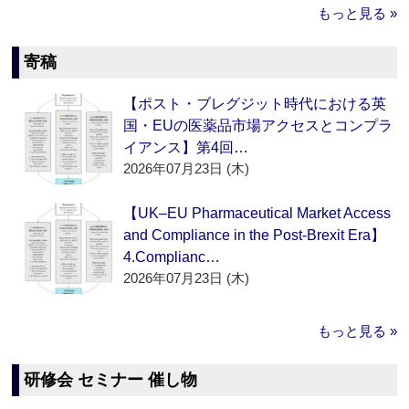
もっと見る »
寄稿
【ポスト・ブレグジット時代における英
国・EUの医薬品市場アクセスとコンプラ
イアンス】第4回…
2026年07月23日 (木)
【UK–EU Pharmaceutical Market Access
and Compliance in the Post-Brexit Era】
4.Complianc…
2026年07月23日 (木)
もっと見る »
研修会 セミナー 催し物