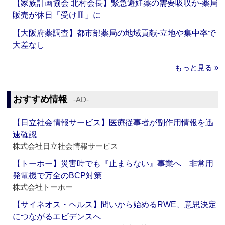
【家族計画協会 北村会長】緊急避妊薬の需要吸収か‐薬局
販売が休日「受け皿」に
【大阪府薬調査】都市部薬局の地域貢献‐立地や集中率で
大差なし
もっと見る »
おすすめ情報
‐AD‐
【日立社会情報サービス】医療従事者が副作用情報を迅
速確認
株式会社日立社会情報サービス
【トーホー】災害時でも『止まらない』事業へ 非常用
発電機で万全のBCP対策
株式会社トーホー
【サイネオス・ヘルス】問いから始めるRWE、意思決定
につながるエビデンスへ