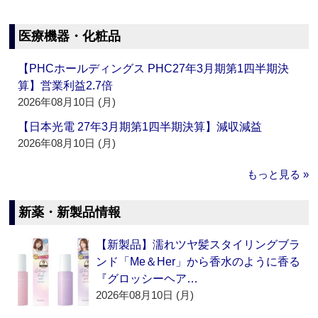
医療機器・化粧品
【PHCホールディングス PHC27年3月期第1四半期決
算】営業利益2.7倍
2026年08月10日 (月)
【日本光電 27年3月期第1四半期決算】減収減益
2026年08月10日 (月)
もっと見る »
新薬・新製品情報
【新製品】濡れツヤ髪スタイリングブラ
ンド「Me＆Her」から香水のように香る
『グロッシーヘア…
2026年08月10日 (月)