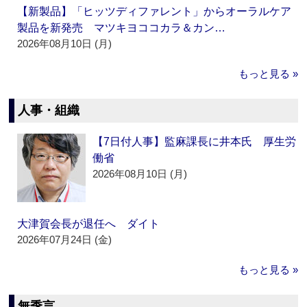
【新製品】「ヒッツディファレント」からオーラルケア
製品を新発売 マツキヨココカラ＆カン…
2026年08月10日 (月)
もっと見る »
人事・組織
【7日付人事】監麻課長に井本氏 厚生労
働省
2026年08月10日 (月)
大津賀会長が退任へ ダイト
2026年07月24日 (金)
もっと見る »
無季言