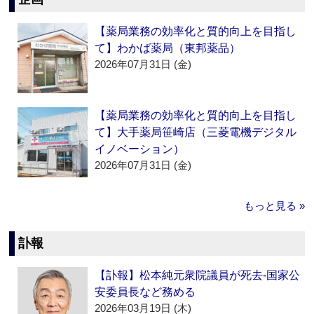
【薬局業務の効率化と質的向上を目指し
て】わかば薬局（東邦薬品）
2026年07月31日 (金)
【薬局業務の効率化と質的向上を目指し
て】大手薬局笹崎店（三菱電機デジタル
イノベーション）
2026年07月31日 (金)
もっと見る »
訃報
【訃報】松本純元衆院議員が死去‐国家公
安委員長など務める
2026年03月19日 (木)