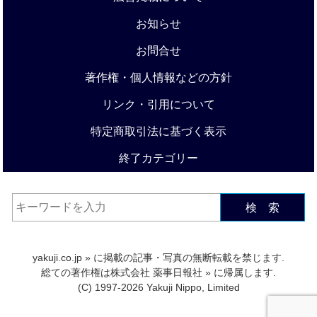
お知らせ
お問合せ
著作権・個人情報などの方針
リンク・引用について
特定商取引法に基づく表示
終了カテゴリー
検 索
yakuji.co.jp
» に掲載の記事・写真の無断転載を禁じます.
総ての著作権は
株式会社 薬事日報社
» に帰属します.
(C) 1997-2026 Yakuji Nippo, Limited