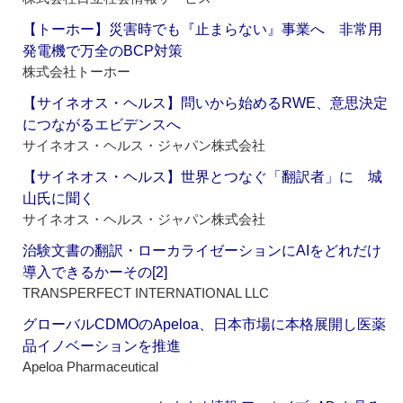
【トーホー】災害時でも『止まらない』事業へ 非常用
発電機で万全のBCP対策
株式会社トーホー
【サイネオス・ヘルス】問いから始めるRWE、意思決定
につながるエビデンスへ
サイネオス・ヘルス・ジャパン株式会社
【サイネオス・ヘルス】世界とつなぐ「翻訳者」に 城
山氏に聞く
サイネオス・ヘルス・ジャパン株式会社
治験文書の翻訳・ローカライゼーションにAIをどれだけ
導入できるかーその[2]
TRANSPERFECT INTERNATIONAL LLC
グローバルCDMOのApeloa、日本市場に本格展開し医薬
品イノベーションを推進
Apeloa Pharmaceutical