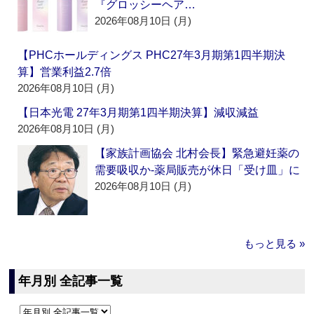
『グロッシーヘア…
2026年08月10日 (月)
【PHCホールディングス PHC27年3月期第1四半期決
算】営業利益2.7倍
2026年08月10日 (月)
【日本光電 27年3月期第1四半期決算】減収減益
2026年08月10日 (月)
【家族計画協会 北村会長】緊急避妊薬の
需要吸収か‐薬局販売が休日「受け皿」に
2026年08月10日 (月)
もっと見る »
年月別 全記事一覧