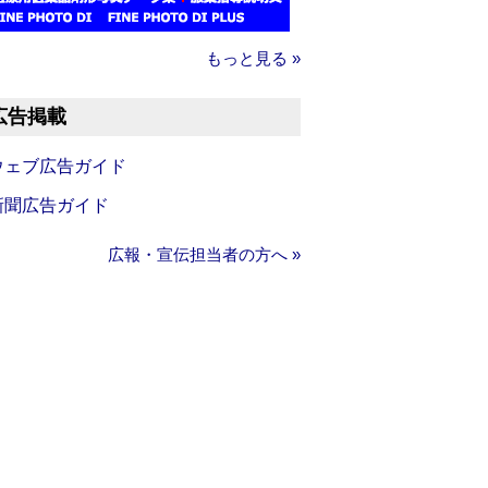
もっと見る »
広告掲載
ウェブ広告ガイド
新聞広告ガイド
広報・宣伝担当者の方へ »