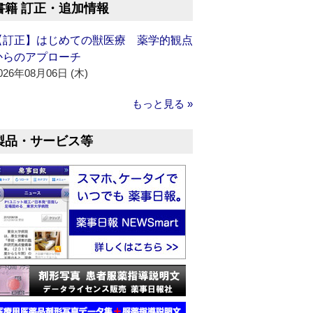
書籍 訂正・追加情報
【訂正】はじめての獣医療 薬学的観点
からのアプローチ
026年08月06日 (木)
もっと見る »
製品・サービス等