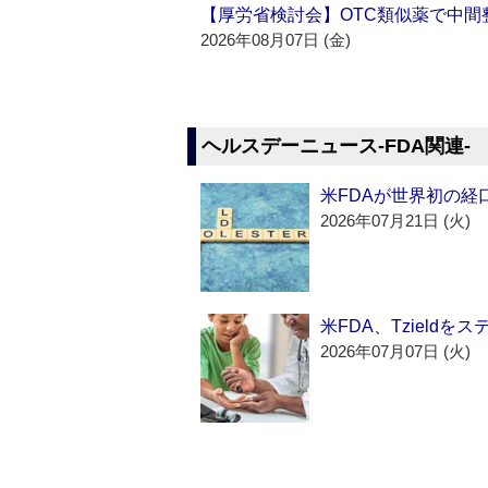
【厚労省検討会】OTC類似薬で中間整
2026年08月07日 (金)
ヘルスデーニュース‐FDA関連‐
米FDAが世界初の経
2026年07月21日 (火)
米FDA、Tzield
2026年07月07日 (火)