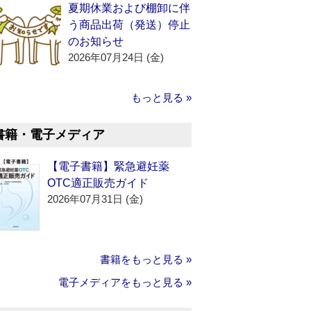
夏期休業および棚卸に伴
う商品出荷（発送）停止
のお知らせ
2026年07月24日 (金)
もっと見る »
書籍・電子メディア
【電子書籍】緊急避妊薬
OTC適正販売ガイド
2026年07月31日 (金)
書籍をもっと見る »
電子メディアをもっと見る »