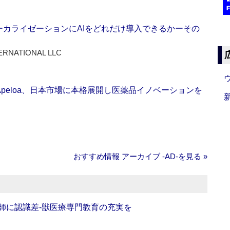
ーカライゼーションにAIをどれだけ導入できるかーその
ERNATIONAL LLC
Apeloa、日本市場に本格展開し医薬品イノベーションを
おすすめ情報 アーカイブ ‐AD‐を見る »
師に認識差‐獣医療専門教育の充実を