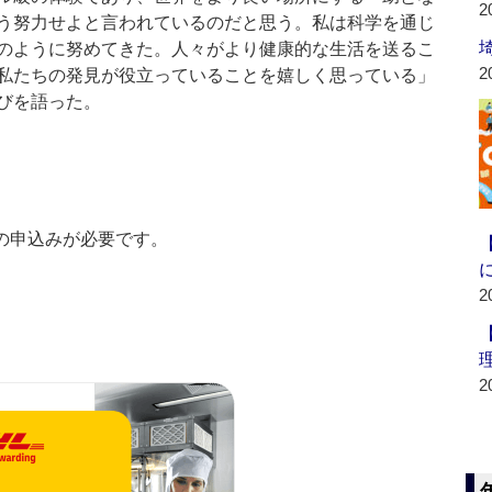
2
う努力せよと言われているのだと思う。私は科学を通じ
のように努めてきた。人々がより健康的な生活を送るこ
2
私たちの発見が役立っていることを嬉しく思っている」
びを語った。
の申込みが必要です。
2
2