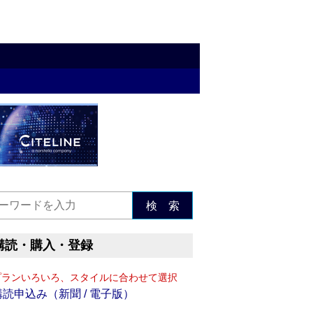
検 索
購読・購入・登録
プランいろいろ、スタイルに合わせて選択
購読申込み（新聞 / 電子版）