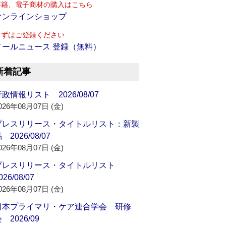
書籍、電子商材の購入はこちら
オンラインショップ
まずはご登録ください
メールニュース 登録（無料）
新着記事
政情報リスト 2026/08/07
026年08月07日 (金)
プレスリリース・タイトルリスト：新製
 2026/08/07
026年08月07日 (金)
プレスリリース・タイトルリスト
026/08/07
026年08月07日 (金)
日本プライマリ・ケア連合学会 研修
 2026/09