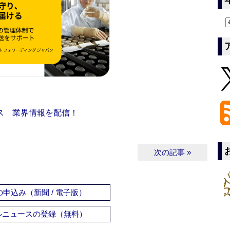
ス 業界情報を配信！
次の記事 »
申込み（新聞 / 電子版）
ルニュースの登録（無料）