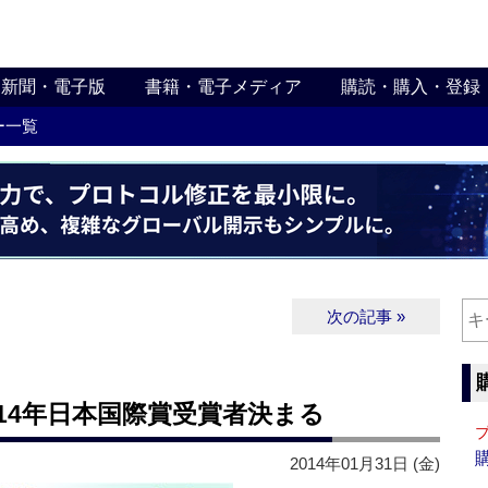
新聞・電子版
書籍・電子メディア
購読・購入・登録
ー一覧
次の記事 »
14年日本国際賞受賞者決まる
2014年01月31日 (金)