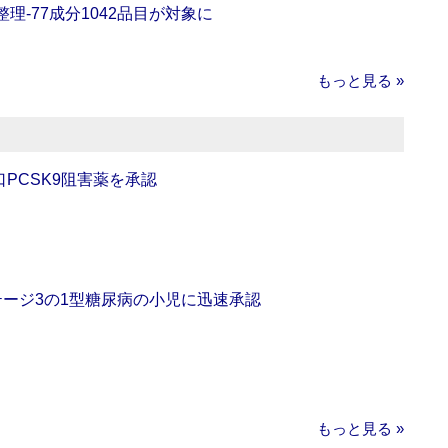
理‐77成分1042品目が対象に
もっと見る »
口PCSK9阻害薬を承認
をステージ3の1型糖尿病の小児に迅速承認
もっと見る »