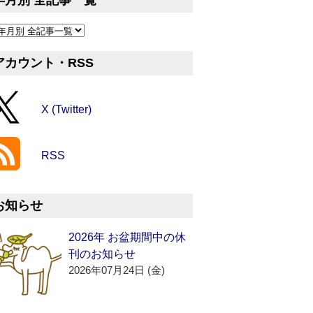
年月別 全記事一覧
アカウント・RSS
X (Twitter)
RSS
お知らせ
2026年 お盆期間中の休
刊のお知らせ
2026年07月24日 (金)