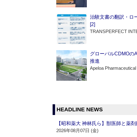
治験文書の翻訳・ロ
[2]
TRANSPERFECT INT
グローバルCDMOの
推進
Apeloa Pharmaceutical
HEADLINE NEWS
【昭和薬大 神林氏ら】獣医師と薬剤
2026年08月07日 (金)