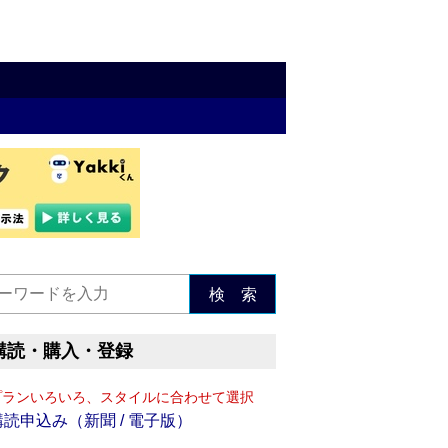
検 索
購読・購入・登録
プランいろいろ、スタイルに合わせて選択
購読申込み（新聞 / 電子版）