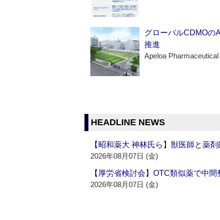
グローバルCDMOの
推進
Apeloa Pharmaceutical
HEADLINE NEWS
【昭和薬大 神林氏ら】獣医師と薬剤
2026年08月07日 (金)
【厚労省検討会】OTC類似薬で中間整
2026年08月07日 (金)