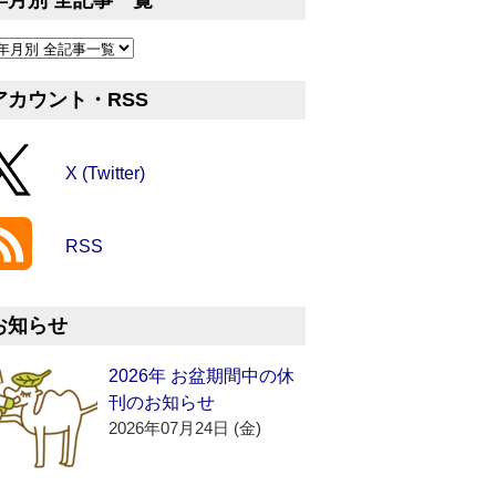
年月別 全記事一覧
アカウント・RSS
X (Twitter)
RSS
お知らせ
2026年 お盆期間中の休
刊のお知らせ
2026年07月24日 (金)