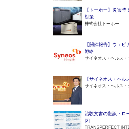
【トーホー】災害時
対策
株式会社トーホー
【開催報告】ウェビナ
戦略
サイネオス・ヘルス・
【サイネオス・ヘル
サイネオス・ヘルス・
治験文書の翻訳・ロ
[2]
TRANSPERFECT INT