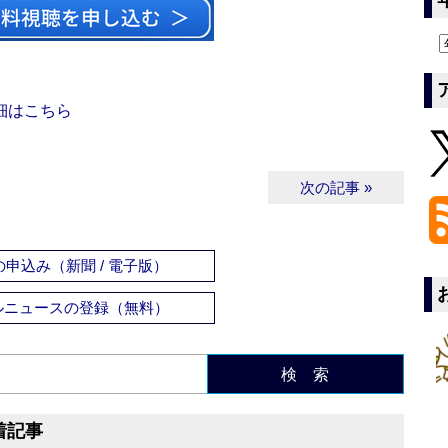
細はこちら
次の記事 »
申込み（新聞 / 電子版）
ルニュースの登録（無料）
検 索
着記事