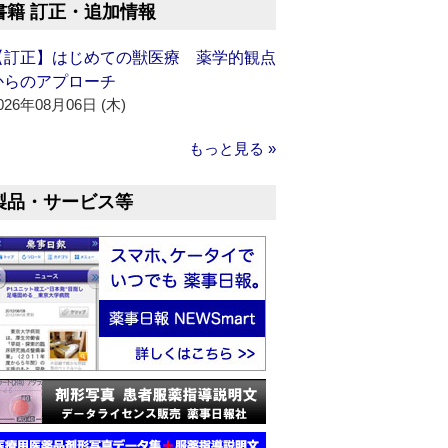
書籍 訂正・追加情報
【訂正】はじめての獣医療 薬学的観点
からのアプローチ
026年08月06日 (木)
もっと見る »
製品・サービス等