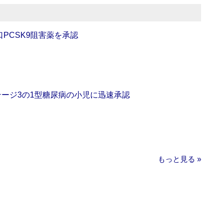
口PCSK9阻害薬を承認
をステージ3の1型糖尿病の小児に迅速承認
もっと見る »