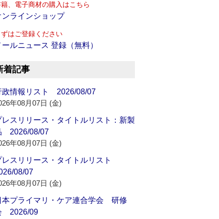
書籍、電子商材の購入はこちら
オンラインショップ
まずはご登録ください
メールニュース 登録（無料）
新着記事
政情報リスト 2026/08/07
026年08月07日 (金)
プレスリリース・タイトルリスト：新製
 2026/08/07
026年08月07日 (金)
プレスリリース・タイトルリスト
026/08/07
026年08月07日 (金)
日本プライマリ・ケア連合学会 研修
 2026/09