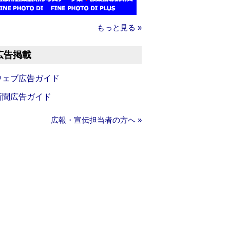
もっと見る »
広告掲載
ウェブ広告ガイド
新聞広告ガイド
広報・宣伝担当者の方へ »