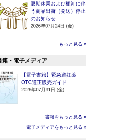
夏期休業および棚卸に伴
う商品出荷（発送）停止
のお知らせ
2026年07月24日 (金)
もっと見る »
書籍・電子メディア
【電子書籍】緊急避妊薬
OTC適正販売ガイド
2026年07月31日 (金)
書籍をもっと見る »
電子メディアをもっと見る »