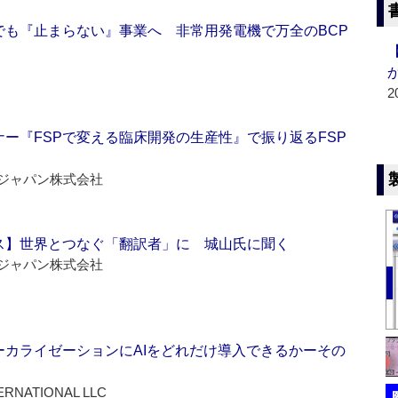
でも『止まらない』事業へ 非常用発電機で万全のBCP
2
ー『FSPで変える臨床開発の生産性』で振り返るFSP
ジャパン株式会社
ス】世界とつなぐ「翻訳者」に 城山氏に聞く
ジャパン株式会社
ーカライゼーションにAIをどれだけ導入できるかーその
ERNATIONAL LLC