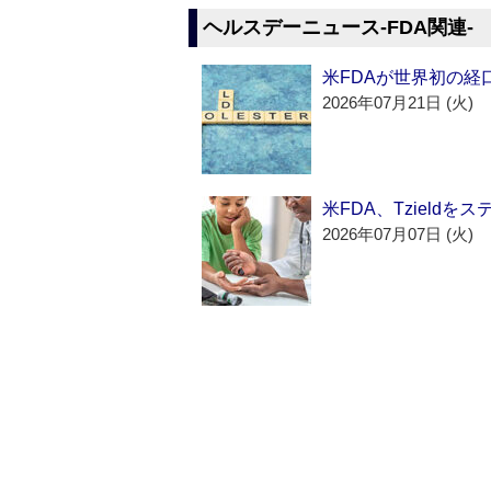
ヘルスデーニュース‐FDA関連‐
米FDAが世界初の経
2026年07月21日 (火)
米FDA、Tzield
2026年07月07日 (火)