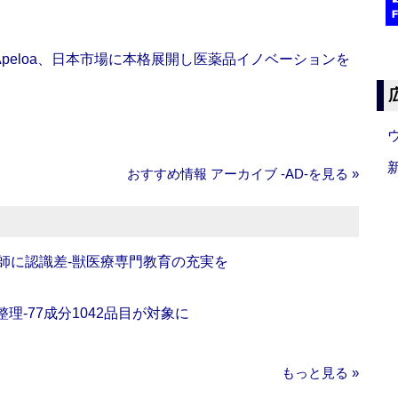
Apeloa、日本市場に本格展開し医薬品イノベーションを
おすすめ情報 アーカイブ ‐AD‐を見る »
師に認識差‐獣医療専門教育の充実を
理‐77成分1042品目が対象に
もっと見る »