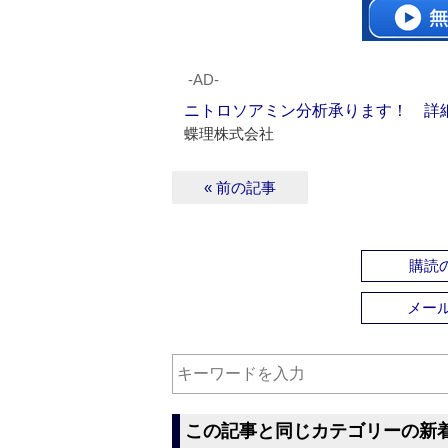
‐AD‐
ニトロソアミン分析承ります！ 詳
蝶理株式会社
« 前の記事
購読の
メー
この記事と同じカテゴリーの新