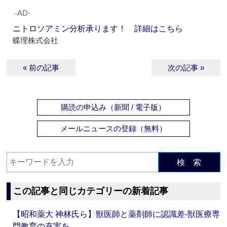
‐AD‐
ニトロソアミン分析承ります！ 詳細はこちら
蝶理株式会社
« 前の記事
次の記事 »
購読の申込み（新聞 / 電子版）
メールニュースの登録（無料）
検 索
この記事と同じカテゴリーの新着記事
【昭和薬大 神林氏ら】獣医師と薬剤師に認識差‐獣医療専
門教育の充実を