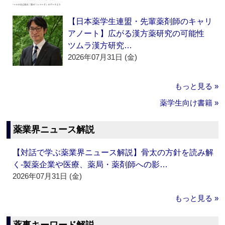
【日本薬学生連盟・先輩薬剤師のキャリ
アノート】広がる漢方薬研究の可能性
ツムラ漢方研究…
2026年07月31日 (金)
もっと見る »
薬学生向け書籍 »
薬業界ニュース解説
【対話で学ぶ薬業界ニュース解説】骨太の方針を読み解
く‐製薬企業や医療、薬局・薬剤師への影…
2026年07月31日 (金)
もっと見る »