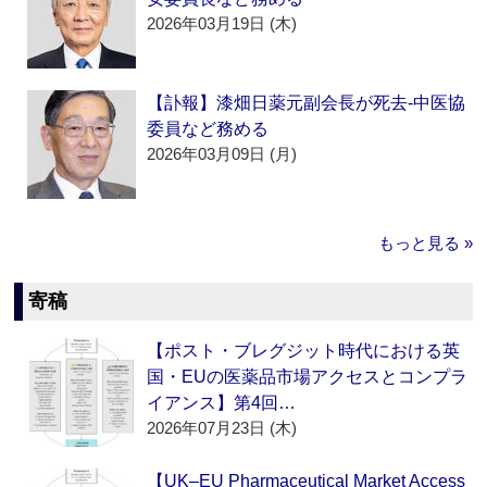
2026年03月19日 (木)
【訃報】漆畑日薬元副会長が死去‐中医協
委員など務める
2026年03月09日 (月)
もっと見る »
寄稿
【ポスト・ブレグジット時代における英
国・EUの医薬品市場アクセスとコンプラ
イアンス】第4回…
2026年07月23日 (木)
【UK–EU Pharmaceutical Market Access