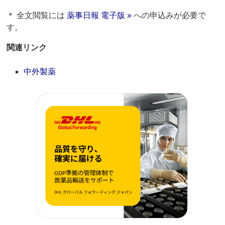
＊ 全文閲覧には
薬事日報 電子版 »
への申込みが必要で
す。
関連リンク
中外製薬