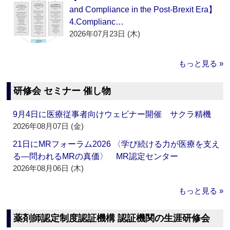
and Compliance in the Post-Brexit Era】
4.Complianc…
2026年07月23日 (木)
もっと見る »
研修会 セミナー 催し物
9月4日に医療従事者向けウェビナー開催 サクラ精機
2026年08月07日 (金)
21日にMRフォーラム2026 〈学び続ける力が医療を支え
る―問われるMRの真価〉 MR認定センター
2026年08月06日 (木)
もっと見る »
薬剤師認定制度認証機構 認証機関の生涯研修会