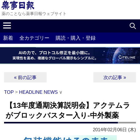
薬のことなら薬事日報ウェブサイト
新着
全カテゴリー
購読・購入・登録
« 前の記事
次の記事 »
TOP
>
HEADLINE NEWS
∨
【13年度通期決算説明会】アクテムラ
がブロックバスター入り‐中外製薬
2014年02月06日 (木)