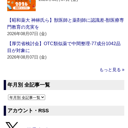
【昭和薬大 神林氏ら】獣医師と薬剤師に認識差‐獣医療専
門教育の充実を
2026年08月07日 (金)
【厚労省検討会】OTC類似薬で中間整理‐77成分1042品
目が対象に
2026年08月07日 (金)
もっと見る »
年月別 全記事一覧
アカウント・RSS