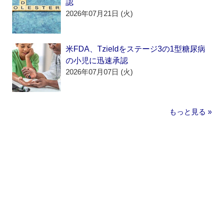
認
2026年07月21日 (火)
米FDA、Tzieldをステージ3の1型糖尿病
の小児に迅速承認
2026年07月07日 (火)
もっと見る »