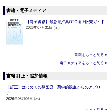
書籍・電子メディア
【電子書籍】緊急避妊薬OTC適正販売ガイド
2026年07月31日 (金)
書籍をもっと見る »
電子メディアをもっと見る »
書籍 訂正・追加情報
【訂正】はじめての獣医療 薬学的観点からのアプロー
チ
2026年08月06日 (木)
もっと見る »