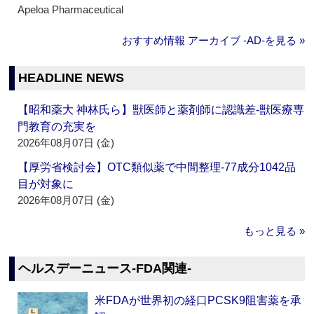
Apeloa Pharmaceutical
おすすめ情報 アーカイブ ‐AD‐を見る »
HEADLINE NEWS
【昭和薬大 神林氏ら】獣医師と薬剤師に認識差‐獣医療専
門教育の充実を
2026年08月07日 (金)
【厚労省検討会】OTC類似薬で中間整理‐77成分1042品
目が対象に
2026年08月07日 (金)
もっと見る »
ヘルスデーニュース‐FDA関連‐
米FDAが世界初の経口PCSK9阻害薬を承