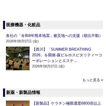
医療機器・化粧品
各社の「令和8年熊本地震」被災地への支援（順位不動）
2026年08月07日 (金)
【西川】「SUMMER BREATHING
2026」を開催‐森ビルホスピタリティーコ
ーポレーションとエステ…
2026年08月07日 (金)
もっと見る »
新薬・新製品情報
【新製品】ケラチン極限濃度6800倍以上