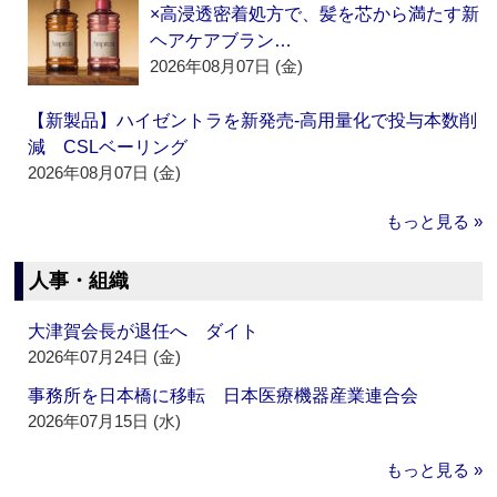
×高浸透密着処方で、髪を芯から満たす新
ヘアケアブラン…
2026年08月07日 (金)
【新製品】ハイゼントラを新発売‐高用量化で投与本数削
減 CSLベーリング
2026年08月07日 (金)
もっと見る »
人事・組織
大津賀会長が退任へ ダイト
2026年07月24日 (金)
事務所を日本橋に移転 日本医療機器産業連合会
2026年07月15日 (水)
もっと見る »