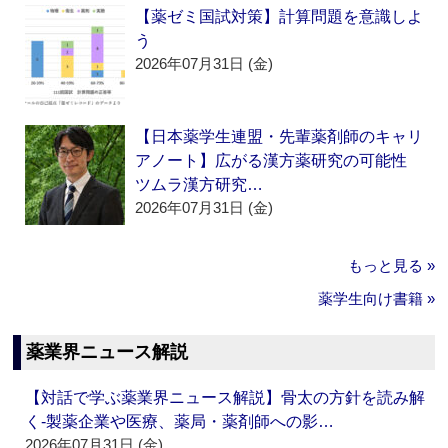
【薬ゼミ国試対策】計算問題を意識しよ
う
2026年07月31日 (金)
【日本薬学生連盟・先輩薬剤師のキャリ
アノート】広がる漢方薬研究の可能性
ツムラ漢方研究…
2026年07月31日 (金)
もっと見る »
薬学生向け書籍 »
薬業界ニュース解説
【対話で学ぶ薬業界ニュース解説】骨太の方針を読み解
く‐製薬企業や医療、薬局・薬剤師への影…
2026年07月31日 (金)