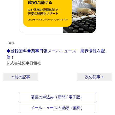
‐AD‐
◆登録無料◆薬事日報メールニュース 業界情報を配
信！
株式会社薬事日報社
« 前の記事
次の記事 »
購読の申込み（新聞 / 電子版）
メールニュースの登録（無料）