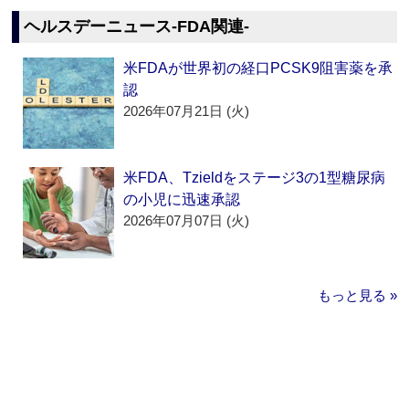
ヘルスデーニュース‐FDA関連‐
米FDAが世界初の経口PCSK9阻害薬を承
認
2026年07月21日 (火)
米FDA、Tzieldをステージ3の1型糖尿病
の小児に迅速承認
2026年07月07日 (火)
もっと見る »