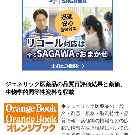
ジェネリック医薬品の品質再評価結果と薬価、
生物学的同等性資料を収載
◆ジェネリック医薬品の一般
名・剤形・規格・製剤特性・品
質情報・薬価等の情報などの広
範な情報を医療現場においての