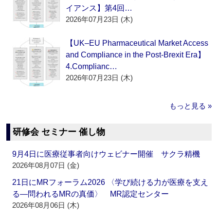
イアンス】第4回…
2026年07月23日 (木)
【UK–EU Pharmaceutical Market Access
and Compliance in the Post-Brexit Era】
4.Complianc…
2026年07月23日 (木)
もっと見る »
研修会 セミナー 催し物
9月4日に医療従事者向けウェビナー開催 サクラ精機
2026年08月07日 (金)
21日にMRフォーラム2026 〈学び続ける力が医療を支え
る―問われるMRの真価〉 MR認定センター
2026年08月06日 (木)