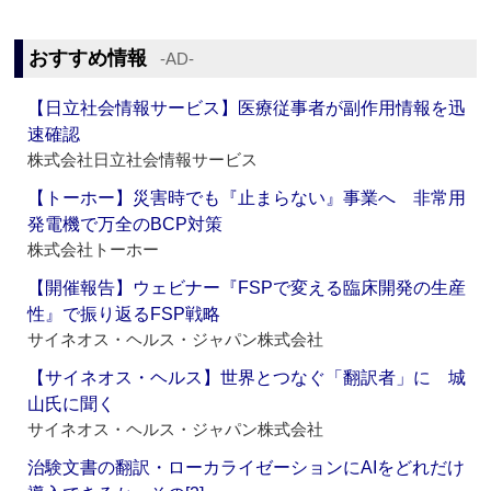
おすすめ情報
‐AD‐
【日立社会情報サービス】医療従事者が副作用情報を迅
速確認
株式会社日立社会情報サービス
【トーホー】災害時でも『止まらない』事業へ 非常用
発電機で万全のBCP対策
株式会社トーホー
【開催報告】ウェビナー『FSPで変える臨床開発の生産
性』で振り返るFSP戦略
サイネオス・ヘルス・ジャパン株式会社
【サイネオス・ヘルス】世界とつなぐ「翻訳者」に 城
山氏に聞く
サイネオス・ヘルス・ジャパン株式会社
治験文書の翻訳・ローカライゼーションにAIをどれだけ