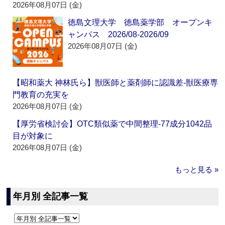
2026年08月07日 (金)
徳島文理大学 徳島薬学部 オープンキ
ャンパス 2026/08-2026/09
2026年08月07日 (金)
【昭和薬大 神林氏ら】獣医師と薬剤師に認識差‐獣医療専
門教育の充実を
2026年08月07日 (金)
【厚労省検討会】OTC類似薬で中間整理‐77成分1042品
目が対象に
2026年08月07日 (金)
もっと見る »
年月別 全記事一覧