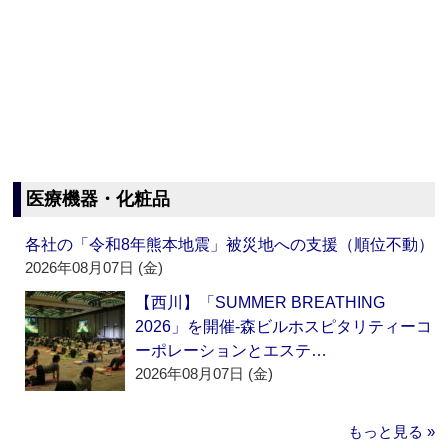
医療機器・化粧品
各社の「令和8年熊本地震」被災地への支援（順位不動）
2026年08月07日 (金)
【西川】「SUMMER BREATHING
2026」を開催‐森ビルホスピタリティーコ
ーポレーションとエステ…
2026年08月07日 (金)
もっと見る »