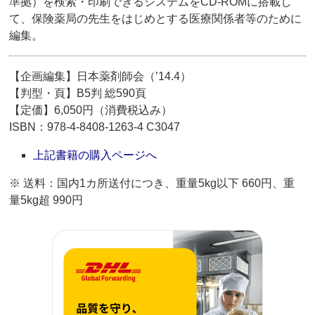
準拠）を検索・印刷できるシステムをCD-ROMに搭載し
て、保険薬局の先生をはじめとする医療関係者等のために
編集。
【企画編集】日本薬剤師会（’14.4）
【判型・頁】B5判 総590頁
【定価】6,050円（消費税込み）
ISBN：978-4-8408-1263-4 C3047
上記書籍の購入ページへ
※ 送料：国内1カ所送付につき、重量5kg以下 660円、重
量5kg超 990円