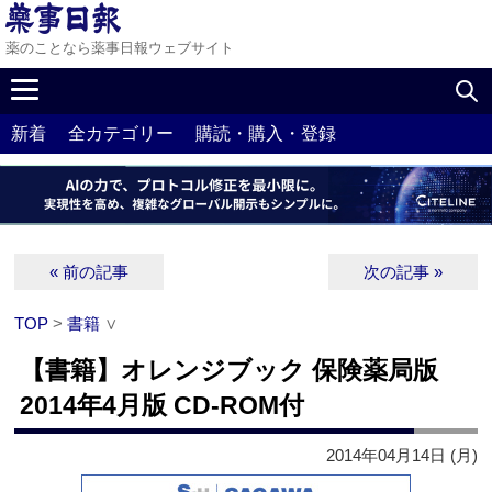
薬のことなら薬事日報ウェブサイト
新着
全カテゴリー
購読・購入・登録
« 前の記事
次の記事 »
TOP
>
書籍
∨
【書籍】オレンジブック 保険薬局版
2014年4月版 CD-ROM付
2014年04月14日 (月)