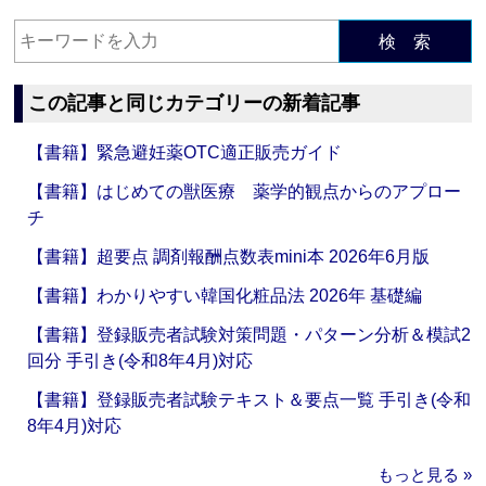
検 索
この記事と同じカテゴリーの新着記事
【書籍】緊急避妊薬OTC適正販売ガイド
【書籍】はじめての獣医療 薬学的観点からのアプロー
チ
【書籍】超要点 調剤報酬点数表mini本 2026年6月版
【書籍】わかりやすい韓国化粧品法 2026年 基礎編
【書籍】登録販売者試験対策問題・パターン分析＆模試2
回分 手引き(令和8年4月)対応
【書籍】登録販売者試験テキスト＆要点一覧 手引き(令和
8年4月)対応
もっと見る »