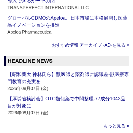
導入できるかーその[2]
TRANSPERFECT INTERNATIONAL LLC
グローバルCDMOのApeloa、日本市場に本格展開し医薬
品イノベーションを推進
Apeloa Pharmaceutical
おすすめ情報 アーカイブ ‐AD‐を見る »
HEADLINE NEWS
【昭和薬大 神林氏ら】獣医師と薬剤師に認識差‐獣医療専
門教育の充実を
2026年08月07日 (金)
【厚労省検討会】OTC類似薬で中間整理‐77成分1042品
目が対象に
2026年08月07日 (金)
もっと見る »