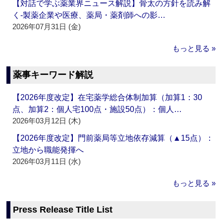
【対話で学ぶ薬業界ニュース解説】骨太の方針を読み解
く‐製薬企業や医療、薬局・薬剤師への影…
2026年07月31日 (金)
もっと見る »
薬事キーワード解説
【2026年度改定】在宅薬学総合体制加算（加算1：30
点、加算2：個人宅100点・施設50点）：個人…
2026年03月12日 (木)
【2026年度改定】門前薬局等立地依存減算（▲15点）：
立地から職能発揮へ
2026年03月11日 (水)
もっと見る »
Press Release Title List