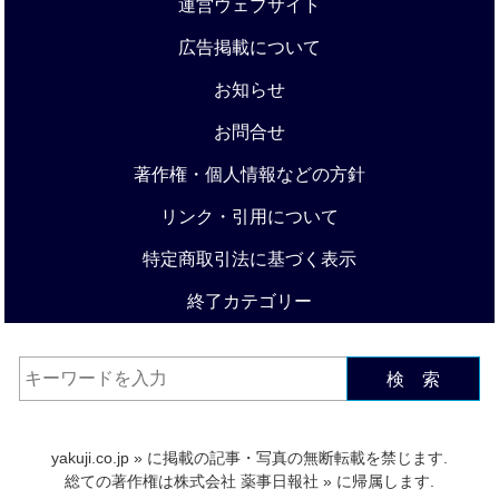
運営ウェブサイト
広告掲載について
お知らせ
お問合せ
著作権・個人情報などの方針
リンク・引用について
特定商取引法に基づく表示
終了カテゴリー
検 索
yakuji.co.jp
» に掲載の記事・写真の無断転載を禁じます.
総ての著作権は
株式会社 薬事日報社
» に帰属します.