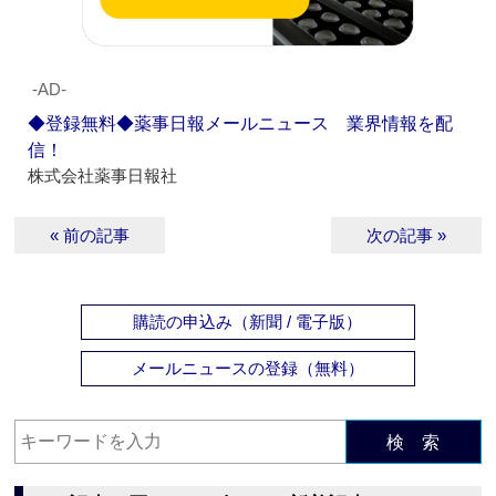
‐AD‐
◆登録無料◆薬事日報メールニュース 業界情報を配
信！
株式会社薬事日報社
« 前の記事
次の記事 »
購読の申込み（新聞 / 電子版）
メールニュースの登録（無料）
検 索