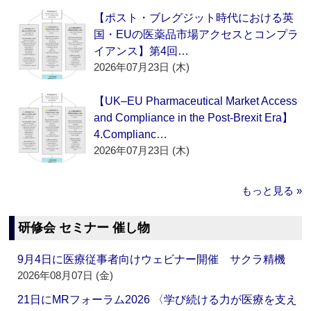
【ポスト・ブレグジット時代における英
国・EUの医薬品市場アクセスとコンプラ
イアンス】第4回…
2026年07月23日 (木)
【UK–EU Pharmaceutical Market Access
and Compliance in the Post-Brexit Era】
4.Complianc…
2026年07月23日 (木)
もっと見る »
研修会 セミナー 催し物
9月4日に医療従事者向けウェビナー開催 サクラ精機
2026年08月07日 (金)
21日にMRフォーラム2026 〈学び続ける力が医療を支え