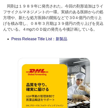
同剤は１９８９年に発売された。今回の剤形追加はライ
フサイクルマネジメントの一環。実績のある医師からの処
方増や、新たな処方医師の開拓などで３0４億円の売り上
げを積み増し、０８年３月期は３９億円の売り上げを見込
んでいる。４mgのＯＤ錠の発売も今後計画している。
Press Release Title List：新製品