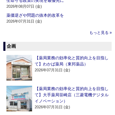
生命守る政策の実現を最優先に
2026年08月07日 (金)
薬価逆ざや問題の抜本的改革を
2026年07月31日 (金)
もっと見る »
企画
【薬局業務の効率化と質的向上を目指し
て】わかば薬局（東邦薬品）
2026年07月31日 (金)
【薬局業務の効率化と質的向上を目指し
て】大手薬局笹崎店（三菱電機デジタル
イノベーション）
2026年07月31日 (金)