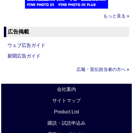
もっと見る »
広告掲載
ウェブ広告ガイド
新聞広告ガイド
広報・宣伝担当者の方へ »
会社案内
サイトマップ
Product List
購読・試読申込み