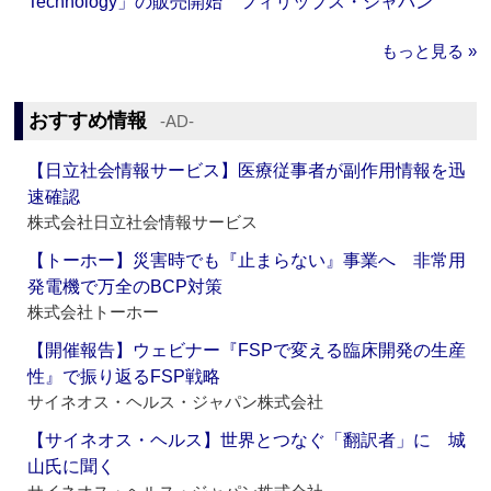
Technology」の販売開始 フィリップス・ジャパン
もっと見る »
おすすめ情報
‐AD‐
【日立社会情報サービス】医療従事者が副作用情報を迅
速確認
株式会社日立社会情報サービス
【トーホー】災害時でも『止まらない』事業へ 非常用
発電機で万全のBCP対策
株式会社トーホー
【開催報告】ウェビナー『FSPで変える臨床開発の生産
性』で振り返るFSP戦略
サイネオス・ヘルス・ジャパン株式会社
【サイネオス・ヘルス】世界とつなぐ「翻訳者」に 城
山氏に聞く