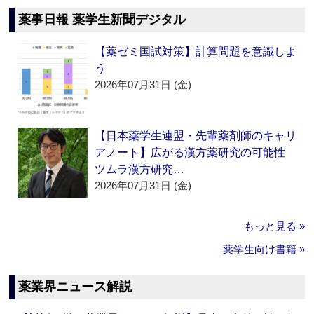
薬事日報 薬学生新聞デジタル
【薬ゼミ国試対策】計算問題を意識しよ
う
2026年07月31日 (金)
【日本薬学生連盟・先輩薬剤師のキャリ
アノート】広がる漢方薬研究の可能性
ツムラ漢方研究…
2026年07月31日 (金)
もっと見る »
薬学生向け書籍 »
薬業界ニュース解説